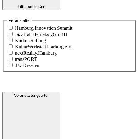
Filter schließen
Veranstalter
Hamburg Innovation Summit
JazzHall Betriebs gGmBH
Körber-Stiftung
KulturWerkstatt Harburg e.V.
nextReality.Hamburg
transPORT
TU Dresden
Veranstaltungsorte
: