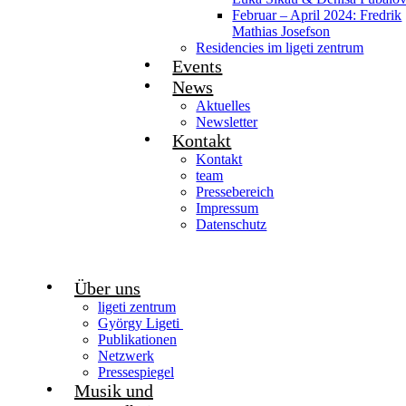
Februar – April 2024: Fredrik
Mathias Josefson
Residencies im ligeti zentrum
Events
News
Aktuelles
Newsletter
Kontakt
Kontakt
team
Pressebereich
Impressum
Datenschutz
Über uns
ligeti zentrum
György Ligeti
Publikationen
Netzwerk
Pressespiegel
Musik und