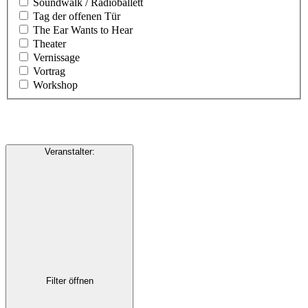
Soundwalk / Radioballett
Tag der offenen Tür
The Ear Wants to Hear
Theater
Vernissage
Vortrag
Workshop
Veranstalter
:
Filter öffnen