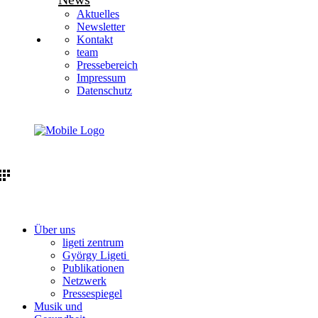
Aktuelles
Newsletter
Kontakt
team
Pressebereich
Impressum
Datenschutz
Über uns
ligeti zentrum
György Ligeti
Publikationen
Netzwerk
Pressespiegel
Musik und