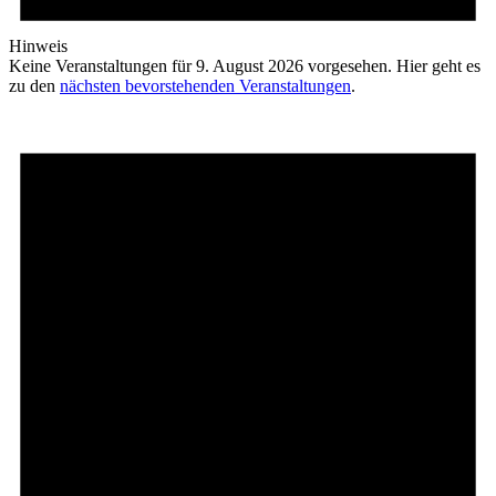
Hinweis
Keine Veranstaltungen für 9. August 2026 vorgesehen. Hier geht es
zu den
nächsten bevorstehenden Veranstaltungen
.