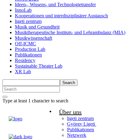
Ideen-, Wissens- und Technologietransfer
InnoLab
Kooperationen und interdisziplinärer Austausch
ligeti zentrum
Musik und Gesundheit
Musiktherapeutische Instituts- und Lehrambulanz (MIA)
Musikwissenschaft
Off-ICMC
Production Lab
Publikationen
Residency
Sustainable Theater Lab
XR Lab
Search
Type at least 1 character to search
Über uns
ligeti zentrum
György Ligeti
Publikationen
Netzwerk