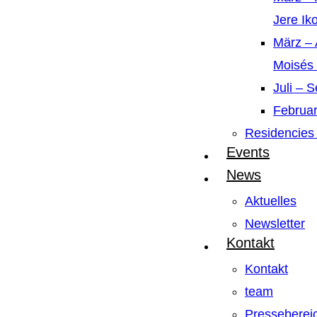
Jere Ik
März – 
Moisés
Juli – 
Februar
Residencies 
Events
News
Aktuelles
Newsletter
Kontakt
Kontakt
team
Presseberei