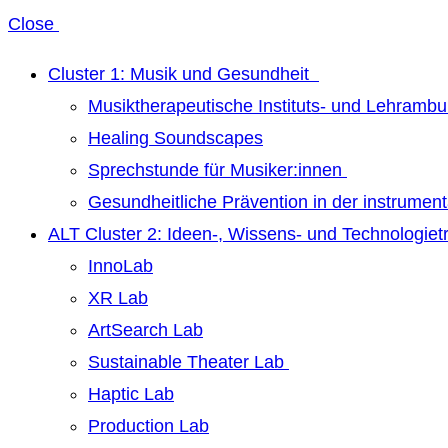
Close
Cluster 1: Musik und Gesundheit
Musiktherapeutische Instituts- und Lehrambu
Healing Soundscapes
Sprechstunde für Musiker:innen
Gesundheitliche Prävention in der instrumen
ALT Cluster 2: Ideen-, Wissens- und Technologie
InnoLab
XR Lab
ArtSearch Lab
Sustainable Theater Lab
Haptic Lab
Production Lab