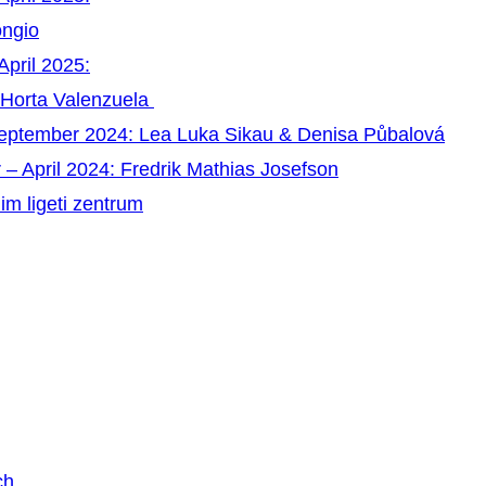
ongio
April 2025:
 Horta Valenzuela
September 2024: Lea Luka Sikau & Denisa Půbalová
 – April 2024: Fredrik Mathias Josefson
im ligeti zentrum
ch