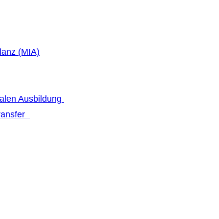
lanz (MIA)
talen Ausbildung
transfer