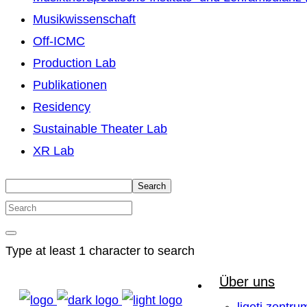
Musikwissenschaft
Off-ICMC
Production Lab
Publikationen
Residency
Sustainable Theater Lab
XR Lab
Search
Type at least 1 character to search
Über uns