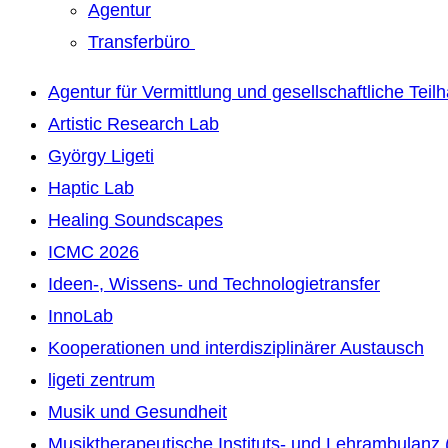
Agentur
Transferbüro
Agentur für Vermittlung und gesellschaftliche Teil
Artistic Research Lab
György Ligeti
Haptic Lab
Healing Soundscapes
ICMC 2026
Ideen-, Wissens- und Technologietransfer
InnoLab
Kooperationen und interdisziplinärer Austausch
ligeti zentrum
Musik und Gesundheit
Musiktherapeutische Instituts- und Lehrambulanz 