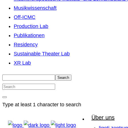
Musikwissenschaft
Off-ICMC
Production Lab
Publikationen
Residency
Sustainable Theater Lab
XR Lab
Search
Type at least 1 character to search
Über uns