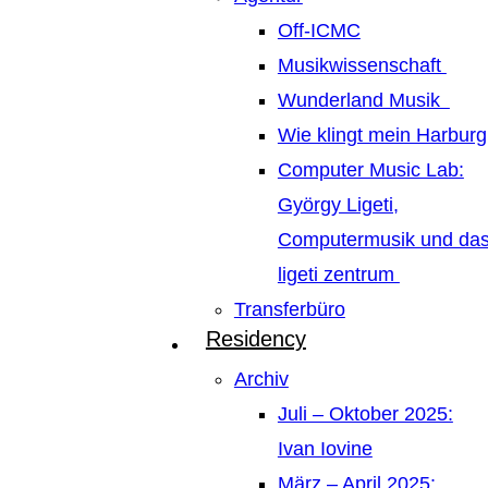
Off-ICMC
Musikwissenschaft
Wunderland Musik
Wie klingt mein Harburg
Computer Music Lab:
György Ligeti,
Computermusik und da
ligeti zentrum
Transferbüro
Residency
Archiv
Juli – Oktober 2025:
Ivan Iovine
März – April 2025: