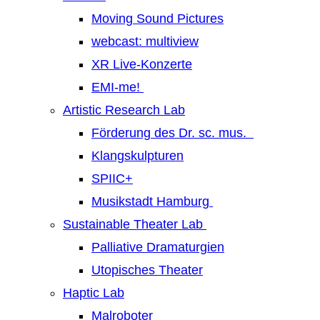
Moving Sound Pictures
webcast: multiview
XR Live-Konzerte
EMI-me!
Artistic Research Lab
Förderung des Dr. sc. mus.
Klangskulpturen
SPIIC+
Musikstadt Hamburg
Sustainable Theater Lab
Palliative Dramaturgien
Utopisches Theater
Haptic Lab
Malroboter