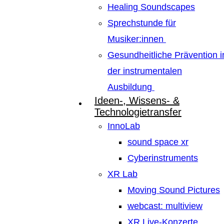
Healing Soundscapes
Sprechstunde für
Musiker:innen
Gesundheitliche Prävention i
der instrumentalen
Ausbildung
Ideen-, Wissens- &
Technologietransfer
InnoLab
sound space xr
Cyberinstruments
XR Lab
Moving Sound Pictures
webcast: multiview
XR Live-Konzerte