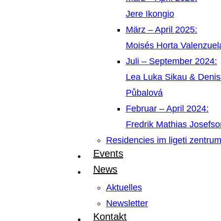
Jere Ikongio
März – April 2025:
Moisés Horta Valenzue
Juli – September 2024:
Lea Luka Sikau & Deni
Půbalová
Februar – April 2024:
Fredrik Mathias Josefso
Residencies im ligeti zentru
Events
News
Aktuelles
Newsletter
Kontakt