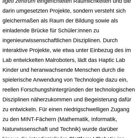
ligeti
zentrum
eingerichteten Räumlichkeiten
und die
darin umgesetzten Projekte
, sondern versteht sich
gleichermaßen als Raum der Bildung
sowie
als
einladende
Brücke
für
Schüler:innen
zu
ingenieurwissenschaftlichen Disziplinen.
Durch
i
nteraktive Projekte, wie etwa unter Einbezug des im
Lab entwickelten
Malroboters
, lädt das
Haptic
Lab
Kinder und heranwachsende Menschen
durch die
spielerisch
e Anwendung von Technologie dazu ein,
reellen Forschungshintergründen der technologischen
Disziplinen näherzukommen und Begeisterung dafür
zu entwickeln.
Für einen ni
edrigschwelligen Zugang
zu den MINT-Fächern (Mathematik, Informatik,
Naturwissenschaft und Technik)
wurde darüber