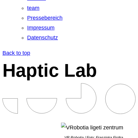
team
Pressebereich
Impressum
Datenschutz
Back to top
Haptic Lab
VR Robotia / Foto: Franziska Fiolka