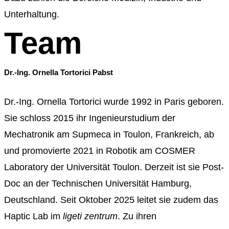
Unterhaltung.
Team
Dr.-Ing. Ornella Tortorici Pabst
Dr.-Ing. Ornella
Tortorici
wurde 1992 in Paris geboren.
Sie schloss 2015 ihr Ingenieurstudium der
Mechatronik a
m
Supmeca
in
Toulon, Frankreich, ab
und promovierte 2021 in Robotik am COSMER
Laboratory der
Universität Toulon. Derzeit ist sie Post-
Doc an der Technischen Universität Hamburg,
Deutschland. Seit Oktober 2025 leitet sie zudem das
Haptic Lab im
ligeti zentrum
. Zu ihren