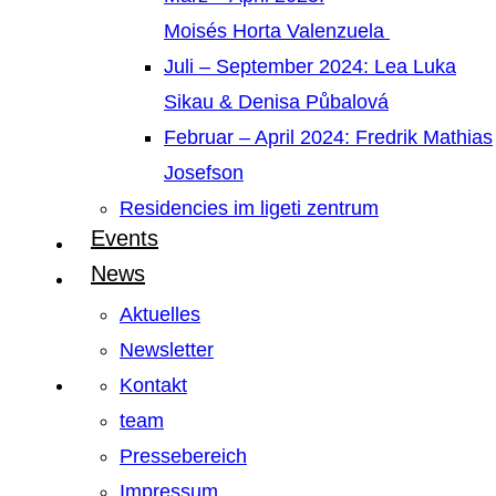
Moisés Horta Valenzuela
Juli – September 2024: Lea Luka
Sikau & Denisa Půbalová
Februar – April 2024: Fredrik Mathias
Josefson
Residencies im ligeti zentrum
Events
News
Aktuelles
Newsletter
Kontakt
team
Pressebereich
Impressum