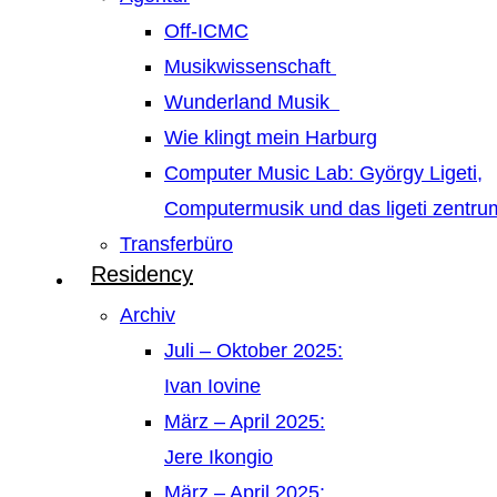
Off-ICMC
Musikwissenschaft
Wunderland Musik
Wie klingt mein Harburg
Computer Music Lab: György Ligeti,
Computermusik und das ligeti zentr
Transferbüro
Residency
Archiv
Juli – Oktober 2025:
Ivan Iovine
März – April 2025:
Jere Ikongio
März – April 2025: