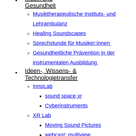
Gesundheit
Musiktherapeutische Instituts- und
Lehrambulanz
Healing Soundscapes
Sprechstunde für Musiker:innen
Gesundheitliche Prävention in der
instrumentalen Ausbildung
Ideen-, Wissens- &
Technologietransfer
InnoLab
sound space xr
Cyberinstruments
XR Lab
Moving Sound Pictures
webcast: multiview