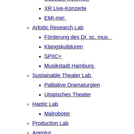
XR Live-Konzerte
EMI-me!
Artistic Research Lab
Förderung des Dr. sc. mus.
Klangskulpturen
SPIIC+
Musikstadt Hamburg
Sustainable Theater Lab
Palliative Dramaturgien
Utopisches Theater
Haptic Lab
Malroboter
Production Lab
Agentur