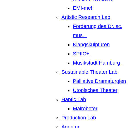
EMI-me!
Artistic Research Lab
Förderung des Dr. sc.
mus.
Klangskulpturen
SPIIC+
Musikstadt Hamburg
Sustainable Theater Lab
Palliative Dramaturgien
Utopisches Theater
Haptic Lab
Malroboter
Production Lab
Agentur