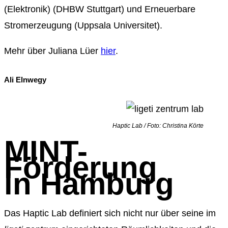
(Elektronik) (DHBW Stuttgart) und Erneuerbare
Stromerzeugung (Uppsala Universitet).
Mehr über Juliana Lüer
hier
.
Ali Elnwegy
Haptic Lab / Foto: Christina Körte
MINT-
Förderung
in
Hamburg
D
as
Haptic
Lab definiert sich nicht nur über seine im