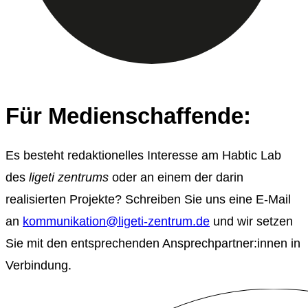
Für Medienschaffende:
Es besteht redaktionelles Interesse am
Habtic Lab
des
ligeti
zentrums
oder an einem der darin
realisierten Projekte? Schreiben Sie uns eine E-Mail
an
kommunikation@ligeti-zentrum.de
und wir setzen
Sie mit den entsprechenden
A
n
sprechpartner:innen
in
Verbindung.