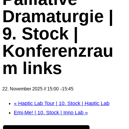
Dramaturgie |
9. Stock |
Konferenzrau
m links
-
22. November 2025 // 15:00
15:45
«
Haptic Lab Tour | 10. Stock | Haptic Lab
Emi-Me! | 10. Stock | Inno Lab
»