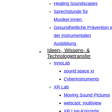
Healing Soundscapes
Sprechstunde für
Musiker:innen
Gesundheitliche Prävention i
der instrumentalen
Ausbildung
Ideen-, Wissens- &
Technologietransfer
InnoLab
sound space xr
Cyberinstruments
XR Lab
Moving Sound Pictures
webcast: multiview
XR Live-Konzerte