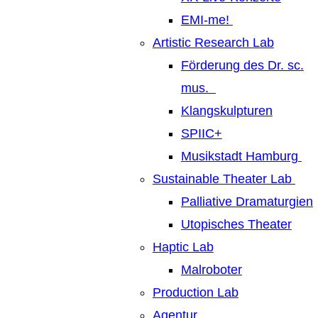
EMI-me!
Artistic Research Lab
Förderung des Dr. sc.
mus.
Klangskulpturen
SPIIC+
Musikstadt Hamburg
Sustainable Theater Lab
Palliative Dramaturgien
Utopisches Theater
Haptic Lab
Malroboter
Production Lab
Agentur