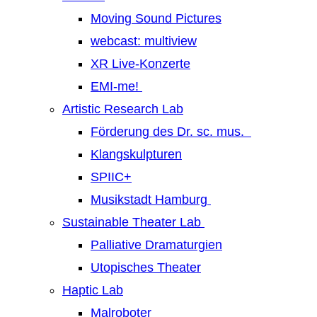
Moving Sound Pictures
webcast: multiview
XR Live-Konzerte
EMI-me!
Artistic Research Lab
Förderung des Dr. sc. mus.
Klangskulpturen
SPIIC+
Musikstadt Hamburg
Sustainable Theater Lab
Palliative Dramaturgien
Utopisches Theater
Haptic Lab
Malroboter