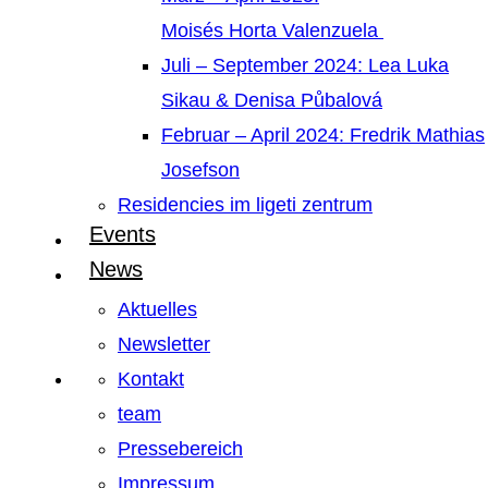
Moisés Horta Valenzuela
Juli – September 2024: Lea Luka
Sikau & Denisa Půbalová
Februar – April 2024: Fredrik Mathias
Josefson
Residencies im ligeti zentrum
Events
News
Aktuelles
Newsletter
Kontakt
team
Pressebereich
Impressum