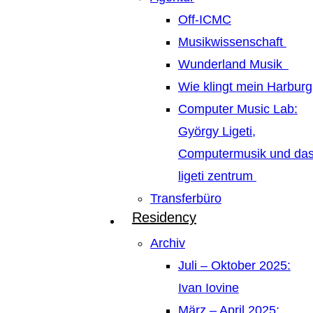
Off-ICMC
Musikwissenschaft
Wunderland Musik
Wie klingt mein Harburg
Computer Music Lab:
György Ligeti,
Computermusik und da
ligeti zentrum
Transferbüro
Residency
Archiv
Juli – Oktober 2025:
Ivan Iovine
März – April 2025: