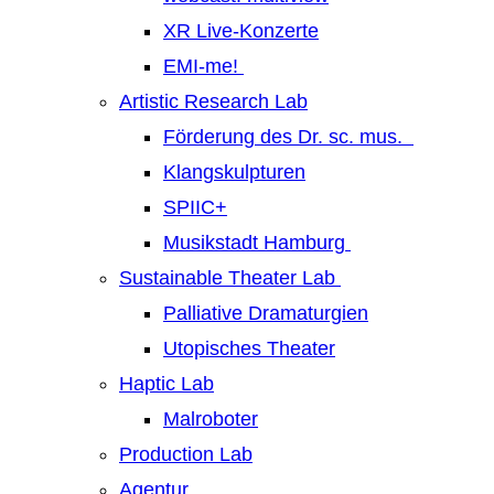
XR Live-Konzerte
EMI-me!
Artistic Research Lab
Förderung des Dr. sc. mus.
Klangskulpturen
SPIIC+
Musikstadt Hamburg
Sustainable Theater Lab
Palliative Dramaturgien
Utopisches Theater
Haptic Lab
Malroboter
Production Lab
Agentur