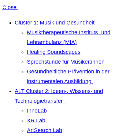
Close
Cluster 1: Musik und Gesundheit
Musiktherapeutische Instituts- und
Lehrambulanz (MIA)
Healing Soundscapes
Sprechstunde für Musiker:innen
Gesundheitliche Prävention in der
instrumentalen Ausbildung
ALT Cluster 2: Ideen-, Wissens- und
Technologietransfer
InnoLab
XR Lab
ArtSearch Lab