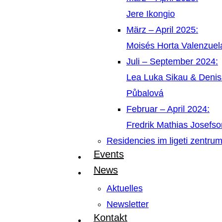
Jere Ikongio
März – April 2025:
Moisés Horta Valenzue
Juli – September 2024:
Lea Luka Sikau & Deni
Půbalová
Februar – April 2024:
Fredrik Mathias Josefso
Residencies im ligeti zentru
Events
News
Aktuelles
Newsletter
Kontakt