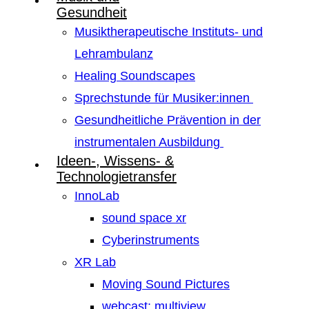
Gesundheit
Musiktherapeutische Instituts- und
Lehrambulanz
Healing Soundscapes
Sprechstunde für Musiker:innen
Gesundheitliche Prävention in der
instrumentalen Ausbildung
Ideen-, Wissens- &
Technologietransfer
InnoLab
sound space xr
Cyberinstruments
XR Lab
Moving Sound Pictures
webcast: multiview