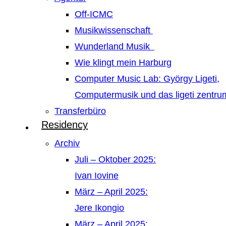
Off-ICMC
Musikwissenschaft
Wunderland Musik
Wie klingt mein Harburg
Computer Music Lab: György Ligeti,
Computermusik und das ligeti zentr
Transferbüro
Residency
Archiv
Juli – Oktober 2025:
Ivan Iovine
März – April 2025:
Jere Ikongio
März – April 2025: