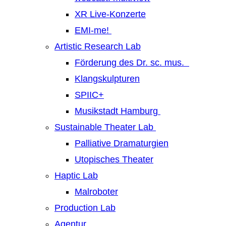
XR Live-Konzerte
EMI-me!
Artistic Research Lab
Förderung des Dr. sc. mus.
Klangskulpturen
SPIIC+
Musikstadt Hamburg
Sustainable Theater Lab
Palliative Dramaturgien
Utopisches Theater
Haptic Lab
Malroboter
Production Lab
Agentur