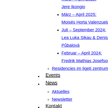
Jere Ikongio
März – April 2025:
Moisés Horta Valenzue
Juli – September 2024:
Lea Luka Sikau & Deni
Půbalová
Februar – April 2024:
Fredrik Mathias Josefso
Residencies im ligeti zentru
Events
News
Aktuelles
Newsletter
Kontakt