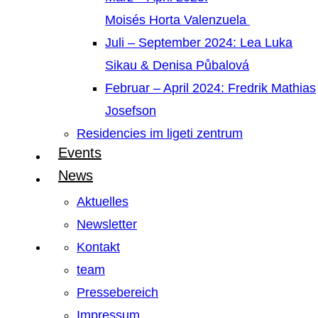
Moisés Horta Valenzuela
Juli – September 2024: Lea Luka
Sikau & Denisa Půbalová
Februar – April 2024: Fredrik Mathias
Josefson
Residencies im ligeti zentrum
Events
News
Aktuelles
Newsletter
Kontakt
team
Pressebereich
Impressum