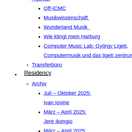
Off-ICMC
Musikwissenschaft
Wunderland Musik
Wie klingt mein Harburg
Computer Music Lab: György Ligeti,
Computermusik und das ligeti zentr
Transferbüro
Residency
Archiv
Juli – Oktober 2025:
Ivan Iovine
März – April 2025:
Jere Ikongio
März – April 2025: