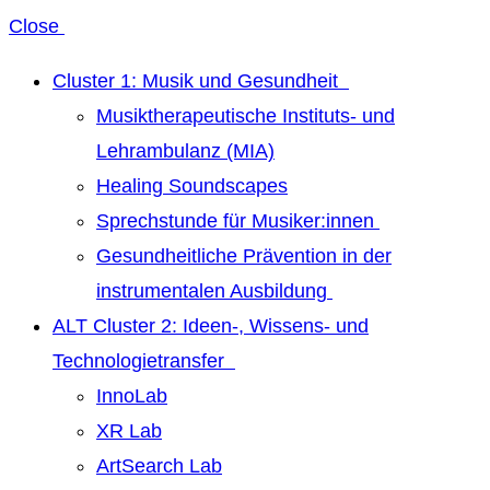
Close
Cluster 1: Musik und Gesundheit
Musiktherapeutische Instituts- und
Lehrambulanz (MIA)
Healing Soundscapes
Sprechstunde für Musiker:innen
Gesundheitliche Prävention in der
instrumentalen Ausbildung
ALT Cluster 2: Ideen-, Wissens- und
Technologietransfer
InnoLab
XR Lab
ArtSearch Lab