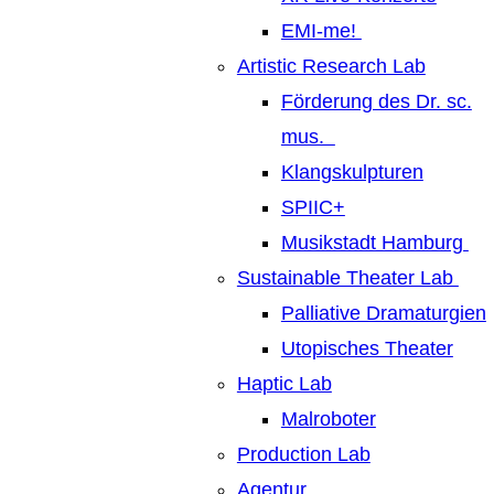
EMI-me!
Artistic Research Lab
Förderung des Dr. sc.
mus.
Klangskulpturen
SPIIC+
Musikstadt Hamburg
Sustainable Theater Lab
Palliative Dramaturgien
Utopisches Theater
Haptic Lab
Malroboter
Production Lab
Agentur