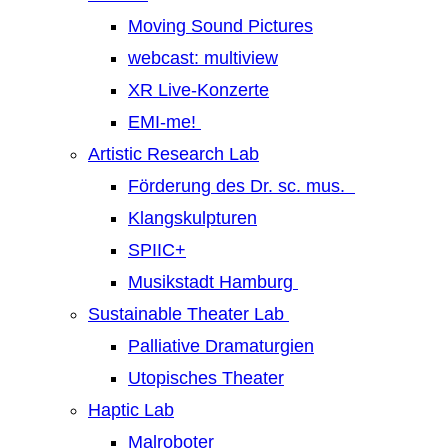
Moving Sound Pictures
webcast: multiview
XR Live-Konzerte
EMI-me!
Artistic Research Lab
Förderung des Dr. sc. mus.
Klangskulpturen
SPIIC+
Musikstadt Hamburg
Sustainable Theater Lab
Palliative Dramaturgien
Utopisches Theater
Haptic Lab
Malroboter