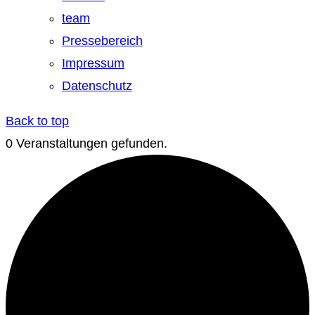
team
Pressebereich
Impressum
Datenschutz
Back to top
0 Veranstaltungen gefunden.