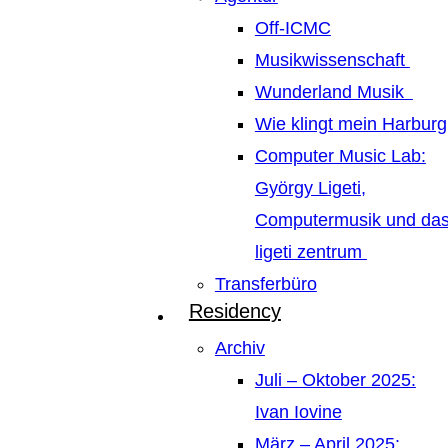
Off-ICMC
Musikwissenschaft
Wunderland Musik
Wie klingt mein Harburg
Computer Music Lab:
György Ligeti,
Computermusik und da
ligeti zentrum
Transferbüro
Residency
Archiv
Juli – Oktober 2025:
Ivan Iovine
März – April 2025: