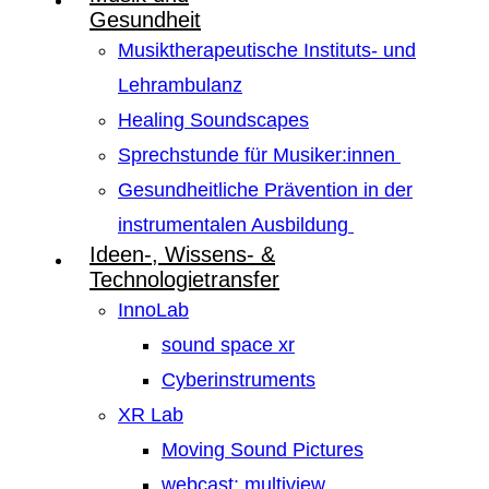
Gesundheit
Musiktherapeutische Instituts- und
Lehrambulanz
Healing Soundscapes
Sprechstunde für Musiker:innen
Gesundheitliche Prävention in der
instrumentalen Ausbildung
Ideen-, Wissens- &
Technologietransfer
InnoLab
sound space xr
Cyberinstruments
XR Lab
Moving Sound Pictures
webcast: multiview