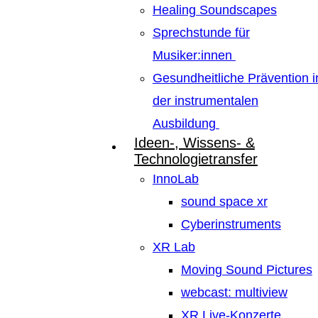
Healing Soundscapes
Sprechstunde für
Musiker:innen
Gesundheitliche Prävention i
der instrumentalen
Ausbildung
Ideen-, Wissens- &
Technologietransfer
InnoLab
sound space xr
Cyberinstruments
XR Lab
Moving Sound Pictures
webcast: multiview
XR Live-Konzerte