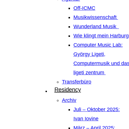
Off-ICMC
Musikwissenschaft
Wunderland Musik
Wie klingt mein Harburg
Computer Music Lab:
György Ligeti,
Computermusik und da
ligeti zentrum
Transferbüro
Residency
Archiv
Juli – Oktober 2025:
Ivan Iovine
März – April 2025: