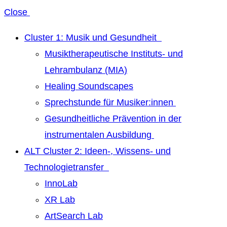
Close
Cluster 1: Musik und Gesundheit
Musiktherapeutische Instituts- und
Lehrambulanz (MIA)
Healing Soundscapes
Sprechstunde für Musiker:innen
Gesundheitliche Prävention in der
instrumentalen Ausbildung
ALT Cluster 2: Ideen-, Wissens- und
Technologietransfer
InnoLab
XR Lab
ArtSearch Lab