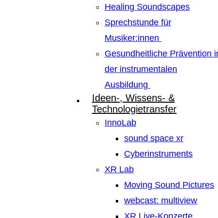
Healing Soundscapes
Sprechstunde für
Musiker:innen
Gesundheitliche Prävention i
der instrumentalen
Ausbildung
Ideen-, Wissens- &
Technologietransfer
InnoLab
sound space xr
Cyberinstruments
XR Lab
Moving Sound Pictures
webcast: multiview
XR Live-Konzerte