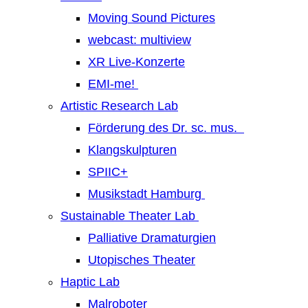
Moving Sound Pictures
webcast: multiview
XR Live-Konzerte
EMI-me!
Artistic Research Lab
Förderung des Dr. sc. mus.
Klangskulpturen
SPIIC+
Musikstadt Hamburg
Sustainable Theater Lab
Palliative Dramaturgien
Utopisches Theater
Haptic Lab
Malroboter