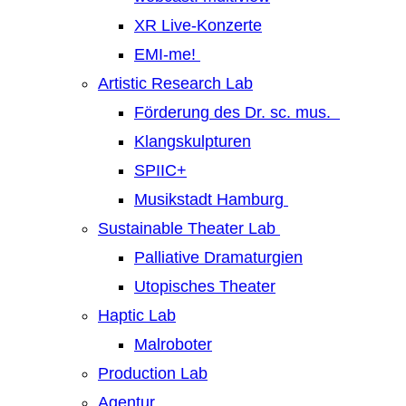
XR Live-Konzerte
EMI-me!
Artistic Research Lab
Förderung des Dr. sc. mus.
Klangskulpturen
SPIIC+
Musikstadt Hamburg
Sustainable Theater Lab
Palliative Dramaturgien
Utopisches Theater
Haptic Lab
Malroboter
Production Lab
Agentur