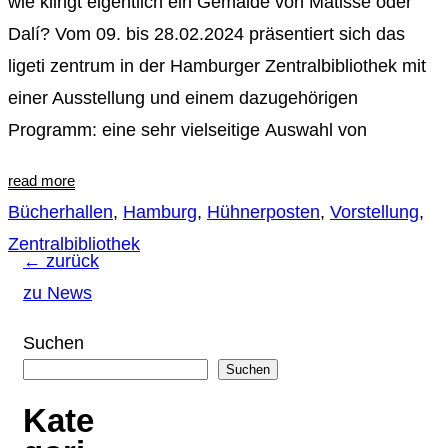
wie klingt eigentlich ein Gemälde von Matisse oder
Dalí? Vom 09. bis 28.02.2024 präsentiert sich das
ligeti zentrum in der Hamburger Zentralbibliothek mit
einer Ausstellung und einem dazugehörigen
Programm: eine sehr vielseitige Auswahl von
read more
Bücherhallen
,
Hamburg
,
Hühnerposten
,
Vorstellung
,
Zentralbibliothek
← zurück
zu News
Suchen
Suchen
Kate