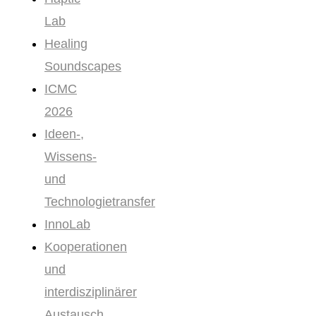
Lab
Healing
Soundscapes
ICMC
2026
Ideen-,
Wissens-
und
Technologietransfer
InnoLab
Kooperationen
und
interdisziplinärer
Austausch