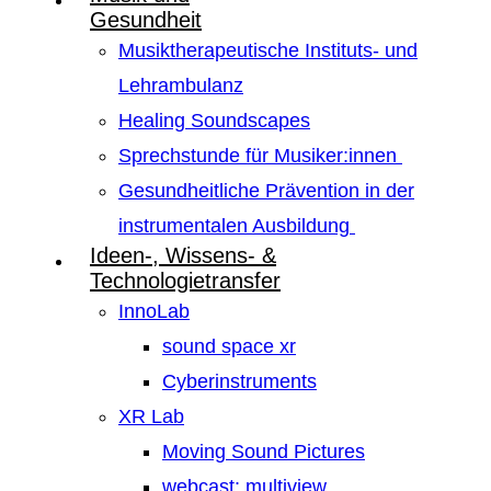
Gesundheit
Musiktherapeutische Instituts- und
Lehrambulanz
Healing Soundscapes
Sprechstunde für Musiker:innen
Gesundheitliche Prävention in der
instrumentalen Ausbildung
Ideen-, Wissens- &
Technologietransfer
InnoLab
sound space xr
Cyberinstruments
XR Lab
Moving Sound Pictures
webcast: multiview