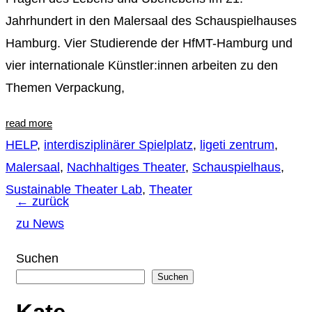
Jahrhundert in den Malersaal des Schauspielhauses
Hamburg. Vier Studierende der HfMT-Hamburg und
vier internationale Künstler:innen arbeiten zu den
Themen Verpackung,
read more
HELP
,
interdisziplinärer Spielplatz
,
ligeti zentrum
,
Malersaal
,
Nachhaltiges Theater
,
Schauspielhaus
,
Sustainable Theater Lab
,
Theater
← zurück
zu News
Suchen
Suchen