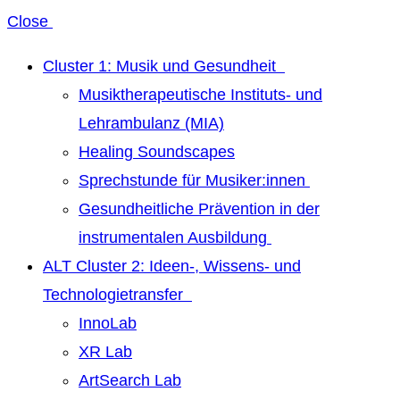
Close
Cluster 1: Musik und Gesundheit
Musiktherapeutische Instituts- und
Lehrambulanz (MIA)
Healing Soundscapes
Sprechstunde für Musiker:innen
Gesundheitliche Prävention in der
instrumentalen Ausbildung
ALT Cluster 2: Ideen-, Wissens- und
Technologietransfer
InnoLab
XR Lab
ArtSearch Lab