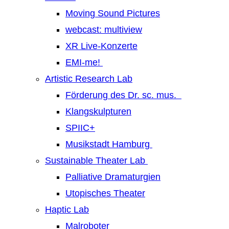
Moving Sound Pictures
webcast: multiview
XR Live-Konzerte
EMI-me!
Artistic Research Lab
Förderung des Dr. sc. mus.
Klangskulpturen
SPIIC+
Musikstadt Hamburg
Sustainable Theater Lab
Palliative Dramaturgien
Utopisches Theater
Haptic Lab
Malroboter