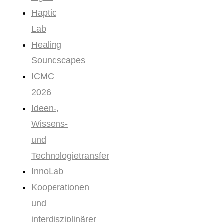
Haptic
Lab
Healing
Soundscapes
ICMC
2026
Ideen-,
Wissens-
und
Technologietransfer
InnoLab
Kooperationen
und
interdisziplinärer