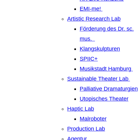
EMI-me!
Artistic Research Lab
Förderung des Dr. sc.
mus.
Klangskulpturen
SPIIC+
Musikstadt Hamburg
Sustainable Theater Lab
Palliative Dramaturgien
Utopisches Theater
Haptic Lab
Malroboter
Production Lab
Agentur