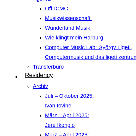
Off-ICMC
Musikwissenschaft
Wunderland Musik
Wie klingt mein Harburg
Computer Music Lab: György Ligeti,
Computermusik und das ligeti zentr
Transferbüro
Residency
Archiv
Juli – Oktober 2025:
Ivan Iovine
März – April 2025:
Jere Ikongio
März – April 2025: