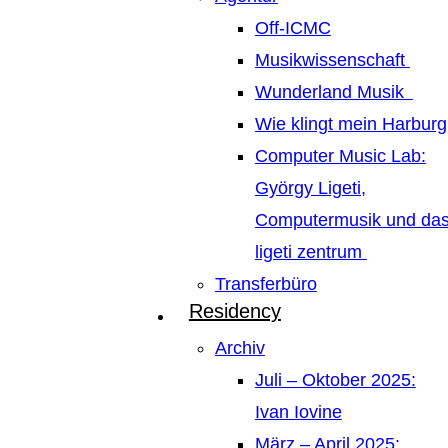
Off-ICMC
Musikwissenschaft
Wunderland Musik
Wie klingt mein Harburg
Computer Music Lab:
György Ligeti,
Computermusik und da
ligeti zentrum
Transferbüro
Residency
Archiv
Juli – Oktober 2025:
Ivan Iovine
März – April 2025: