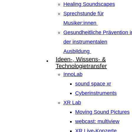
Healing Soundscapes
Sprechstunde für
Musiker:innen
Gesundheitliche Prävention i
der instrumentalen
Ausbildung
Ideen-, Wissens- &
Technologietransfer
InnoLab
sound space xr
Cyberinstruments
XR Lab
Moving Sound Pictures
webcast: multiview
XR Live-Konzerte