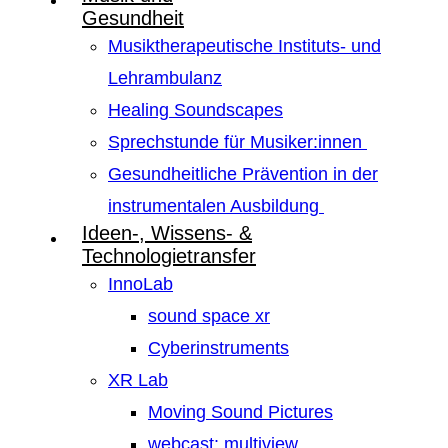
Gesundheit
Musiktherapeutische Instituts- und
Lehrambulanz
Healing Soundscapes
Sprechstunde für Musiker:innen
Gesundheitliche Prävention in der
instrumentalen Ausbildung
Ideen-, Wissens- &
Technologietransfer
InnoLab
sound space xr
Cyberinstruments
XR Lab
Moving Sound Pictures
webcast: multiview