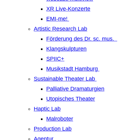
XR Live-Konzerte
EMI-me!
Artistic Research Lab
Förderung des Dr. sc. mus.
Klangskulpturen
SPIIC+
Musikstadt Hamburg
Sustainable Theater Lab
Palliative Dramaturgien
Utopisches Theater
Haptic Lab
Malroboter
Production Lab
Agentur