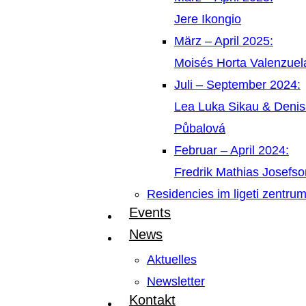
Jere Ikongio
März – April 2025:
Moisés Horta Valenzue
Juli – September 2024:
Lea Luka Sikau & Deni
Půbalová
Februar – April 2024:
Fredrik Mathias Josefso
Residencies im ligeti zentru
Events
News
Aktuelles
Newsletter
Kontakt