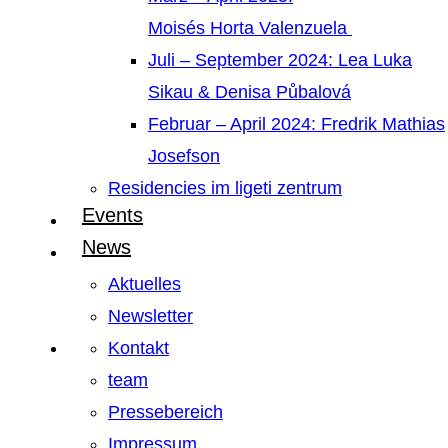
Moisés Horta Valenzuela
Juli – September 2024: Lea Luka
Sikau & Denisa Půbalová
Februar – April 2024: Fredrik Mathias
Josefson
Residencies im ligeti zentrum
Events
News
Aktuelles
Newsletter
Kontakt
team
Pressebereich
Impressum