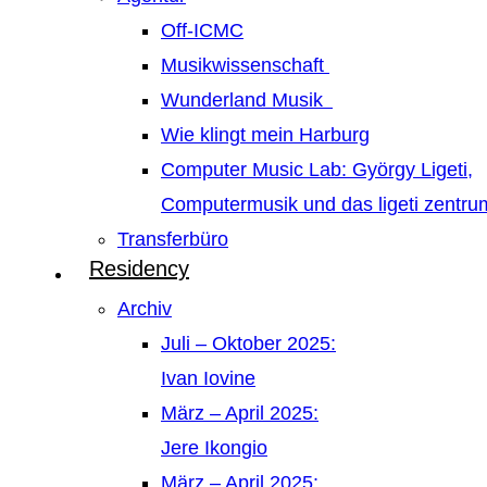
Off-ICMC
Musikwissenschaft
Wunderland Musik
Wie klingt mein Harburg
Computer Music Lab: György Ligeti,
Computermusik und das ligeti zentr
Transferbüro
Residency
Archiv
Juli – Oktober 2025:
Ivan Iovine
März – April 2025:
Jere Ikongio
März – April 2025: