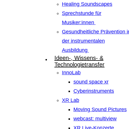
Healing Soundscapes
Sprechstunde für
Musiker:innen
Gesundheitliche Prävention i
der instrumentalen
Ausbildung
Ideen-, Wissens- &
Technologietransfer
InnoLab
sound space xr
Cyberinstruments
XR Lab
Moving Sound Pictures
webcast: multiview
XR Live-Konzerte