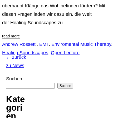
überhaupt Klänge das Wohlbefinden fördern? Mit
diesen Fragen laden wir dazu ein, die Welt
der Healing Soundscapes zu
read more
Andrew Rossetti
,
EMT
,
Enviromental Music Therapy
,
Healing Soundscapes
,
Open Lecture
← zurück
zu News
Suchen
Suchen
Kate
gori
en