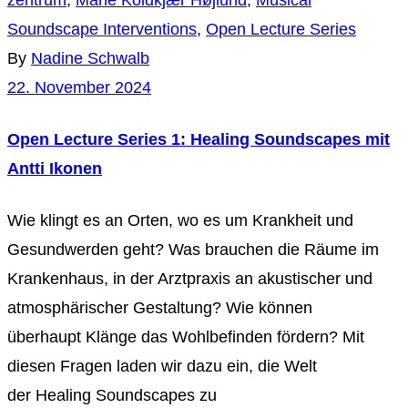
zentrum
,
Marie Koldkjær Højlund
,
Musical
Soundscape Interventions
,
Open Lecture Series
By
Nadine Schwalb
22. November 2024
Open Lecture Series 1: Healing Soundscapes mit
Antti Ikonen
Wie klingt es an Orten, wo es um Krankheit und
Gesundwerden geht? Was brauchen die Räume im
Krankenhaus, in der Arztpraxis an akustischer und
atmosphärischer Gestaltung? Wie können
überhaupt Klänge das Wohlbefinden fördern? Mit
diesen Fragen laden wir dazu ein, die Welt
der Healing Soundscapes zu