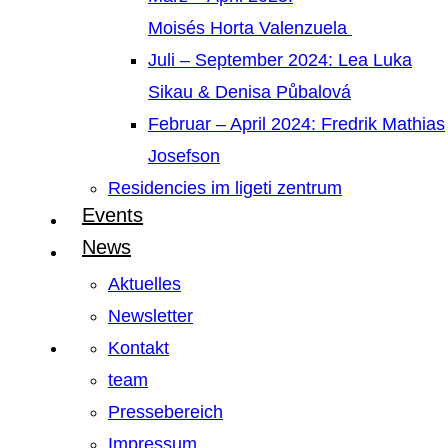
Moisés Horta Valenzuela
Juli – September 2024: Lea Luka
Sikau & Denisa Půbalová
Februar – April 2024: Fredrik Mathias
Josefson
Residencies im ligeti zentrum
Events
News
Aktuelles
Newsletter
Kontakt
team
Pressebereich
Impressum