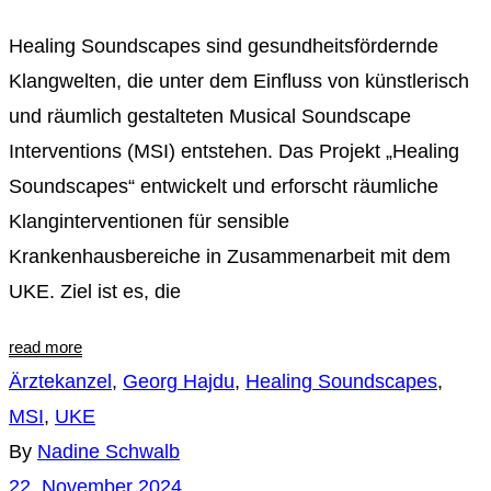
Healing Soundscapes sind gesundheitsfördernde
Klangwelten, die unter dem Einfluss von künstlerisch
und räumlich gestalteten Musical Soundscape
Interventions (MSI) entstehen. Das Projekt „Healing
Soundscapes“ entwickelt und erforscht räumliche
Klanginterventionen für sensible
Krankenhausbereiche in Zusammenarbeit mit dem
UKE. Ziel ist es, die
read more
Ärztekanzel
,
Georg Hajdu
,
Healing Soundscapes
,
MSI
,
UKE
By
Nadine Schwalb
22. November 2024