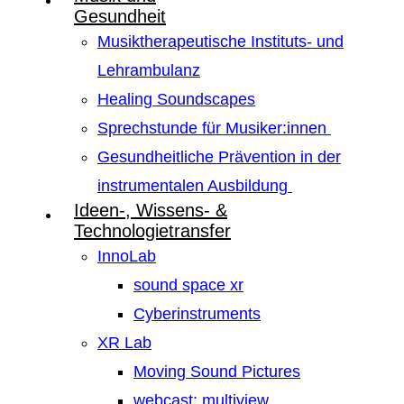
Gesundheit
Musiktherapeutische Instituts- und
Lehrambulanz
Healing Soundscapes
Sprechstunde für Musiker:innen
Gesundheitliche Prävention in der
instrumentalen Ausbildung
Ideen-, Wissens- &
Technologietransfer
InnoLab
sound space xr
Cyberinstruments
XR Lab
Moving Sound Pictures
webcast: multiview