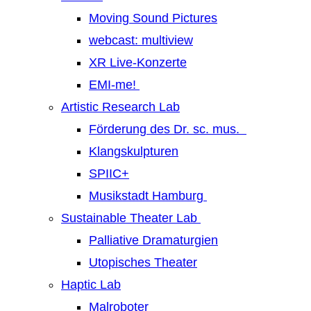
Moving Sound Pictures
webcast: multiview
XR Live-Konzerte
EMI-me!
Artistic Research Lab
Förderung des Dr. sc. mus.
Klangskulpturen
SPIIC+
Musikstadt Hamburg
Sustainable Theater Lab
Palliative Dramaturgien
Utopisches Theater
Haptic Lab
Malroboter