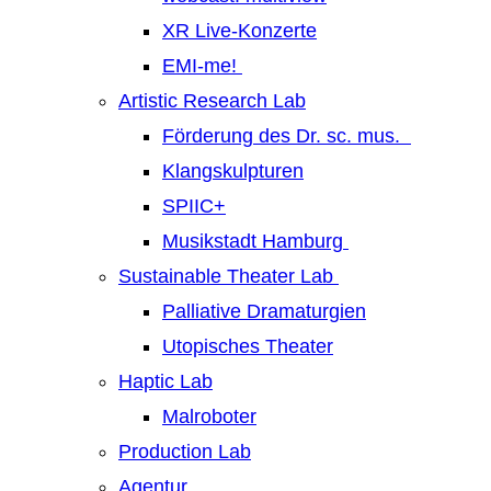
XR Live-Konzerte
EMI-me!
Artistic Research Lab
Förderung des Dr. sc. mus.
Klangskulpturen
SPIIC+
Musikstadt Hamburg
Sustainable Theater Lab
Palliative Dramaturgien
Utopisches Theater
Haptic Lab
Malroboter
Production Lab
Agentur