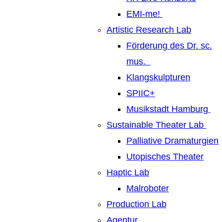
EMI-me!
Artistic Research Lab
Förderung des Dr. sc.
mus.
Klangskulpturen
SPIIC+
Musikstadt Hamburg
Sustainable Theater Lab
Palliative Dramaturgien
Utopisches Theater
Haptic Lab
Malroboter
Production Lab
Agentur