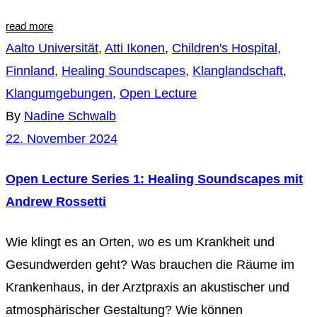
read more
Aalto Universität
,
Atti Ikonen
,
Children's Hospital
,
Finnland
,
Healing Soundscapes
,
Klanglandschaft
,
Klangumgebungen
,
Open Lecture
By
Nadine Schwalb
22. November 2024
Open Lecture Series 1: Healing Soundscapes mit
Andrew Rossetti
Wie klingt es an Orten, wo es um Krankheit und
Gesundwerden geht? Was brauchen die Räume im
Krankenhaus, in der Arztpraxis an akustischer und
atmosphärischer Gestaltung? Wie können