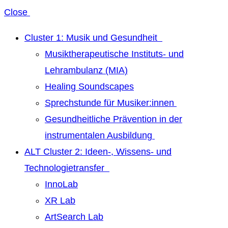
Close
Cluster 1: Musik und Gesundheit
Musiktherapeutische Instituts- und
Lehrambulanz (MIA)
Healing Soundscapes
Sprechstunde für Musiker:innen
Gesundheitliche Prävention in der
instrumentalen Ausbildung
ALT Cluster 2: Ideen-, Wissens- und
Technologietransfer
InnoLab
XR Lab
ArtSearch Lab