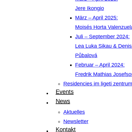
Jere Ikongio
März – April 2025:
Moisés Horta Valenzue
Juli – September 2024:
Lea Luka Sikau & Deni
Půbalová
Februar – April 2024:
Fredrik Mathias Josefso
Residencies im ligeti zentru
Events
News
Aktuelles
Newsletter
Kontakt