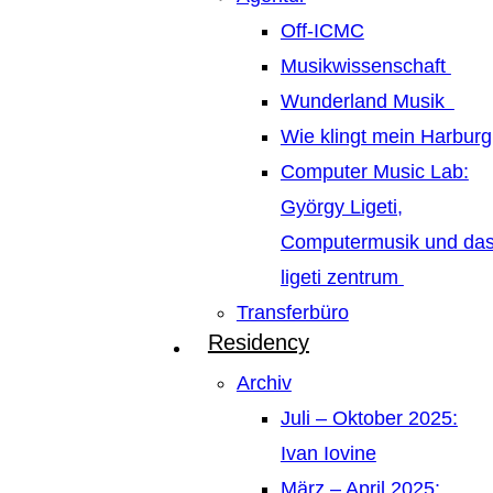
Off-ICMC
Musikwissenschaft
Wunderland Musik
Wie klingt mein Harburg
Computer Music Lab:
György Ligeti,
Computermusik und da
ligeti zentrum
Transferbüro
Residency
Archiv
Juli – Oktober 2025:
Ivan Iovine
März – April 2025: