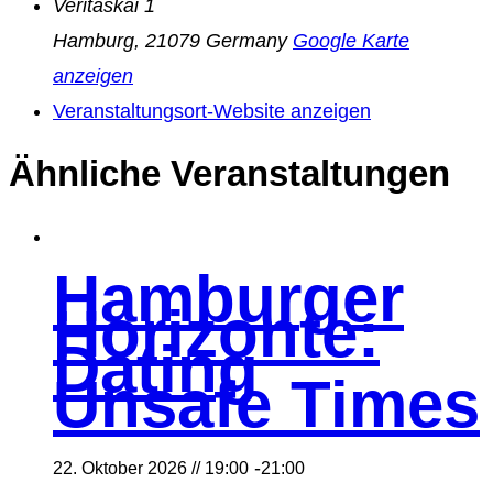
Veritaskai 1
Hamburg
,
21079
Germany
Google Karte
anzeigen
Veranstaltungsort-Website anzeigen
Ähnliche Veranstaltungen
Hamburger
Horizonte:
Dating
Unsafe Times
-
22. Oktober 2026 // 19:00
21:00