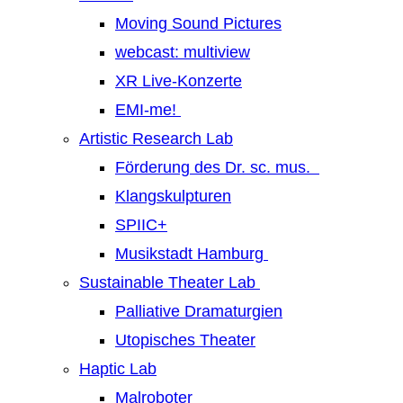
Moving Sound Pictures
webcast: multiview
XR Live-Konzerte
EMI-me!
Artistic Research Lab
Förderung des Dr. sc. mus.
Klangskulpturen
SPIIC+
Musikstadt Hamburg
Sustainable Theater Lab
Palliative Dramaturgien
Utopisches Theater
Haptic Lab
Malroboter