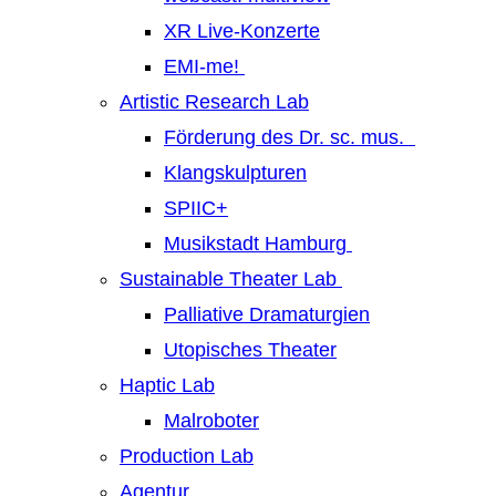
XR Live-Konzerte
EMI-me!
Artistic Research Lab
Förderung des Dr. sc. mus.
Klangskulpturen
SPIIC+
Musikstadt Hamburg
Sustainable Theater Lab
Palliative Dramaturgien
Utopisches Theater
Haptic Lab
Malroboter
Production Lab
Agentur