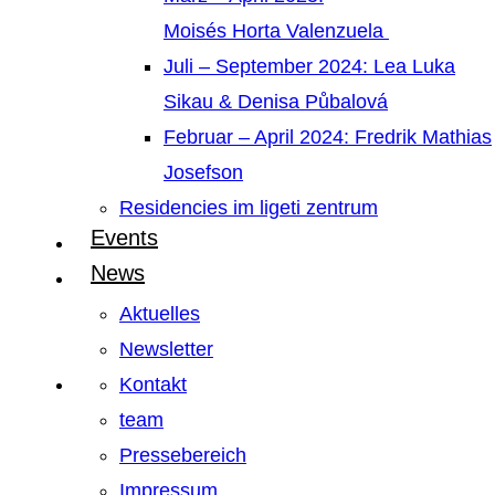
Moisés Horta Valenzuela
Juli – September 2024: Lea Luka
Sikau & Denisa Půbalová
Februar – April 2024: Fredrik Mathias
Josefson
Residencies im ligeti zentrum
Events
News
Aktuelles
Newsletter
Kontakt
team
Pressebereich
Impressum