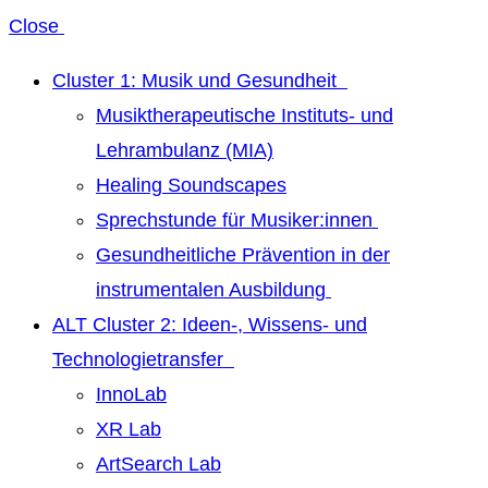
Close
Cluster 1: Musik und Gesundheit
Musiktherapeutische Instituts- und
Lehrambulanz (MIA)
Healing Soundscapes
Sprechstunde für Musiker:innen
Gesundheitliche Prävention in der
instrumentalen Ausbildung
ALT Cluster 2: Ideen-, Wissens- und
Technologietransfer
InnoLab
XR Lab
ArtSearch Lab