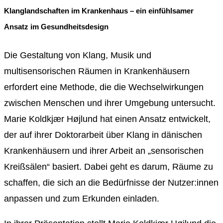
Klanglandschaften im Krankenhaus – ein einfühlsamer
Ansatz im Gesundheitsdesign
Die Gestaltung von Klang, Musik und
multisensorischen Räumen in Krankenhäusern
erfordert eine Methode, die die Wechselwirkungen
zwischen Menschen und ihrer Umgebung untersucht.
Marie Koldkjær Højlund hat einen Ansatz entwickelt,
der auf ihrer Doktorarbeit über Klang in dänischen
Krankenhäusern und ihrer Arbeit an „sensorischen
Kreißsälen“ basiert. Dabei geht es darum, Räume zu
schaffen, die sich an die Bedürfnisse der Nutzer:innen
anpassen und zum Erkunden einladen.