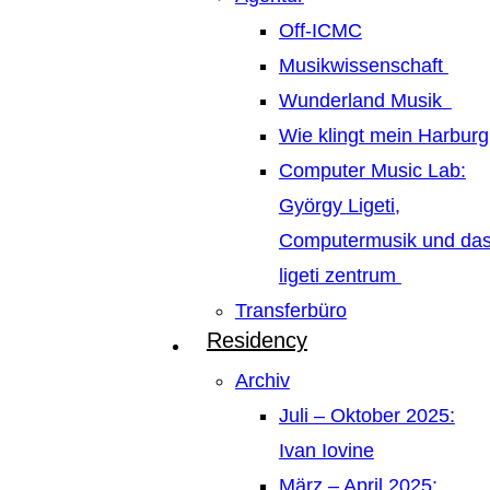
Off-ICMC
Musikwissenschaft
Wunderland Musik
Wie klingt mein Harburg
Computer Music Lab:
György Ligeti,
Computermusik und da
ligeti zentrum
Transferbüro
Residency
Archiv
Juli – Oktober 2025:
Ivan Iovine
März – April 2025: