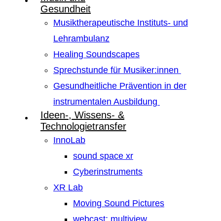
Gesundheit
Musiktherapeutische Instituts- und
Lehrambulanz
Healing Soundscapes
Sprechstunde für Musiker:innen
Gesundheitliche Prävention in der
instrumentalen Ausbildung
Ideen-, Wissens- &
Technologietransfer
InnoLab
sound space xr
Cyberinstruments
XR Lab
Moving Sound Pictures
webcast: multiview