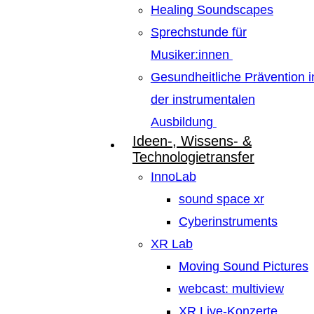
Healing Soundscapes
Sprechstunde für
Musiker:innen
Gesundheitliche Prävention i
der instrumentalen
Ausbildung
Ideen-, Wissens- &
Technologietransfer
InnoLab
sound space xr
Cyberinstruments
XR Lab
Moving Sound Pictures
webcast: multiview
XR Live-Konzerte