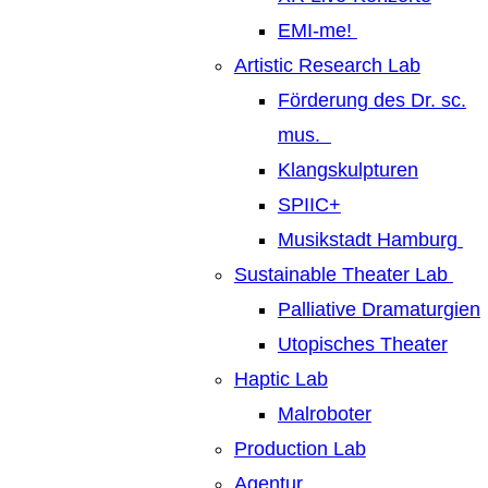
EMI-me!
Artistic Research Lab
Förderung des Dr. sc.
mus.
Klangskulpturen
SPIIC+
Musikstadt Hamburg
Sustainable Theater Lab
Palliative Dramaturgien
Utopisches Theater
Haptic Lab
Malroboter
Production Lab
Agentur