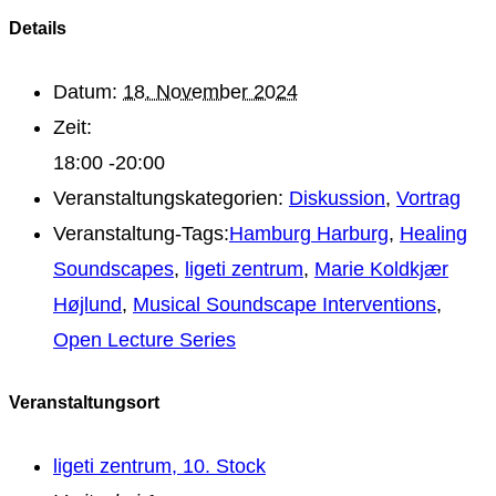
Details
Datum:
18. November 2024
Zeit:
18:00 -20:00
Veranstaltungskategorien:
Diskussion
,
Vortrag
Veranstaltung-Tags:
Hamburg Harburg
,
Healing
Soundscapes
,
ligeti zentrum
,
Marie Koldkjær
Højlund
,
Musical Soundscape Interventions
,
Open Lecture Series
Veranstaltungsort
ligeti zentrum, 10. Stock