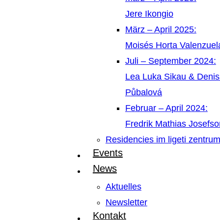
Jere Ikongio
März – April 2025:
Moisés Horta Valenzue
Juli – September 2024:
Lea Luka Sikau & Deni
Půbalová
Februar – April 2024:
Fredrik Mathias Josefso
Residencies im ligeti zentru
Events
News
Aktuelles
Newsletter
Kontakt