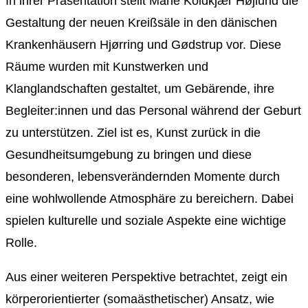
In ihrer Präsentation stellt Marie Koldkjær Højlund die
Gestaltung der neuen Kreißsäle in den dänischen
Krankenhäusern Hjørring und Gødstrup vor. Diese
Räume wurden mit Kunstwerken und
Klanglandschaften gestaltet, um Gebärende, ihre
Begleiter:innen und das Personal während der Geburt
zu unterstützen. Ziel ist es, Kunst zurück in die
Gesundheitsumgebung zu bringen und diese
besonderen, lebensverändernden Momente durch
eine wohlwollende Atmosphäre zu bereichern. Dabei
spielen kulturelle und soziale Aspekte eine wichtige
Rolle.
Aus einer weiteren Perspektive betrachtet, zeigt ein
körperorientierter (somaästhetischer) Ansatz, wie