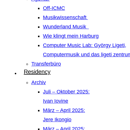
Off-ICMC
Musikwissenschaft
Wunderland Musik
Wie klingt mein Harburg
Computer Music Lab: György Ligeti,
Computermusik und das ligeti zentr
Transferbüro
Residency
Archiv
Juli – Oktober 2025:
Ivan Iovine
März – April 2025:
Jere Ikongio
März – April 2025: