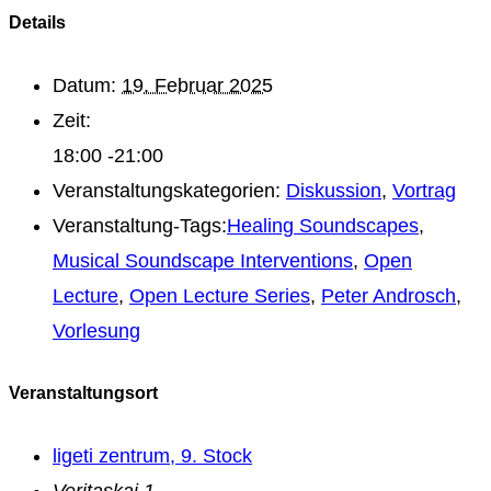
Details
Datum:
19. Februar 2025
Zeit:
18:00 -21:00
Veranstaltungskategorien:
Diskussion
,
Vortrag
Veranstaltung-Tags:
Healing Soundscapes
,
Musical Soundscape Interventions
,
Open
Lecture
,
Open Lecture Series
,
Peter Androsch
,
Vorlesung
Veranstaltungsort
ligeti zentrum, 9. Stock
Veritaskai 1