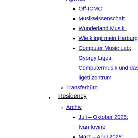
Off-ICMC
Musikwissenschaft
Wunderland Musik
Wie klingt mein Harburg
Computer Music Lab:
György Ligeti,
Computermusik und da
ligeti zentrum
Transferbüro
Residency
Archiv
Juli – Oktober 2025:
Ivan Iovine
März – April 2025: