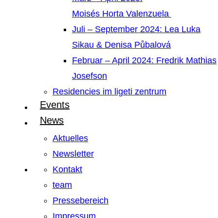
Moisés Horta Valenzuela
Juli – September 2024: Lea Luka
Sikau & Denisa Půbalová
Februar – April 2024: Fredrik Mathias
Josefson
Residencies im ligeti zentrum
Events
News
Aktuelles
Newsletter
Kontakt
team
Pressebereich
Impressum