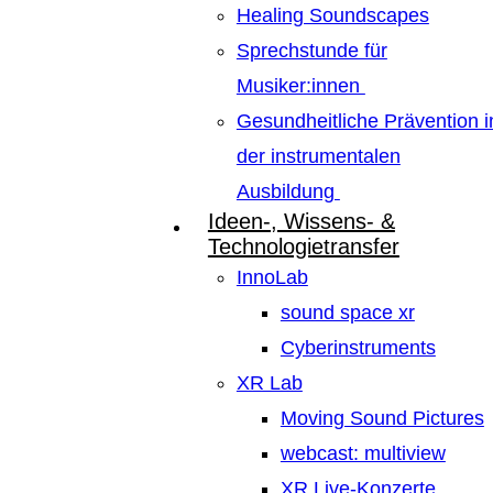
Healing Soundscapes
Sprechstunde für
Musiker:innen
Gesundheitliche Prävention i
der instrumentalen
Ausbildung
Ideen-, Wissens- &
Technologietransfer
InnoLab
sound space xr
Cyberinstruments
XR Lab
Moving Sound Pictures
webcast: multiview
XR Live-Konzerte