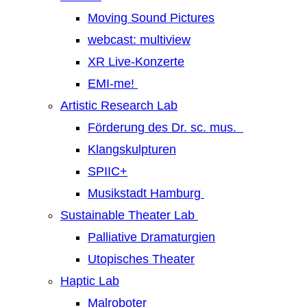
Moving Sound Pictures
webcast: multiview
XR Live-Konzerte
EMI-me!
Artistic Research Lab
Förderung des Dr. sc. mus.
Klangskulpturen
SPIIC+
Musikstadt Hamburg
Sustainable Theater Lab
Palliative Dramaturgien
Utopisches Theater
Haptic Lab
Malroboter