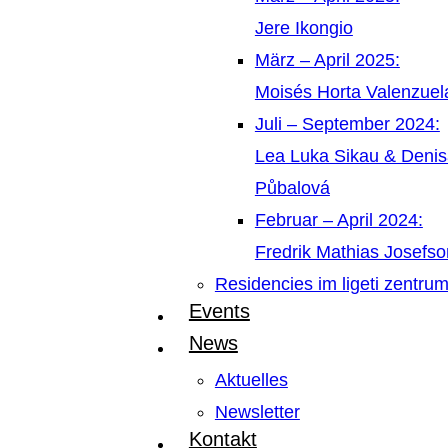
Jere Ikongio
März – April 2025:
Moisés Horta Valenzue
Juli – September 2024:
Lea Luka Sikau & Deni
Půbalová
Februar – April 2024:
Fredrik Mathias Josefso
Residencies im ligeti zentru
Events
News
Aktuelles
Newsletter
Kontakt