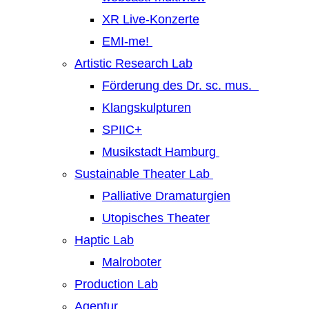
XR Live-Konzerte
EMI-me!
Artistic Research Lab
Förderung des Dr. sc. mus.
Klangskulpturen
SPIIC+
Musikstadt Hamburg
Sustainable Theater Lab
Palliative Dramaturgien
Utopisches Theater
Haptic Lab
Malroboter
Production Lab
Agentur