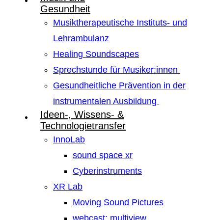
Gesundheit
Musiktherapeutische Instituts- und
Lehrambulanz
Healing Soundscapes
Sprechstunde für Musiker:innen
Gesundheitliche Prävention in der
instrumentalen Ausbildung
Ideen-, Wissens- &
Technologietransfer
InnoLab
sound space xr
Cyberinstruments
XR Lab
Moving Sound Pictures
webcast: multiview