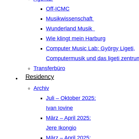
Off-ICMC
Musikwissenschaft
Wunderland Musik
Wie klingt mein Harburg
Computer Music Lab: György Ligeti,
Computermusik und das ligeti zentr
Transferbüro
Residency
Archiv
Juli – Oktober 2025:
Ivan Iovine
März – April 2025:
Jere Ikongio
März – April 2025: