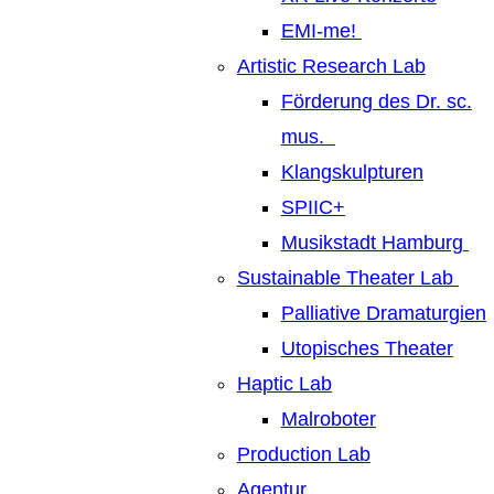
EMI-me!
Artistic Research Lab
Förderung des Dr. sc.
mus.
Klangskulpturen
SPIIC+
Musikstadt Hamburg
Sustainable Theater Lab
Palliative Dramaturgien
Utopisches Theater
Haptic Lab
Malroboter
Production Lab
Agentur