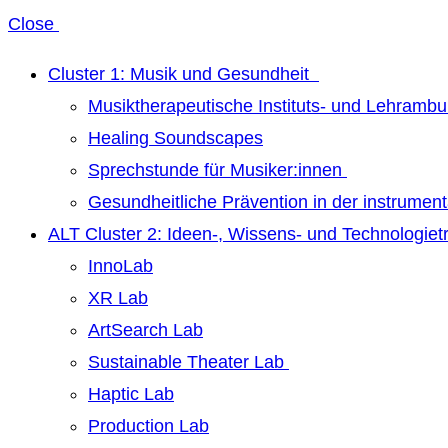
Close
Cluster 1: Musik und Gesundheit
Musiktherapeutische Instituts- und Lehrambu
Healing Soundscapes
Sprechstunde für Musiker:innen
Gesundheitliche Prävention in der instrumen
ALT Cluster 2: Ideen-, Wissens- und Technologie
InnoLab
XR Lab
ArtSearch Lab
Sustainable Theater Lab
Haptic Lab
Production Lab