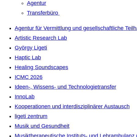
Agentur
Transferbüro
Agentur für Vermittlung und gesellschaftliche Teil
Artistic Research Lab
György Ligeti
Haptic Lab
Healing Soundscapes
ICMC 2026
Ideen-, Wissens- und Technologietransfer
InnoLab
Kooperationen und interdisziplinärer Austausch
ligeti zentrum
Musik und Gesundheit
Musiktherapeutische Instituts- und Lehrambulanz 