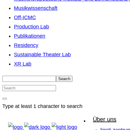
Musikwissenschaft
Off-ICMC
Production Lab
Publikationen
Residency
Sustainable Theater Lab
XR Lab
Search
Type at least 1 character to search
Über uns