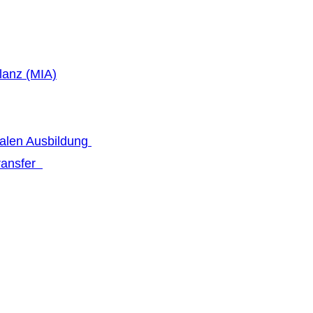
lanz (MIA)
talen Ausbildung
transfer