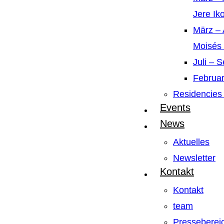
Jere Ik
März – 
Moisés
Juli – 
Februar
Residencies 
Events
News
Aktuelles
Newsletter
Kontakt
Kontakt
team
Presseberei