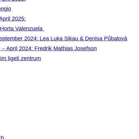
ongio
April 2025:
 Horta Valenzuela
September 2024: Lea Luka Sikau & Denisa Půbalová
 – April 2024: Fredrik Mathias Josefson
im ligeti zentrum
ch