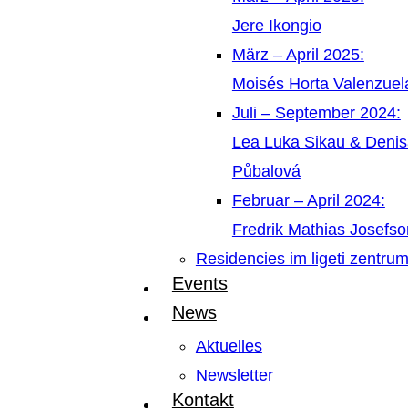
Jere Ikongio
März – April 2025:
Moisés Horta Valenzue
Juli – September 2024:
Lea Luka Sikau & Deni
Půbalová
Februar – April 2024:
Fredrik Mathias Josefso
Residencies im ligeti zentru
Events
News
Aktuelles
Newsletter
Kontakt