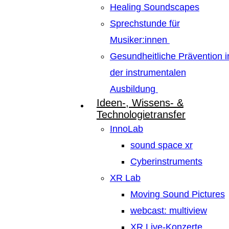
Healing Soundscapes
Sprechstunde für
Musiker:innen
Gesundheitliche Prävention i
der instrumentalen
Ausbildung
Ideen-, Wissens- &
Technologietransfer
InnoLab
sound space xr
Cyberinstruments
XR Lab
Moving Sound Pictures
webcast: multiview
XR Live-Konzerte