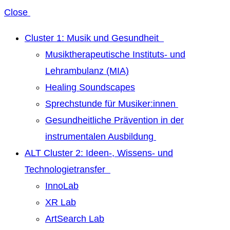
Close
Cluster 1: Musik und Gesundheit
Musiktherapeutische Instituts- und
Lehrambulanz (MIA)
Healing Soundscapes
Sprechstunde für Musiker:innen
Gesundheitliche Prävention in der
instrumentalen Ausbildung
ALT Cluster 2: Ideen-, Wissens- und
Technologietransfer
InnoLab
XR Lab
ArtSearch Lab