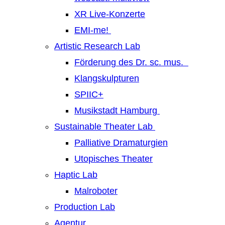
XR Live-Konzerte
EMI-me!
Artistic Research Lab
Förderung des Dr. sc. mus.
Klangskulpturen
SPIIC+
Musikstadt Hamburg
Sustainable Theater Lab
Palliative Dramaturgien
Utopisches Theater
Haptic Lab
Malroboter
Production Lab
Agentur