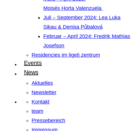
Moisés Horta Valenzuela
Juli – September 2024: Lea Luka
Sikau & Denisa Půbalová
Februar – April 2024: Fredrik Mathias
Josefson
Residencies im ligeti zentrum
Events
News
Aktuelles
Newsletter
Kontakt
team
Pressebereich
Impressum