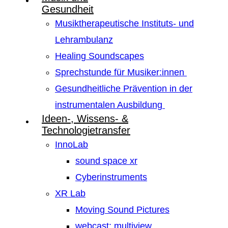
Gesundheit
Musiktherapeutische Instituts- und
Lehrambulanz
Healing Soundscapes
Sprechstunde für Musiker:innen
Gesundheitliche Prävention in der
instrumentalen Ausbildung
Ideen-, Wissens- &
Technologietransfer
InnoLab
sound space xr
Cyberinstruments
XR Lab
Moving Sound Pictures
webcast: multiview