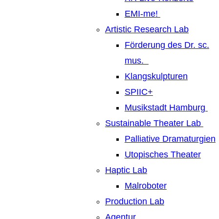
EMI-me!
Artistic Research Lab
Förderung des Dr. sc.
mus.
Klangskulpturen
SPIIC+
Musikstadt Hamburg
Sustainable Theater Lab
Palliative Dramaturgien
Utopisches Theater
Haptic Lab
Malroboter
Production Lab
Agentur