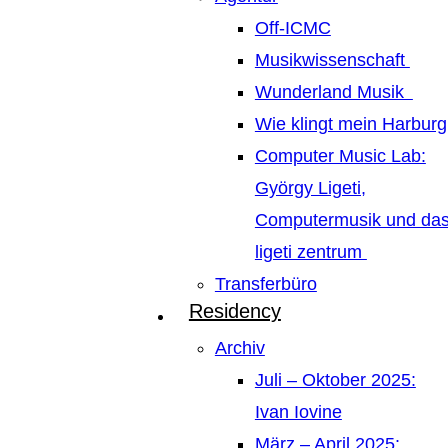
Off-ICMC
Musikwissenschaft
Wunderland Musik
Wie klingt mein Harburg
Computer Music Lab:
György Ligeti,
Computermusik und da
ligeti zentrum
Transferbüro
Residency
Archiv
Juli – Oktober 2025:
Ivan Iovine
März – April 2025: