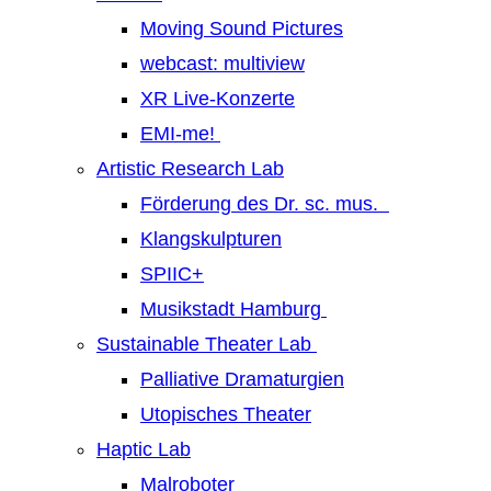
Moving Sound Pictures
webcast: multiview
XR Live-Konzerte
EMI-me!
Artistic Research Lab
Förderung des Dr. sc. mus.
Klangskulpturen
SPIIC+
Musikstadt Hamburg
Sustainable Theater Lab
Palliative Dramaturgien
Utopisches Theater
Haptic Lab
Malroboter