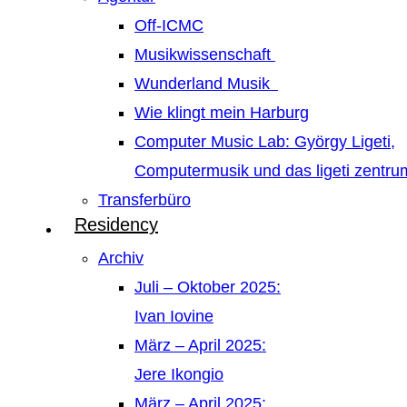
Off-ICMC
Musikwissenschaft
Wunderland Musik
Wie klingt mein Harburg
Computer Music Lab: György Ligeti,
Computermusik und das ligeti zentr
Transferbüro
Residency
Archiv
Juli – Oktober 2025:
Ivan Iovine
März – April 2025:
Jere Ikongio
März – April 2025: