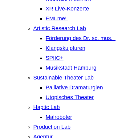
XR Live-Konzerte
EMI-me!
Artistic Research Lab
Förderung des Dr. sc. mus.
Klangskulpturen
SPIIC+
Musikstadt Hamburg
Sustainable Theater Lab
Palliative Dramaturgien
Utopisches Theater
Haptic Lab
Malroboter
Production Lab
Agentur