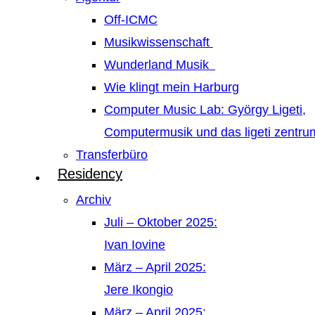
Off-ICMC
Musikwissenschaft
Wunderland Musik
Wie klingt mein Harburg
Computer Music Lab: György Ligeti,
Computermusik und das ligeti zentr
Transferbüro
Residency
Archiv
Juli – Oktober 2025:
Ivan Iovine
März – April 2025:
Jere Ikongio
März – April 2025: