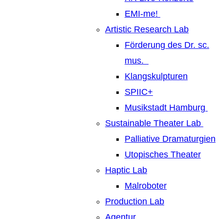
EMI-me!
Artistic Research Lab
Förderung des Dr. sc.
mus.
Klangskulpturen
SPIIC+
Musikstadt Hamburg
Sustainable Theater Lab
Palliative Dramaturgien
Utopisches Theater
Haptic Lab
Malroboter
Production Lab
Agentur