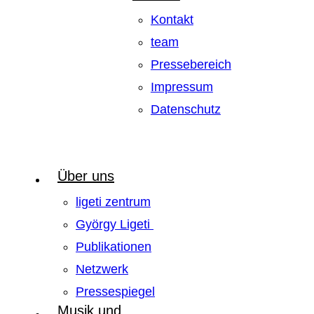
Kontakt
team
Pressebereich
Impressum
Datenschutz
Über uns
ligeti zentrum
György Ligeti
Publikationen
Netzwerk
Pressespiegel
Musik und