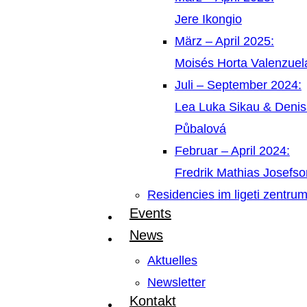
Jere Ikongio
März – April 2025:
Moisés Horta Valenzue
Juli – September 2024:
Lea Luka Sikau & Deni
Půbalová
Februar – April 2024:
Fredrik Mathias Josefso
Residencies im ligeti zentru
Events
News
Aktuelles
Newsletter
Kontakt