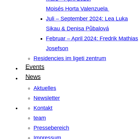
Moisés Horta Valenzuela
Juli – September 2024: Lea Luka
Sikau & Denisa Půbalová
Februar – April 2024: Fredrik Mathias
Josefson
Residencies im ligeti zentrum
Events
News
Aktuelles
Newsletter
Kontakt
team
Pressebereich
Impressum