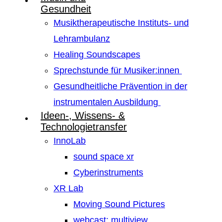
Gesundheit
Musiktherapeutische Instituts- und
Lehrambulanz
Healing Soundscapes
Sprechstunde für Musiker:innen
Gesundheitliche Prävention in der
instrumentalen Ausbildung
Ideen-, Wissens- &
Technologietransfer
InnoLab
sound space xr
Cyberinstruments
XR Lab
Moving Sound Pictures
webcast: multiview