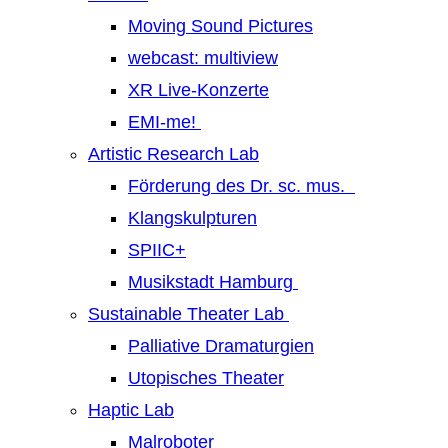
Moving Sound Pictures
webcast: multiview
XR Live-Konzerte
EMI-me!
Artistic Research Lab
Förderung des Dr. sc. mus.
Klangskulpturen
SPIIC+
Musikstadt Hamburg
Sustainable Theater Lab
Palliative Dramaturgien
Utopisches Theater
Haptic Lab
Malroboter