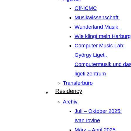
Off-ICMC
Musikwissenschaft
Wunderland Musik
Wie klingt mein Harburg
Computer Music Lab:
György Ligeti,
Computermusik und da
ligeti zentrum
Transferbüro
Residency
Archiv
Juli – Oktober 2025:
Ivan Iovine
März – April 2025: