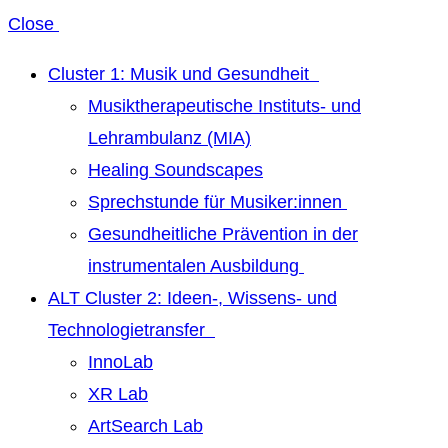
Close
Cluster 1: Musik und Gesundheit
Musiktherapeutische Instituts- und
Lehrambulanz (MIA)
Healing Soundscapes
Sprechstunde für Musiker:innen
Gesundheitliche Prävention in der
instrumentalen Ausbildung
ALT Cluster 2: Ideen-, Wissens- und
Technologietransfer
InnoLab
XR Lab
ArtSearch Lab