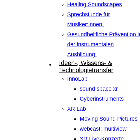
Healing Soundscapes
Sprechstunde für
Musiker:innen
Gesundheitliche Prävention i
der instrumentalen
Ausbildung
Ideen-, Wissens- &
Technologietransfer
InnoLab
sound space xr
Cyberinstruments
XR Lab
Moving Sound Pictures
webcast: multiview
XR Live-Konzerte