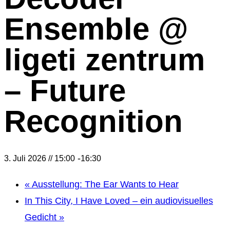
Ensemble @
ligeti zentrum
– Future
Recognition
-
3. Juli 2026 // 15:00
16:30
«
Ausstellung: The Ear Wants to Hear
In This City, I Have Loved – ein audiovisuelles
Gedicht
»