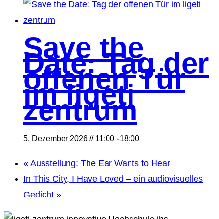
Save the
Date: Tag der
offenen Tür
im ligeti
zentrum
-
5. Dezember 2026 // 11:00
18:00
«
Ausstellung: The Ear Wants to Hear
In This City, I Have Loved – ein audiovisuelles
Gedicht
»