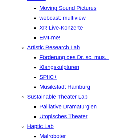
Moving Sound Pictures
webcast: multiview
XR Live-Konzerte
EMI-me!
Artistic Research Lab
Förderung des Dr. sc. mus.
Klangskulpturen
SPIIC+
Musikstadt Hamburg
Sustainable Theater Lab
Palliative Dramaturgien
Utopisches Theater
Haptic Lab
Malroboter