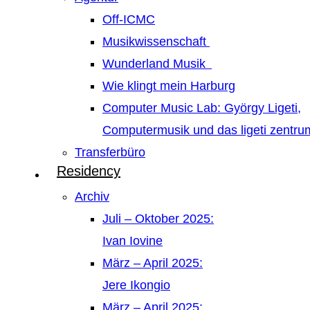
Off-ICMC
Musikwissenschaft
Wunderland Musik
Wie klingt mein Harburg
Computer Music Lab: György Ligeti,
Computermusik und das ligeti zentr
Transferbüro
Residency
Archiv
Juli – Oktober 2025:
Ivan Iovine
März – April 2025:
Jere Ikongio
März – April 2025: