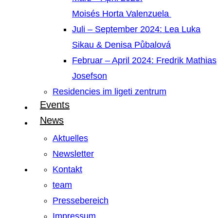
Moisés Horta Valenzuela
Juli – September 2024: Lea Luka
Sikau & Denisa Půbalová
Februar – April 2024: Fredrik Mathias
Josefson
Residencies im ligeti zentrum
Events
News
Aktuelles
Newsletter
Kontakt
team
Pressebereich
Impressum