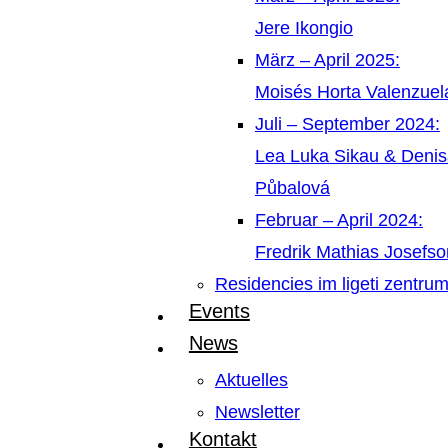
Jere Ikongio
März – April 2025:
Moisés Horta Valenzue
Juli – September 2024:
Lea Luka Sikau & Deni
Půbalová
Februar – April 2024:
Fredrik Mathias Josefso
Residencies im ligeti zentru
Events
News
Aktuelles
Newsletter
Kontakt