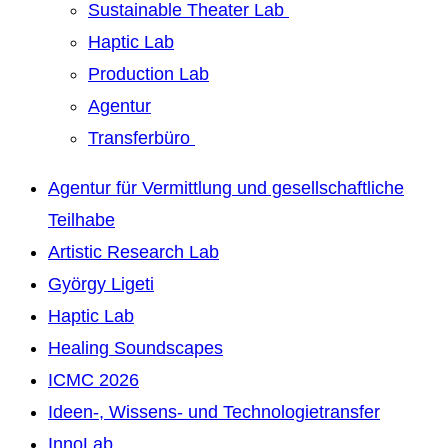
Sustainable Theater Lab
Haptic Lab
Production Lab
Agentur
Transferbüro
Agentur für Vermittlung und gesellschaftliche
Teilhabe
Artistic Research Lab
György Ligeti
Haptic Lab
Healing Soundscapes
ICMC 2026
Ideen-, Wissens- und Technologietransfer
InnoLab