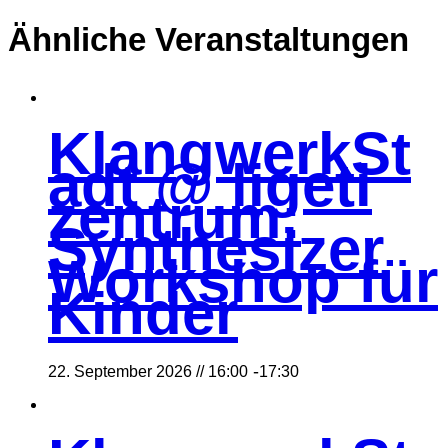
Ähnliche Veranstaltungen
KlangwerkSt
adt @ ligeti
zentrum:
Synthesizer
Workshop für
Kinder
-
22. September 2026 // 16:00
17:30