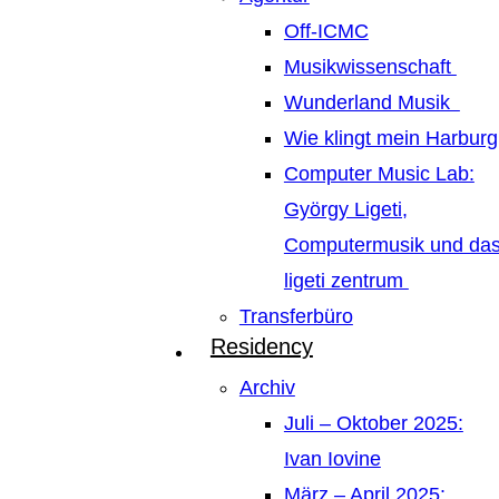
Off-ICMC
Musikwissenschaft
Wunderland Musik
Wie klingt mein Harburg
Computer Music Lab:
György Ligeti,
Computermusik und da
ligeti zentrum
Transferbüro
Residency
Archiv
Juli – Oktober 2025:
Ivan Iovine
März – April 2025: