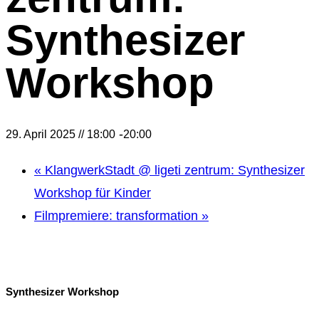
Synthesizer
Workshop
-
29. April 2025 // 18:00
20:00
«
KlangwerkStadt @ ligeti zentrum: Synthesizer
Workshop für Kinder
Filmpremiere: transformation
»
Synthesizer Workshop