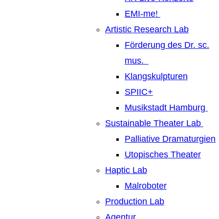
EMI-me!
Artistic Research Lab
Förderung des Dr. sc.
mus.
Klangskulpturen
SPIIC+
Musikstadt Hamburg
Sustainable Theater Lab
Palliative Dramaturgien
Utopisches Theater
Haptic Lab
Malroboter
Production Lab
Agentur