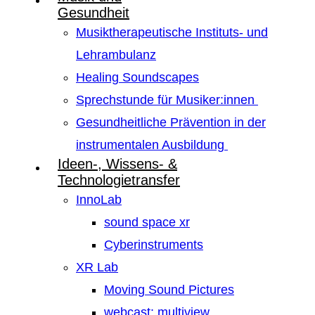
Gesundheit
Musiktherapeutische Instituts- und
Lehrambulanz
Healing Soundscapes
Sprechstunde für Musiker:innen
Gesundheitliche Prävention in der
instrumentalen Ausbildung
Ideen-, Wissens- &
Technologietransfer
InnoLab
sound space xr
Cyberinstruments
XR Lab
Moving Sound Pictures
webcast: multiview