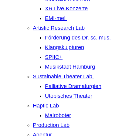
XR Live-Konzerte
EMI-me!
Artistic Research Lab
Förderung des Dr. sc. mus.
Klangskulpturen
SPIIC+
Musikstadt Hamburg
Sustainable Theater Lab
Palliative Dramaturgien
Utopisches Theater
Haptic Lab
Malroboter
Production Lab
Agentur