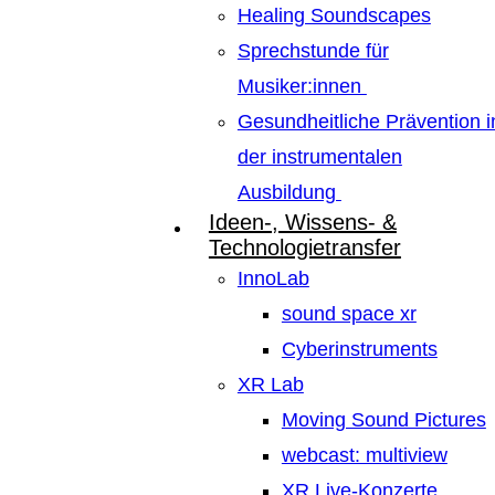
Healing Soundscapes
Sprechstunde für
Musiker:innen
Gesundheitliche Prävention i
der instrumentalen
Ausbildung
Ideen-, Wissens- &
Technologietransfer
InnoLab
sound space xr
Cyberinstruments
XR Lab
Moving Sound Pictures
webcast: multiview
XR Live-Konzerte