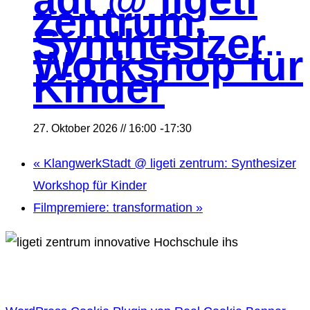
zentrum:
Synthesizer
Workshop für
Kinder
-
27. Oktober 2026 // 16:00
17:30
«
KlangwerkStadt @ ligeti zentrum: Synthesizer
Workshop für Kinder
Filmpremiere: transformation
»