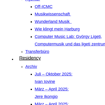
Off-ICMC
Musikwissenschaft
Wunderland Musik
Wie klingt mein Harburg
Computer Music Lab: György Ligeti,
Computermusik und das ligeti zentr
Transferbüro
Residency
Archiv
Juli – Oktober 2025:
Ivan Iovine
März – April 2025:
Jere Ikongio
März – April 2025: