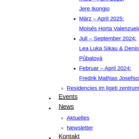
Jere Ikongio
März – April 2025:
Moisés Horta Valenzue
Juli – September 2024:
Lea Luka Sikau & Deni
Půbalová
Februar – April 2024:
Fredrik Mathias Josefso
Residencies im ligeti zentru
Events
News
Aktuelles
Newsletter
Kontakt