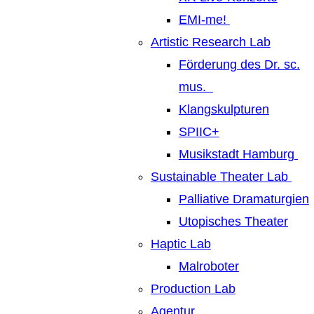
EMI-me!
Artistic Research Lab
Förderung des Dr. sc.
mus.
Klangskulpturen
SPIIC+
Musikstadt Hamburg
Sustainable Theater Lab
Palliative Dramaturgien
Utopisches Theater
Haptic Lab
Malroboter
Production Lab
Agentur