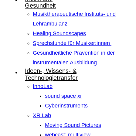
Gesundheit
Musiktherapeutische Instituts- und
Lehrambulanz
Healing Soundscapes
Sprechstunde für Musiker:innen
Gesundheitliche Prävention in der
instrumentalen Ausbildung
Ideen-, Wissens- &
Technologietransfer
InnoLab
sound space xr
Cyberinstruments
XR Lab
Moving Sound Pictures
webcast: multiview