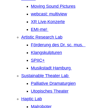
Moving Sound Pictures
webcast: multiview
XR Live-Konzerte
EMI-me!
Artistic Research Lab
Förderung des Dr. sc. mus.
Klangskulpturen
SPIIC+
Musikstadt Hamburg
Sustainable Theater Lab
Palliative Dramaturgien
Utopisches Theater
Haptic Lab
Malroboter