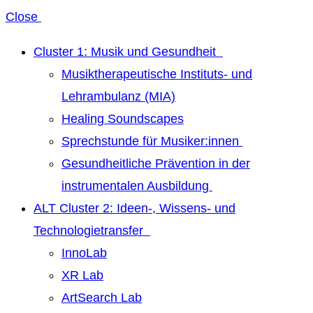
Close
Cluster 1: Musik und Gesundheit
Musiktherapeutische Instituts- und
Lehrambulanz (MIA)
Healing Soundscapes
Sprechstunde für Musiker:innen
Gesundheitliche Prävention in der
instrumentalen Ausbildung
ALT Cluster 2: Ideen-, Wissens- und
Technologietransfer
InnoLab
XR Lab
ArtSearch Lab