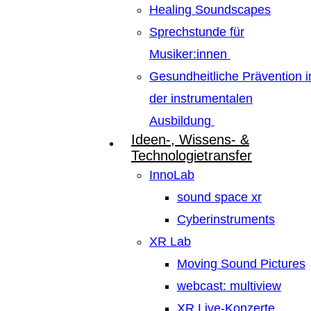
Healing Soundscapes
Sprechstunde für
Musiker:innen
Gesundheitliche Prävention i
der instrumentalen
Ausbildung
Ideen-, Wissens- &
Technologietransfer
InnoLab
sound space xr
Cyberinstruments
XR Lab
Moving Sound Pictures
webcast: multiview
XR Live-Konzerte