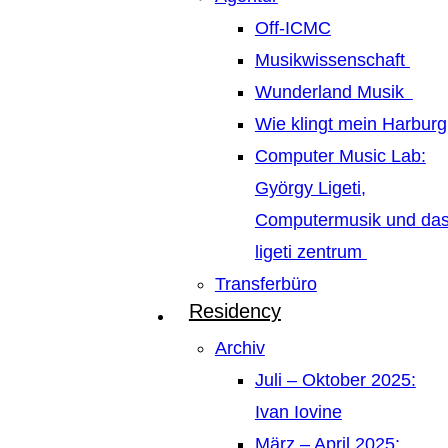
Off-ICMC
Musikwissenschaft
Wunderland Musik
Wie klingt mein Harburg
Computer Music Lab:
György Ligeti,
Computermusik und da
ligeti zentrum
Transferbüro
Residency
Archiv
Juli – Oktober 2025:
Ivan Iovine
März – April 2025: