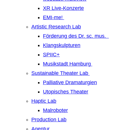
XR Live-Konzerte
EMI-me!
Artistic Research Lab
Förderung des Dr. sc. mus.
Klangskulpturen
SPIIC+
Musikstadt Hamburg
Sustainable Theater Lab
Palliative Dramaturgien
Utopisches Theater
Haptic Lab
Malroboter
Production Lab
Agentur