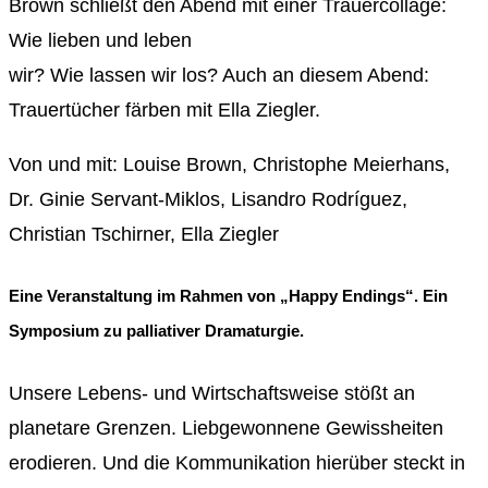
Brown schließt den Abend mit einer Trauercollage:
Wie lieben und leben
wir? Wie lassen wir los? Auch an diesem Abend:
Trauertücher färben mit Ella Ziegler.
Von und mit: Louise Brown, Christophe Meierhans,
Dr. Ginie Servant-Miklos, Lisandro Rodríguez,
Christian Tschirner, Ella Ziegler
Eine Veranstaltung im Rahmen von „Happy Endings“. Ein
Symposium zu palliativer Dramaturgie.
Unsere Lebens- und Wirtschaftsweise stößt an
planetare Grenzen. Liebgewonnene Gewissheiten
erodieren. Und die Kommunikation hierüber steckt in