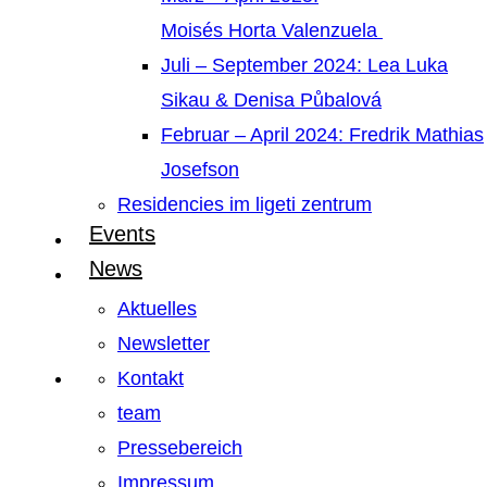
Moisés Horta Valenzuela
Juli – September 2024: Lea Luka
Sikau & Denisa Půbalová
Februar – April 2024: Fredrik Mathias
Josefson
Residencies im ligeti zentrum
Events
News
Aktuelles
Newsletter
Kontakt
team
Pressebereich
Impressum