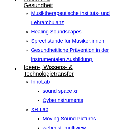
Gesundheit
Musiktherapeutische Instituts- und
Lehrambulanz
Healing Soundscapes
Sprechstunde für Musiker:innen
Gesundheitliche Prävention in der
instrumentalen Ausbildung
Ideen-, Wissens- &
Technologietransfer
InnoLab
sound space xr
Cyberinstruments
XR Lab
Moving Sound Pictures
webcast: multiview