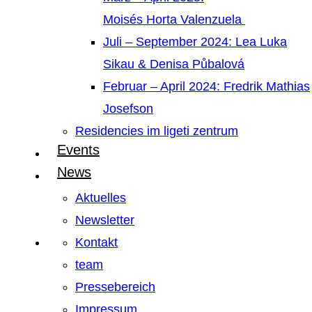
Moisés Horta Valenzuela
Juli – September 2024: Lea Luka
Sikau & Denisa Půbalová
Februar – April 2024: Fredrik Mathias
Josefson
Residencies im ligeti zentrum
Events
News
Aktuelles
Newsletter
Kontakt
team
Pressebereich
Impressum