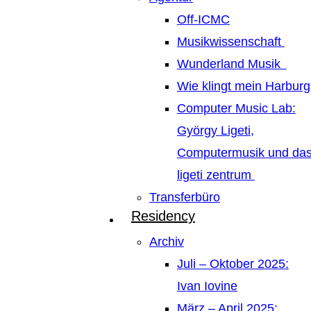
Off-ICMC
Musikwissenschaft
Wunderland Musik
Wie klingt mein Harburg
Computer Music Lab:
György Ligeti,
Computermusik und da
ligeti zentrum
Transferbüro
Residency
Archiv
Juli – Oktober 2025:
Ivan Iovine
März – April 2025: