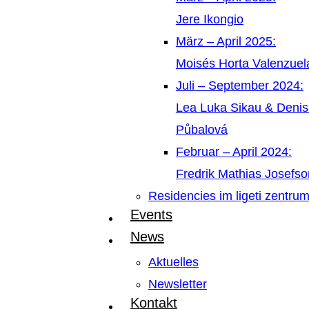
Jere Ikongio
März – April 2025:
Moisés Horta Valenzue
Juli – September 2024:
Lea Luka Sikau & Deni
Půbalová
Februar – April 2024:
Fredrik Mathias Josefso
Residencies im ligeti zentru
Events
News
Aktuelles
Newsletter
Kontakt