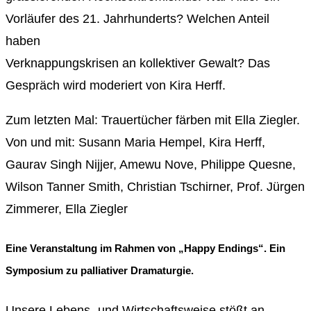
Vorläufer des 21. Jahrhunderts? Welchen Anteil
haben
Verknappungskrisen an kollektiver Gewalt? Das
Gespräch wird moderiert von Kira Herff.
Zum letzten Mal: Trauertücher färben mit Ella Ziegler.
Von und mit: Susann Maria Hempel, Kira Herff,
Gaurav Singh Nijjer, Amewu Nove, Philippe Quesne,
Wilson Tanner Smith, Christian Tschirner, Prof. Jürgen
Zimmerer, Ella Ziegler
Eine Veranstaltung im Rahmen von „Happy Endings“. Ein
Symposium zu palliativer Dramaturgie.
Unsere Lebens- und Wirtschaftsweise stößt an