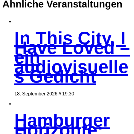
Ähnliche Veranstaltungen
In This City, I
Have Loved –
ein
audiovisuelle
s Gedicht
18. September 2026 // 19:30
Hamburger
Horizonte: