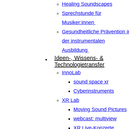
Healing Soundscapes
Sprechstunde für
Musiker:innen
Gesundheitliche Prävention i
der instrumentalen
Ausbildung
Ideen-, Wissens- &
Technologietransfer
InnoLab
sound space xr
Cyberinstruments
XR Lab
Moving Sound Pictures
webcast: multiview
XR Live-Konzerte