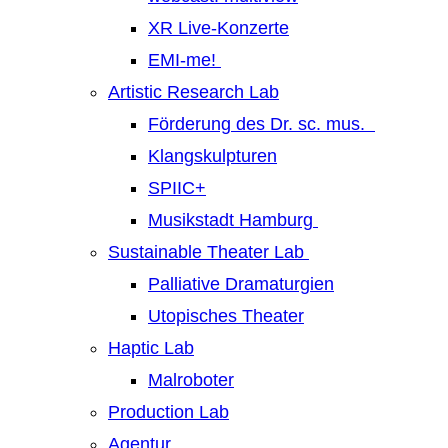
XR Live-Konzerte
EMI-me!
Artistic Research Lab
Förderung des Dr. sc. mus.
Klangskulpturen
SPIIC+
Musikstadt Hamburg
Sustainable Theater Lab
Palliative Dramaturgien
Utopisches Theater
Haptic Lab
Malroboter
Production Lab
Agentur