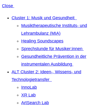
Close
Cluster 1: Musik und Gesundheit
Musiktherapeutische Instituts- und
Lehrambulanz (MIA)
Healing Soundscapes
Sprechstunde für Musiker:innen
Gesundheitliche Prävention in der
instrumentalen Ausbildung
ALT Cluster 2: Ideen-, Wissens- und
Technologietransfer
InnoLab
XR Lab
ArtSearch Lab