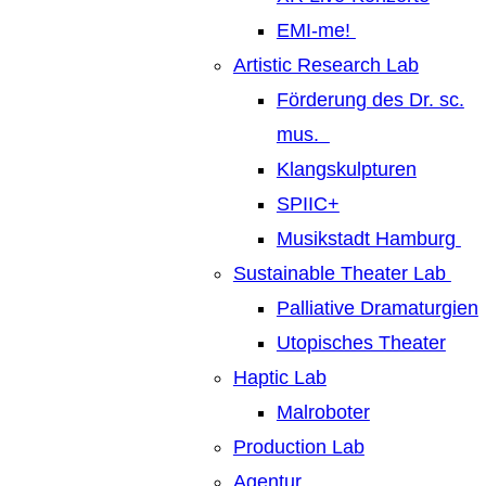
EMI-me!
Artistic Research Lab
Förderung des Dr. sc.
mus.
Klangskulpturen
SPIIC+
Musikstadt Hamburg
Sustainable Theater Lab
Palliative Dramaturgien
Utopisches Theater
Haptic Lab
Malroboter
Production Lab
Agentur