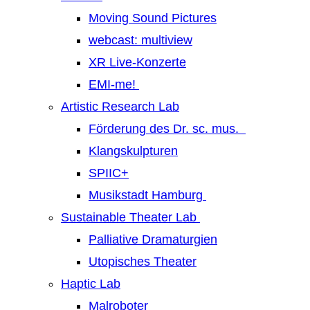
Moving Sound Pictures
webcast: multiview
XR Live-Konzerte
EMI-me!
Artistic Research Lab
Förderung des Dr. sc. mus.
Klangskulpturen
SPIIC+
Musikstadt Hamburg
Sustainable Theater Lab
Palliative Dramaturgien
Utopisches Theater
Haptic Lab
Malroboter