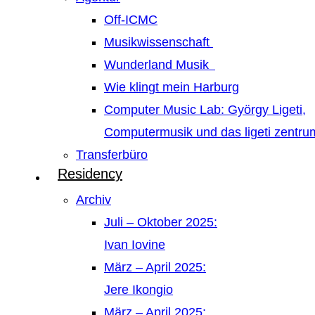
Off-ICMC
Musikwissenschaft
Wunderland Musik
Wie klingt mein Harburg
Computer Music Lab: György Ligeti,
Computermusik und das ligeti zentr
Transferbüro
Residency
Archiv
Juli – Oktober 2025:
Ivan Iovine
März – April 2025:
Jere Ikongio
März – April 2025: