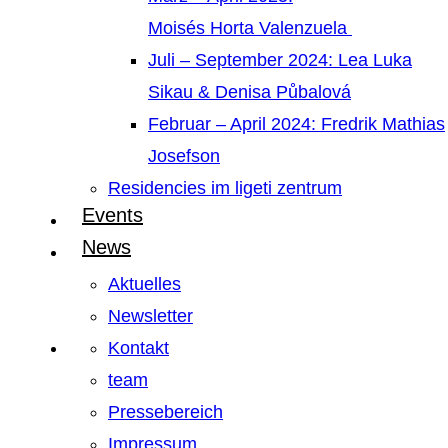
Moisés Horta Valenzuela
Juli – September 2024: Lea Luka
Sikau & Denisa Půbalová
Februar – April 2024: Fredrik Mathias
Josefson
Residencies im ligeti zentrum
Events
News
Aktuelles
Newsletter
Kontakt
team
Pressebereich
Impressum