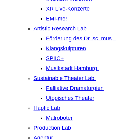
XR Live-Konzerte
EMI-me!
Artistic Research Lab
Förderung des Dr. sc. mus.
Klangskulpturen
SPIIC+
Musikstadt Hamburg
Sustainable Theater Lab
Palliative Dramaturgien
Utopisches Theater
Haptic Lab
Malroboter
Production Lab
Agentur