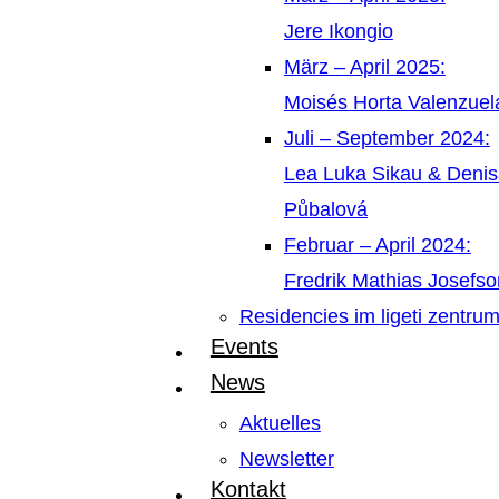
Jere Ikongio
März – April 2025:
Moisés Horta Valenzue
Juli – September 2024:
Lea Luka Sikau & Deni
Půbalová
Februar – April 2024:
Fredrik Mathias Josefso
Residencies im ligeti zentru
Events
News
Aktuelles
Newsletter
Kontakt