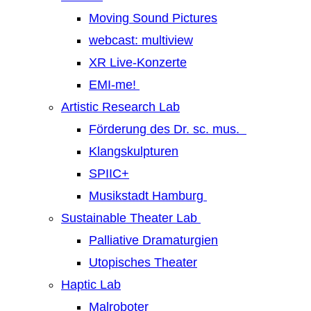
Moving Sound Pictures
webcast: multiview
XR Live-Konzerte
EMI-me!
Artistic Research Lab
Förderung des Dr. sc. mus.
Klangskulpturen
SPIIC+
Musikstadt Hamburg
Sustainable Theater Lab
Palliative Dramaturgien
Utopisches Theater
Haptic Lab
Malroboter