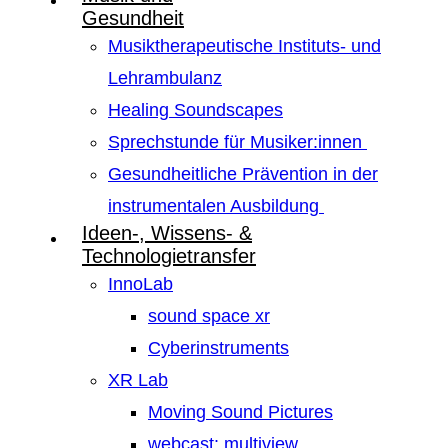
Gesundheit
Musiktherapeutische Instituts- und
Lehrambulanz
Healing Soundscapes
Sprechstunde für Musiker:innen
Gesundheitliche Prävention in der
instrumentalen Ausbildung
Ideen-, Wissens- &
Technologietransfer
InnoLab
sound space xr
Cyberinstruments
XR Lab
Moving Sound Pictures
webcast: multiview