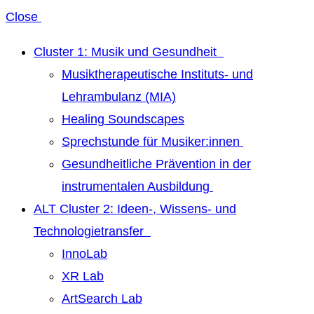
Close
Cluster 1: Musik und Gesundheit
Musiktherapeutische Instituts- und
Lehrambulanz (MIA)
Healing Soundscapes
Sprechstunde für Musiker:innen
Gesundheitliche Prävention in der
instrumentalen Ausbildung
ALT Cluster 2: Ideen-, Wissens- und
Technologietransfer
InnoLab
XR Lab
ArtSearch Lab