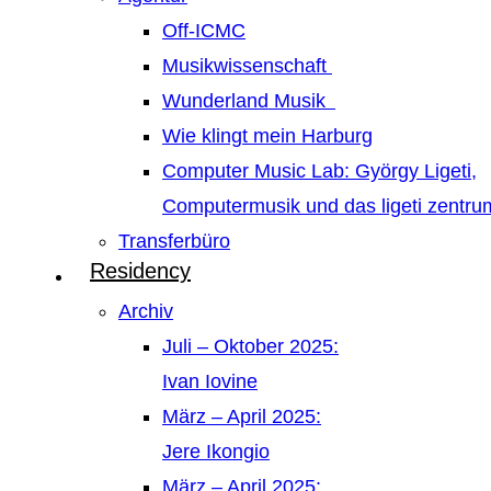
Off-ICMC
Musikwissenschaft
Wunderland Musik
Wie klingt mein Harburg
Computer Music Lab: György Ligeti,
Computermusik und das ligeti zentr
Transferbüro
Residency
Archiv
Juli – Oktober 2025:
Ivan Iovine
März – April 2025:
Jere Ikongio
März – April 2025: