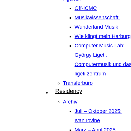
Off-ICMC
Musikwissenschaft
Wunderland Musik
Wie klingt mein Harburg
Computer Music Lab:
György Ligeti,
Computermusik und da
ligeti zentrum
Transferbüro
Residency
Archiv
Juli – Oktober 2025:
Ivan Iovine
März – April 2025: