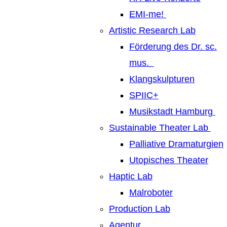
EMI-me!
Artistic Research Lab
Förderung des Dr. sc.
mus.
Klangskulpturen
SPIIC+
Musikstadt Hamburg
Sustainable Theater Lab
Palliative Dramaturgien
Utopisches Theater
Haptic Lab
Malroboter
Production Lab
Agentur