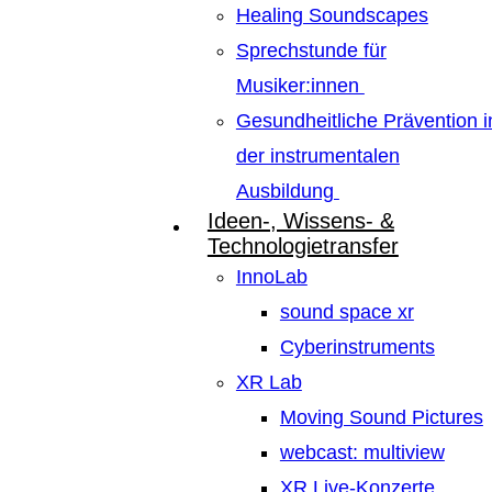
Healing Soundscapes
Sprechstunde für
Musiker:innen
Gesundheitliche Prävention i
der instrumentalen
Ausbildung
Ideen-, Wissens- &
Technologietransfer
InnoLab
sound space xr
Cyberinstruments
XR Lab
Moving Sound Pictures
webcast: multiview
XR Live-Konzerte