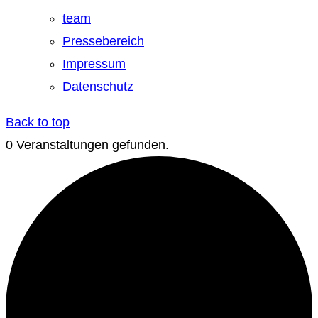
team
Pressebereich
Impressum
Datenschutz
Back to top
0 Veranstaltungen gefunden.