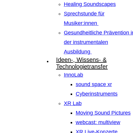
Healing Soundscapes
Sprechstunde für
Musiker:innen
Gesundheitliche Prävention i
der instrumentalen
Ausbildung
Ideen-, Wissens- &
Technologietransfer
InnoLab
sound space xr
Cyberinstruments
XR Lab
Moving Sound Pictures
webcast: multiview
XR Live-Konzerte