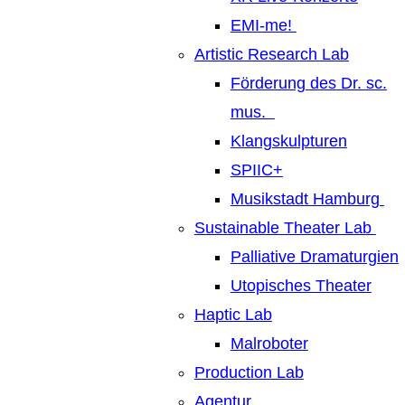
EMI-me!
Artistic Research Lab
Förderung des Dr. sc.
mus.
Klangskulpturen
SPIIC+
Musikstadt Hamburg
Sustainable Theater Lab
Palliative Dramaturgien
Utopisches Theater
Haptic Lab
Malroboter
Production Lab
Agentur