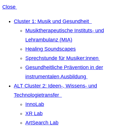
Close
Cluster 1: Musik und Gesundheit
Musiktherapeutische Instituts- und
Lehrambulanz (MIA)
Healing Soundscapes
Sprechstunde für Musiker:innen
Gesundheitliche Prävention in der
instrumentalen Ausbildung
ALT Cluster 2: Ideen-, Wissens- und
Technologietransfer
InnoLab
XR Lab
ArtSearch Lab