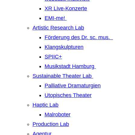
XR Live-Konzerte
EMI-me!
Artistic Research Lab
Förderung des Dr. sc. mus.
Klangskulpturen
SPIIC+
Musikstadt Hamburg
Sustainable Theater Lab
Palliative Dramaturgien
Utopisches Theater
Haptic Lab
Malroboter
Production Lab
Agentur