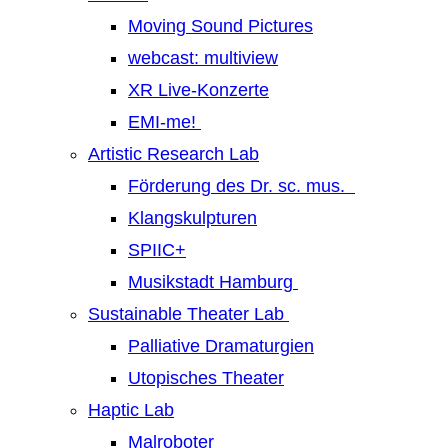
Moving Sound Pictures
webcast: multiview
XR Live-Konzerte
EMI-me!
Artistic Research Lab
Förderung des Dr. sc. mus.
Klangskulpturen
SPIIC+
Musikstadt Hamburg
Sustainable Theater Lab
Palliative Dramaturgien
Utopisches Theater
Haptic Lab
Malroboter