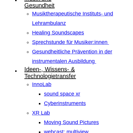
Gesundheit
Musiktherapeutische Instituts- und
Lehrambulanz
Healing Soundscapes
Sprechstunde für Musiker:innen
Gesundheitliche Prävention in der
instrumentalen Ausbildung
Ideen-, Wissens- &
Technologietransfer
InnoLab
sound space xr
Cyberinstruments
XR Lab
Moving Sound Pictures
webcast: multiview