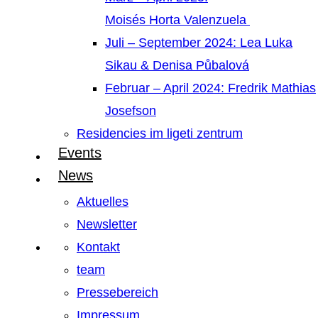
Moisés Horta Valenzuela
Juli – September 2024: Lea Luka
Sikau & Denisa Půbalová
Februar – April 2024: Fredrik Mathias
Josefson
Residencies im ligeti zentrum
Events
News
Aktuelles
Newsletter
Kontakt
team
Pressebereich
Impressum