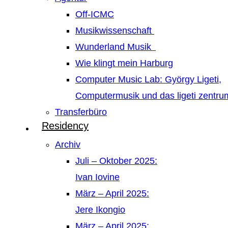
Off-ICMC
Musikwissenschaft
Wunderland Musik
Wie klingt mein Harburg
Computer Music Lab: György Ligeti,
Computermusik und das ligeti zentr
Transferbüro
Residency
Archiv
Juli – Oktober 2025:
Ivan Iovine
März – April 2025:
Jere Ikongio
März – April 2025: