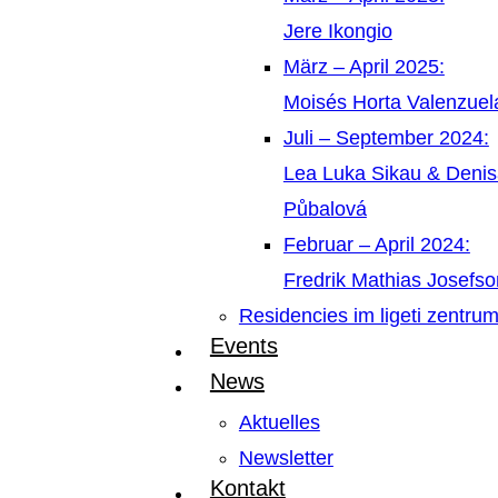
Jere Ikongio
März – April 2025:
Moisés Horta Valenzue
Juli – September 2024:
Lea Luka Sikau & Deni
Půbalová
Februar – April 2024:
Fredrik Mathias Josefso
Residencies im ligeti zentru
Events
News
Aktuelles
Newsletter
Kontakt