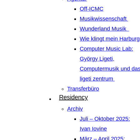
Off-ICMC
Musikwissenschaft
Wunderland Musik
Wie klingt mein Harburg
Computer Music Lab:
György Ligeti,
Computermusik und da
ligeti zentrum
Transferbüro
Residency
Archiv
Juli – Oktober 2025:
Ivan Iovine
März – April 2025: