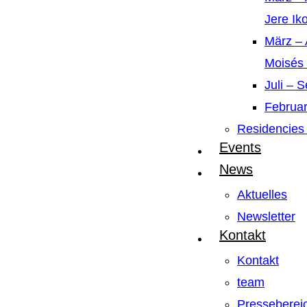
Jere Ik
März – 
Moisés
Juli – 
Februar
Residencies 
Events
News
Aktuelles
Newsletter
Kontakt
Kontakt
team
Presseberei