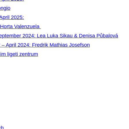
ongio
April 2025:
 Horta Valenzuela
September 2024: Lea Luka Sikau & Denisa Půbalová
 – April 2024: Fredrik Mathias Josefson
im ligeti zentrum
ch