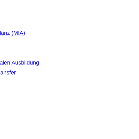
lanz (MIA)
talen Ausbildung
transfer