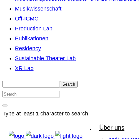
Musikwissenschaft
Off-ICMC
Production Lab
Publikationen
Residency
Sustainable Theater Lab
XR Lab
Search
Type at least 1 character to search
Über uns