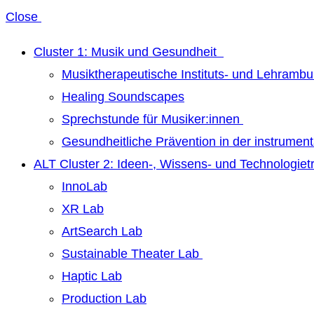
Close
Cluster 1: Musik und Gesundheit
Musiktherapeutische Instituts- und Lehrambu
Healing Soundscapes
Sprechstunde für Musiker:innen
Gesundheitliche Prävention in der instrumen
ALT Cluster 2: Ideen-, Wissens- und Technologie
InnoLab
XR Lab
ArtSearch Lab
Sustainable Theater Lab
Haptic Lab
Production Lab