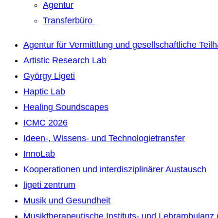
Agentur
Transferbüro
Agentur für Vermittlung und gesellschaftliche Teil
Artistic Research Lab
György Ligeti
Haptic Lab
Healing Soundscapes
ICMC 2026
Ideen-, Wissens- und Technologietransfer
InnoLab
Kooperationen und interdisziplinärer Austausch
ligeti zentrum
Musik und Gesundheit
Musiktherapeutische Instituts- und Lehrambulanz 