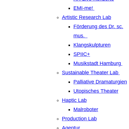
EMI-me!
Artistic Research Lab
Förderung des Dr. sc.
mus.
Klangskulpturen
SPIIC+
Musikstadt Hamburg
Sustainable Theater Lab
Palliative Dramaturgien
Utopisches Theater
Haptic Lab
Malroboter
Production Lab
Agentur