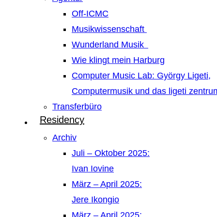
Off-ICMC
Musikwissenschaft
Wunderland Musik
Wie klingt mein Harburg
Computer Music Lab: György Ligeti,
Computermusik und das ligeti zentr
Transferbüro
Residency
Archiv
Juli – Oktober 2025:
Ivan Iovine
März – April 2025:
Jere Ikongio
März – April 2025: