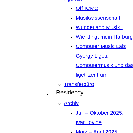
Off-ICMC
Musikwissenschaft
Wunderland Musik
Wie klingt mein Harburg
Computer Music Lab:
György Ligeti,
Computermusik und da
ligeti zentrum
Transferbüro
Residency
Archiv
Juli – Oktober 2025:
Ivan Iovine
März – April 2025: