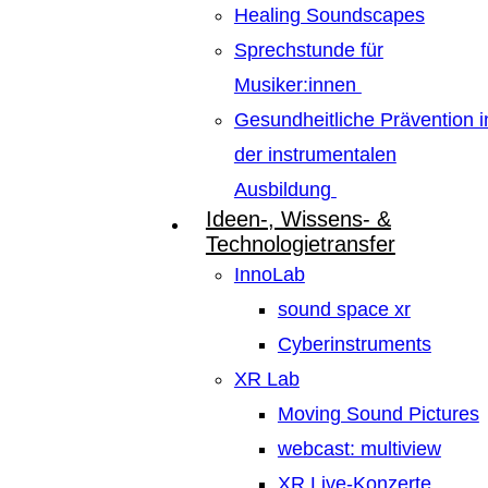
Healing Soundscapes
Sprechstunde für
Musiker:innen
Gesundheitliche Prävention i
der instrumentalen
Ausbildung
Ideen-, Wissens- &
Technologietransfer
InnoLab
sound space xr
Cyberinstruments
XR Lab
Moving Sound Pictures
webcast: multiview
XR Live-Konzerte