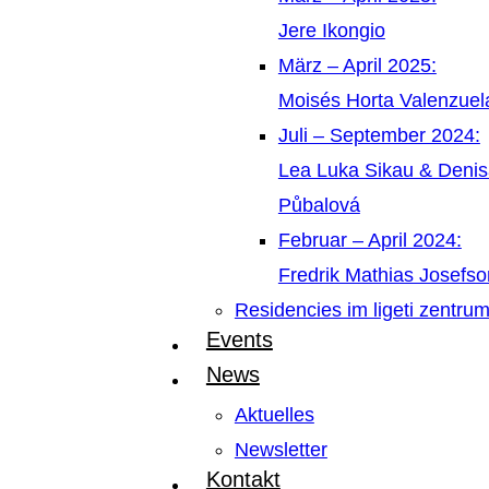
Jere Ikongio
März – April 2025:
Moisés Horta Valenzue
Juli – September 2024:
Lea Luka Sikau & Deni
Půbalová
Februar – April 2024:
Fredrik Mathias Josefso
Residencies im ligeti zentru
Events
News
Aktuelles
Newsletter
Kontakt