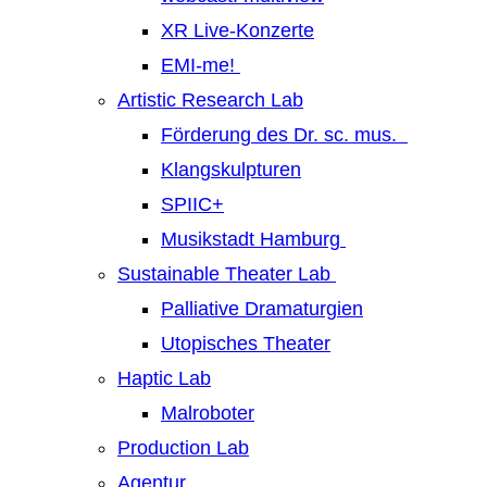
XR Live-Konzerte
EMI-me!
Artistic Research Lab
Förderung des Dr. sc. mus.
Klangskulpturen
SPIIC+
Musikstadt Hamburg
Sustainable Theater Lab
Palliative Dramaturgien
Utopisches Theater
Haptic Lab
Malroboter
Production Lab
Agentur