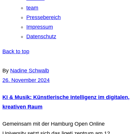
team
Pressebereich
Impressum
Datenschutz
Back to top
By
Nadine Schwalb
26. November 2024
KI & Musik: Künstlerische Intelligenz im digitalen,
kreativen Raum
Gemeinsam mit der Hamburg Open Online
University setzt sich das ligeti zentrum am 12.