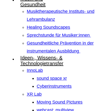
Gesundheit
Musiktherapeutische Instituts- und
Lehrambulanz
Healing Soundscapes
Sprechstunde für Musiker:innen
Gesundheitliche Prävention in der
instrumentalen Ausbildung
Ideen-, Wissens- &
Technologietransfer
InnoLab
sound space xr
Cyberinstruments
XR Lab
Moving Sound Pictures
webcast: multiview