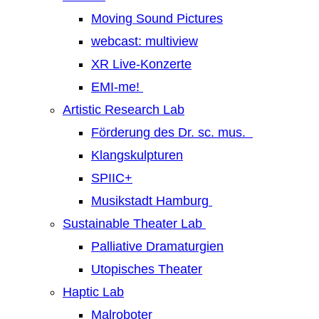
Moving Sound Pictures
webcast: multiview
XR Live-Konzerte
EMI-me!
Artistic Research Lab
Förderung des Dr. sc. mus.
Klangskulpturen
SPIIC+
Musikstadt Hamburg
Sustainable Theater Lab
Palliative Dramaturgien
Utopisches Theater
Haptic Lab
Malroboter