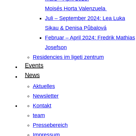
Moisés Horta Valenzuela
Juli – September 2024: Lea Luka
Sikau & Denisa Půbalová
Februar – April 2024: Fredrik Mathias
Josefson
Residencies im ligeti zentrum
Events
News
Aktuelles
Newsletter
Kontakt
team
Pressebereich
Impressum