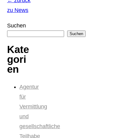
← zurück
zu News
Suchen
Suchen
Kate
gori
en
Agentur
für
Vermittlung
und
gesellschaftliche
Teilhabe