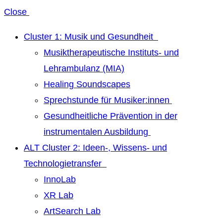
Close
Cluster 1: Musik und Gesundheit
Musiktherapeutische Instituts- und
Lehrambulanz (MIA)
Healing Soundscapes
Sprechstunde für Musiker:innen
Gesundheitliche Prävention in der
instrumentalen Ausbildung
ALT Cluster 2: Ideen-, Wissens- und
Technologietransfer
InnoLab
XR Lab
ArtSearch Lab