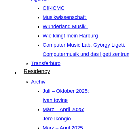
Off-ICMC
Musikwissenschaft
Wunderland Musik
Wie klingt mein Harburg
Computer Music Lab: György Ligeti,
Computermusik und das ligeti zentr
Transferbüro
Residency
Archiv
Juli – Oktober 2025:
Ivan Iovine
März – April 2025:
Jere Ikongio
März – April 2025: