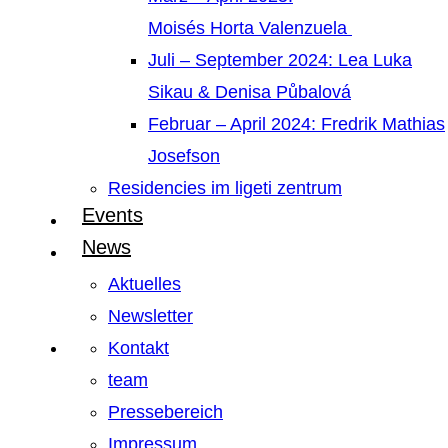
Moisés Horta Valenzuela
Juli – September 2024: Lea Luka
Sikau & Denisa Půbalová
Februar – April 2024: Fredrik Mathias
Josefson
Residencies im ligeti zentrum
Events
News
Aktuelles
Newsletter
Kontakt
team
Pressebereich
Impressum