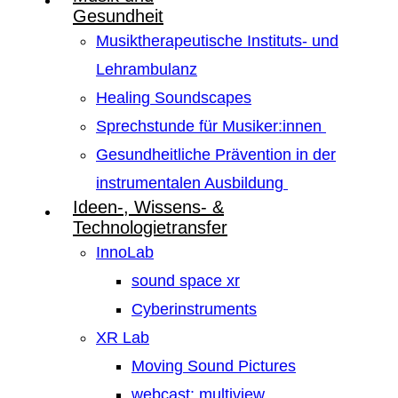
Gesundheit
Musiktherapeutische Instituts- und
Lehrambulanz
Healing Soundscapes
Sprechstunde für Musiker:innen
Gesundheitliche Prävention in der
instrumentalen Ausbildung
Ideen-, Wissens- &
Technologietransfer
InnoLab
sound space xr
Cyberinstruments
XR Lab
Moving Sound Pictures
webcast: multiview