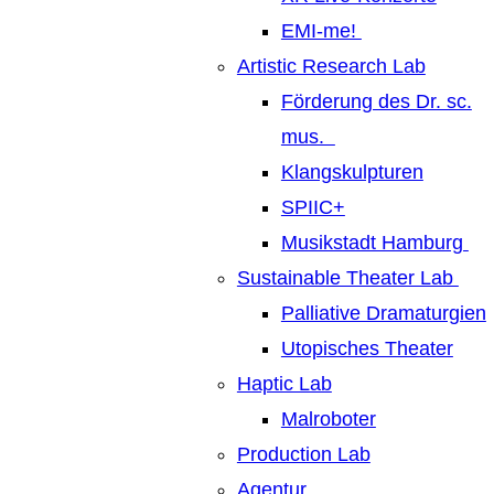
EMI-me!
Artistic Research Lab
Förderung des Dr. sc.
mus.
Klangskulpturen
SPIIC+
Musikstadt Hamburg
Sustainable Theater Lab
Palliative Dramaturgien
Utopisches Theater
Haptic Lab
Malroboter
Production Lab
Agentur