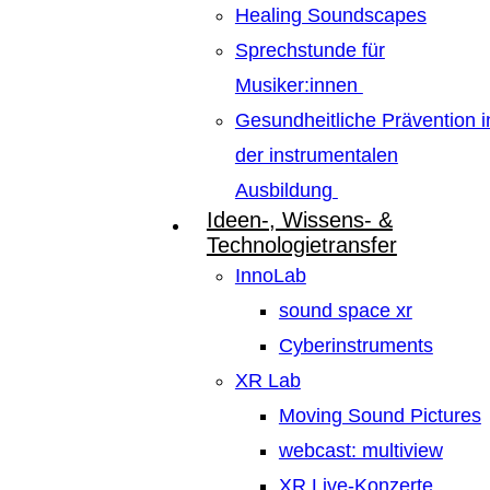
Healing Soundscapes
Sprechstunde für
Musiker:innen
Gesundheitliche Prävention i
der instrumentalen
Ausbildung
Ideen-, Wissens- &
Technologietransfer
InnoLab
sound space xr
Cyberinstruments
XR Lab
Moving Sound Pictures
webcast: multiview
XR Live-Konzerte