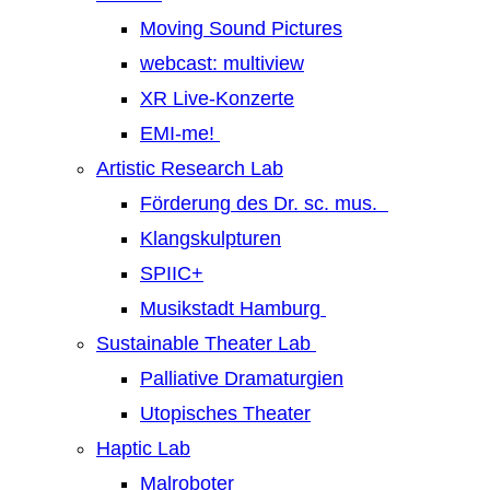
Moving Sound Pictures
webcast: multiview
XR Live-Konzerte
EMI-me!
Artistic Research Lab
Förderung des Dr. sc. mus.
Klangskulpturen
SPIIC+
Musikstadt Hamburg
Sustainable Theater Lab
Palliative Dramaturgien
Utopisches Theater
Haptic Lab
Malroboter