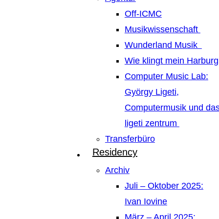
Off-ICMC
Musikwissenschaft
Wunderland Musik
Wie klingt mein Harburg
Computer Music Lab:
György Ligeti,
Computermusik und da
ligeti zentrum
Transferbüro
Residency
Archiv
Juli – Oktober 2025:
Ivan Iovine
März – April 2025: