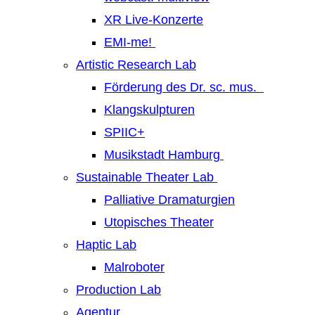
XR Live-Konzerte
EMI-me!
Artistic Research Lab
Förderung des Dr. sc. mus.
Klangskulpturen
SPIIC+
Musikstadt Hamburg
Sustainable Theater Lab
Palliative Dramaturgien
Utopisches Theater
Haptic Lab
Malroboter
Production Lab
Agentur