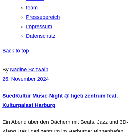
team
Pressebereich
Impressum
Datenschutz
Back to top
By
Nadine Schwalb
26. November 2024
SuedKultur Music-Night @ ligeti zentrum feat.
Kulturpalast Harburg
Ein Abend über den Dächern mit Beats, Jazz und 3D-
Klang Das ligeti zentrum im Harburger Binnenhafen