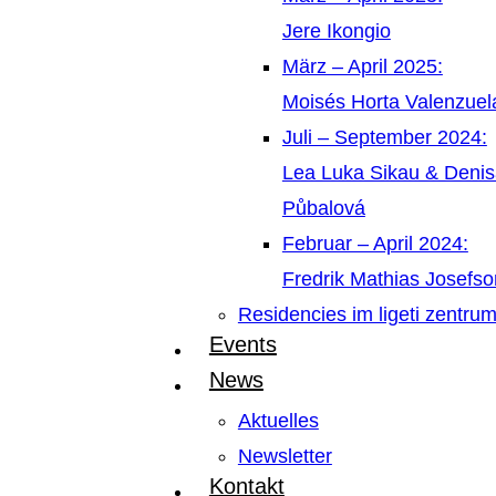
Jere Ikongio
März – April 2025:
Moisés Horta Valenzue
Juli – September 2024:
Lea Luka Sikau & Deni
Půbalová
Februar – April 2024:
Fredrik Mathias Josefso
Residencies im ligeti zentru
Events
News
Aktuelles
Newsletter
Kontakt