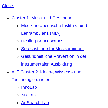
Close
Cluster 1: Musik und Gesundheit
Musiktherapeutische Instituts- und
Lehrambulanz (MIA)
Healing Soundscapes
Sprechstunde für Musiker:innen
Gesundheitliche Prävention in der
instrumentalen Ausbildung
ALT Cluster 2: Ideen-, Wissens- und
Technologietransfer
InnoLab
XR Lab
ArtSearch Lab