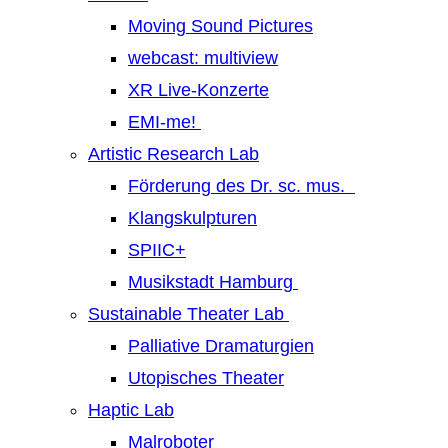
Moving Sound Pictures
webcast: multiview
XR Live-Konzerte
EMI-me!
Artistic Research Lab
Förderung des Dr. sc. mus.
Klangskulpturen
SPIIC+
Musikstadt Hamburg
Sustainable Theater Lab
Palliative Dramaturgien
Utopisches Theater
Haptic Lab
Malroboter