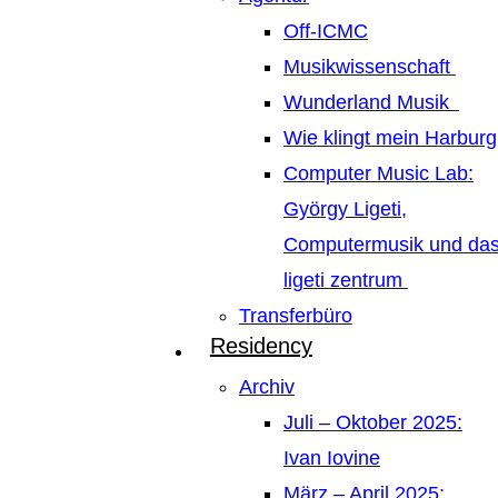
Off-ICMC
Musikwissenschaft
Wunderland Musik
Wie klingt mein Harburg
Computer Music Lab:
György Ligeti,
Computermusik und da
ligeti zentrum
Transferbüro
Residency
Archiv
Juli – Oktober 2025:
Ivan Iovine
März – April 2025: