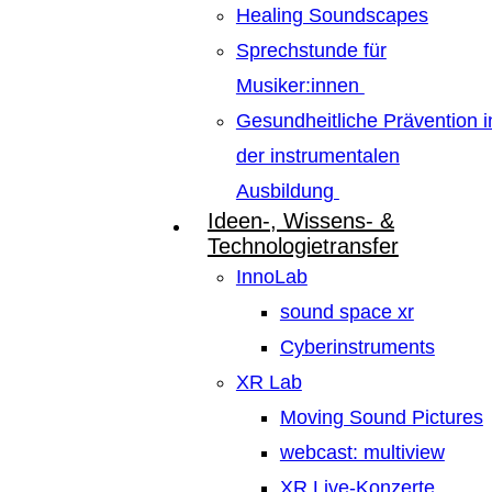
Healing Soundscapes
Sprechstunde für
Musiker:innen
Gesundheitliche Prävention i
der instrumentalen
Ausbildung
Ideen-, Wissens- &
Technologietransfer
InnoLab
sound space xr
Cyberinstruments
XR Lab
Moving Sound Pictures
webcast: multiview
XR Live-Konzerte