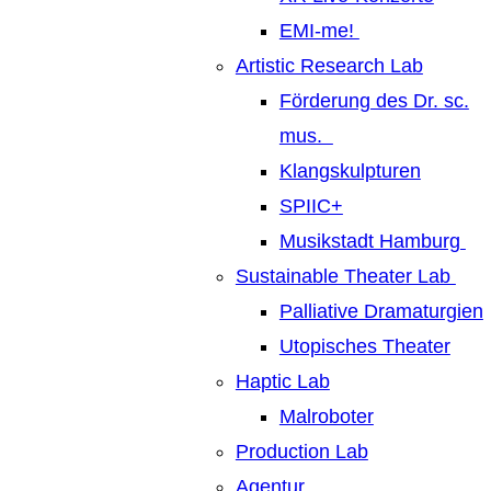
EMI-me!
Artistic Research Lab
Förderung des Dr. sc.
mus.
Klangskulpturen
SPIIC+
Musikstadt Hamburg
Sustainable Theater Lab
Palliative Dramaturgien
Utopisches Theater
Haptic Lab
Malroboter
Production Lab
Agentur