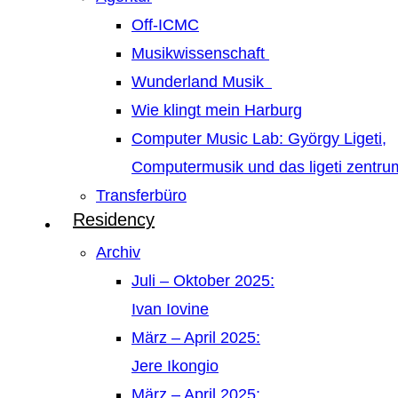
Off-ICMC
Musikwissenschaft
Wunderland Musik
Wie klingt mein Harburg
Computer Music Lab: György Ligeti,
Computermusik und das ligeti zentr
Transferbüro
Residency
Archiv
Juli – Oktober 2025:
Ivan Iovine
März – April 2025:
Jere Ikongio
März – April 2025: