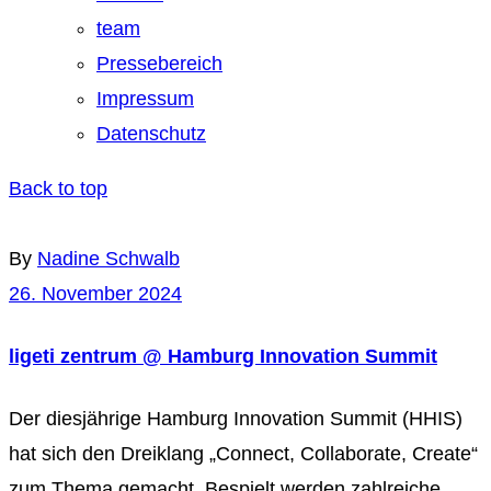
team
Pressebereich
Impressum
Datenschutz
Back to top
By
Nadine Schwalb
26. November 2024
ligeti zentrum @ Hamburg Innovation Summit
Der diesjährige Hamburg Innovation Summit (HHIS)
hat sich den Dreiklang „Connect, Collaborate, Create“
zum Thema gemacht. Bespielt werden zahlreiche