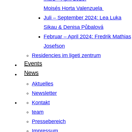
Moisés Horta Valenzuela
Juli – September 2024: Lea Luka
Sikau & Denisa Půbalová
Februar – April 2024: Fredrik Mathias
Josefson
Residencies im ligeti zentrum
Events
News
Aktuelles
Newsletter
Kontakt
team
Pressebereich
Impressum