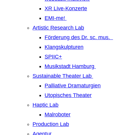
XR Live-Konzerte
EMI-me!
Artistic Research Lab
Förderung des Dr. sc. mus.
Klangskulpturen
SPIIC+
Musikstadt Hamburg
Sustainable Theater Lab
Palliative Dramaturgien
Utopisches Theater
Haptic Lab
Malroboter
Production Lab
Agentur