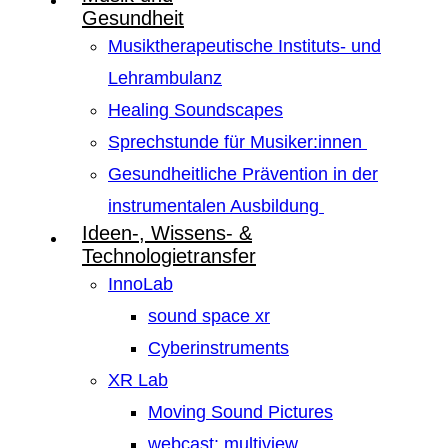
Gesundheit
Musiktherapeutische Instituts- und
Lehrambulanz
Healing Soundscapes
Sprechstunde für Musiker:innen
Gesundheitliche Prävention in der
instrumentalen Ausbildung
Ideen-, Wissens- &
Technologietransfer
InnoLab
sound space xr
Cyberinstruments
XR Lab
Moving Sound Pictures
webcast: multiview