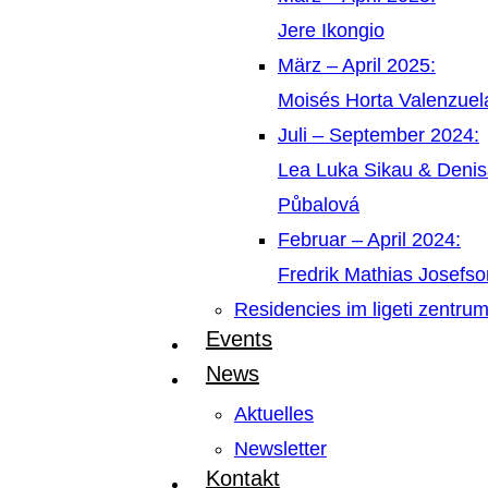
Jere Ikongio
März – April 2025:
Moisés Horta Valenzue
Juli – September 2024:
Lea Luka Sikau & Deni
Půbalová
Februar – April 2024:
Fredrik Mathias Josefso
Residencies im ligeti zentru
Events
News
Aktuelles
Newsletter
Kontakt