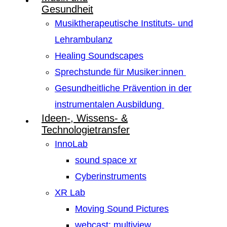
Gesundheit
Musiktherapeutische Instituts- und
Lehrambulanz
Healing Soundscapes
Sprechstunde für Musiker:innen
Gesundheitliche Prävention in der
instrumentalen Ausbildung
Ideen-, Wissens- &
Technologietransfer
InnoLab
sound space xr
Cyberinstruments
XR Lab
Moving Sound Pictures
webcast: multiview