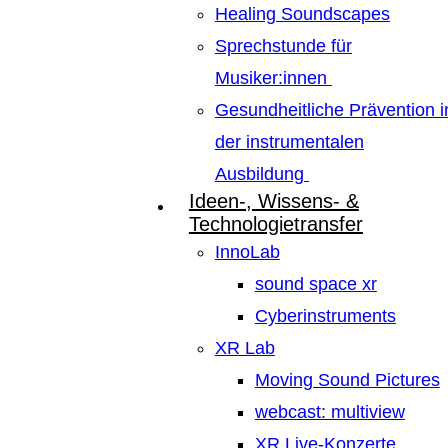
Healing Soundscapes
Sprechstunde für
Musiker:innen
Gesundheitliche Prävention i
der instrumentalen
Ausbildung
Ideen-, Wissens- &
Technologietransfer
InnoLab
sound space xr
Cyberinstruments
XR Lab
Moving Sound Pictures
webcast: multiview
XR Live-Konzerte