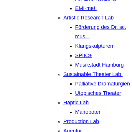
EMI-me!
Artistic Research Lab
Förderung des Dr. sc.
mus.
Klangskulpturen
SPIIC+
Musikstadt Hamburg
Sustainable Theater Lab
Palliative Dramaturgien
Utopisches Theater
Haptic Lab
Malroboter
Production Lab
Agentur