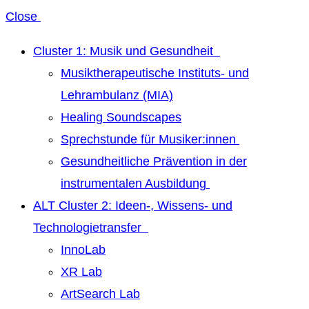
Close
Cluster 1: Musik und Gesundheit
Musiktherapeutische Instituts- und
Lehrambulanz (MIA)
Healing Soundscapes
Sprechstunde für Musiker:innen
Gesundheitliche Prävention in der
instrumentalen Ausbildung
ALT Cluster 2: Ideen-, Wissens- und
Technologietransfer
InnoLab
XR Lab
ArtSearch Lab