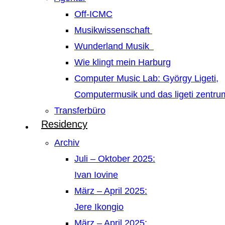
Off-ICMC
Musikwissenschaft
Wunderland Musik
Wie klingt mein Harburg
Computer Music Lab: György Ligeti,
Computermusik und das ligeti zentr
Transferbüro
Residency
Archiv
Juli – Oktober 2025:
Ivan Iovine
März – April 2025:
Jere Ikongio
März – April 2025: