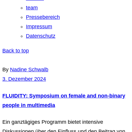
team
Pressebereich
Impressum
Datenschutz
Back to top
By
Nadine Schwalb
3. Dezember 2024
FLUIDITY: Symposium on female and non-binary
people in multimedia
Ein ganztägiges Programm bietet intensive
Diskussionen über den Einfluss und den Beitrag von