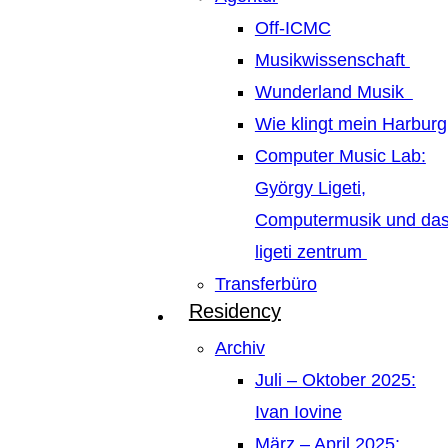
Off-ICMC
Musikwissenschaft
Wunderland Musik
Wie klingt mein Harburg
Computer Music Lab:
György Ligeti,
Computermusik und da
ligeti zentrum
Transferbüro
Residency
Archiv
Juli – Oktober 2025:
Ivan Iovine
März – April 2025: