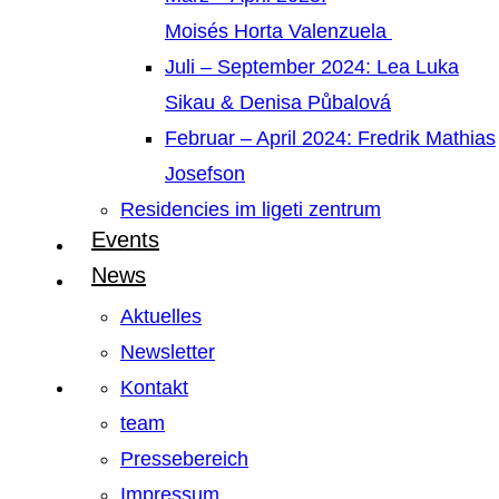
Moisés Horta Valenzuela
Juli – September 2024: Lea Luka
Sikau & Denisa Půbalová
Februar – April 2024: Fredrik Mathias
Josefson
Residencies im ligeti zentrum
Events
News
Aktuelles
Newsletter
Kontakt
team
Pressebereich
Impressum