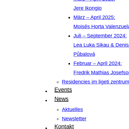
Jere Ikongio
März – April 2025:
Moisés Horta Valenzue
Juli – September 2024:
Lea Luka Sikau & Deni
Půbalová
Februar – April 2024:
Fredrik Mathias Josefso
Residencies im ligeti zentru
Events
News
Aktuelles
Newsletter
Kontakt