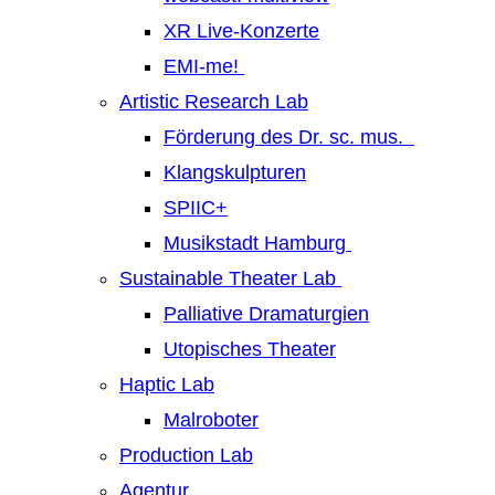
XR Live-Konzerte
EMI-me!
Artistic Research Lab
Förderung des Dr. sc. mus.
Klangskulpturen
SPIIC+
Musikstadt Hamburg
Sustainable Theater Lab
Palliative Dramaturgien
Utopisches Theater
Haptic Lab
Malroboter
Production Lab
Agentur