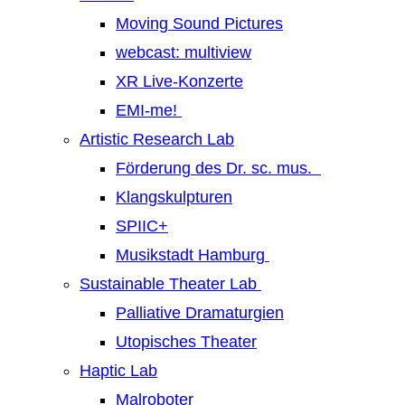
Moving Sound Pictures
webcast: multiview
XR Live-Konzerte
EMI-me!
Artistic Research Lab
Förderung des Dr. sc. mus.
Klangskulpturen
SPIIC+
Musikstadt Hamburg
Sustainable Theater Lab
Palliative Dramaturgien
Utopisches Theater
Haptic Lab
Malroboter