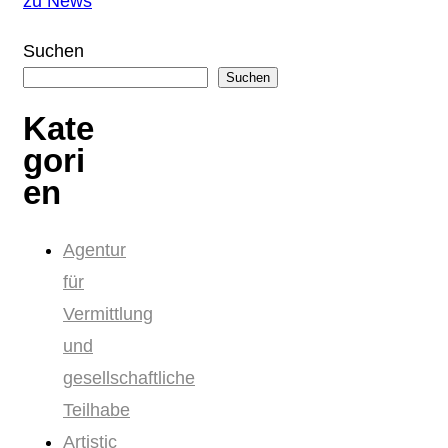
zu News
Suchen
Suchen
Kate
gori
en
Agentur
für
Vermittlung
und
gesellschaftliche
Teilhabe
Artistic