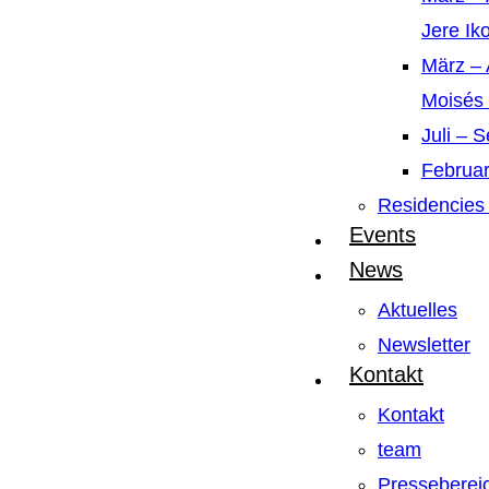
Jere Ik
März – 
Moisés
Juli – 
Februar
Residencies 
Events
News
Aktuelles
Newsletter
Kontakt
Kontakt
team
Presseberei