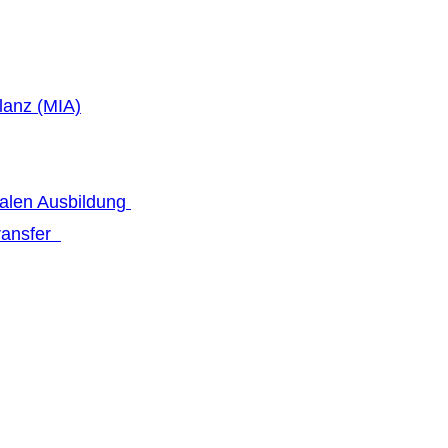
lanz (MIA)
talen Ausbildung
transfer