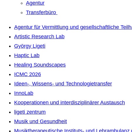
Agentur
Transferbüro
Agentur für Vermittlung und gesellschaftliche Teil
Artistic Research Lab
György Ligeti
Haptic Lab
Healing Soundscapes
ICMC 2026
Ideen-, Wissens- und Technologietransfer
InnoLab
Kooperationen und interdisziplinärer Austausch
ligeti zentrum
Musik und Gesundheit
Musiktherapeutische Instituts- und Lehrambulanz 