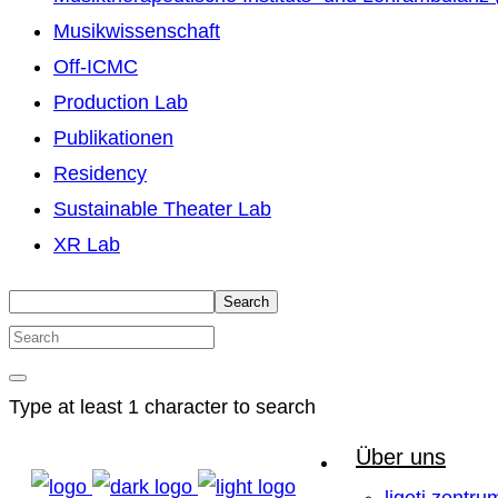
Musikwissenschaft
Off-ICMC
Production Lab
Publikationen
Residency
Sustainable Theater Lab
XR Lab
Search
Type at least 1 character to search
Über uns