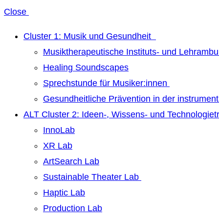
Close
Cluster 1: Musik und Gesundheit
Musiktherapeutische Instituts- und Lehrambu
Healing Soundscapes
Sprechstunde für Musiker:innen
Gesundheitliche Prävention in der instrumen
ALT Cluster 2: Ideen-, Wissens- und Technologie
InnoLab
XR Lab
ArtSearch Lab
Sustainable Theater Lab
Haptic Lab
Production Lab