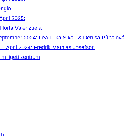
ongio
April 2025:
 Horta Valenzuela
September 2024: Lea Luka Sikau & Denisa Půbalová
 – April 2024: Fredrik Mathias Josefson
im ligeti zentrum
ch