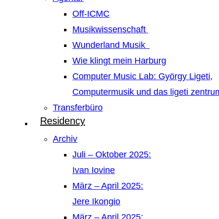
Off-ICMC
Musikwissenschaft
Wunderland Musik
Wie klingt mein Harburg
Computer Music Lab: György Ligeti,
Computermusik und das ligeti zentr
Transferbüro
Residency
Archiv
Juli – Oktober 2025:
Ivan Iovine
März – April 2025:
Jere Ikongio
März – April 2025: