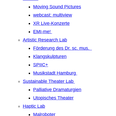
Moving Sound Pictures
webcast: multiview
XR Live-Konzerte
EMI-me!
Artistic Research Lab
Förderung des Dr. sc. mus.
Klangskulpturen
SPIIC+
Musikstadt Hamburg
Sustainable Theater Lab
Palliative Dramaturgien
Utopisches Theater
Haptic Lab
Malroboter