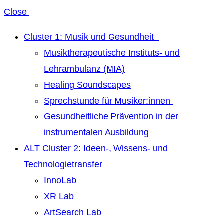
Close
Cluster 1: Musik und Gesundheit
Musiktherapeutische Instituts- und
Lehrambulanz (MIA)
Healing Soundscapes
Sprechstunde für Musiker:innen
Gesundheitliche Prävention in der
instrumentalen Ausbildung
ALT Cluster 2: Ideen-, Wissens- und
Technologietransfer
InnoLab
XR Lab
ArtSearch Lab