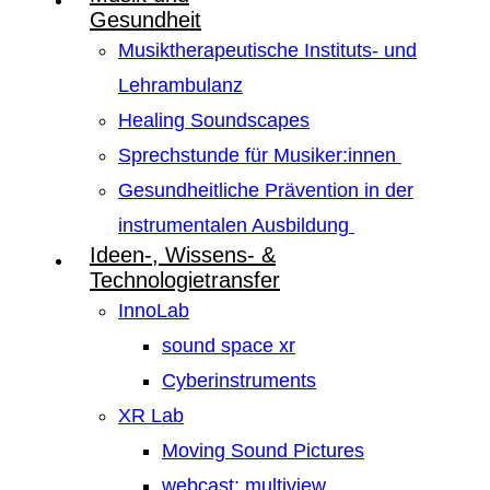
Gesundheit
Musiktherapeutische Instituts- und
Lehrambulanz
Healing Soundscapes
Sprechstunde für Musiker:innen
Gesundheitliche Prävention in der
instrumentalen Ausbildung
Ideen-, Wissens- &
Technologietransfer
InnoLab
sound space xr
Cyberinstruments
XR Lab
Moving Sound Pictures
webcast: multiview