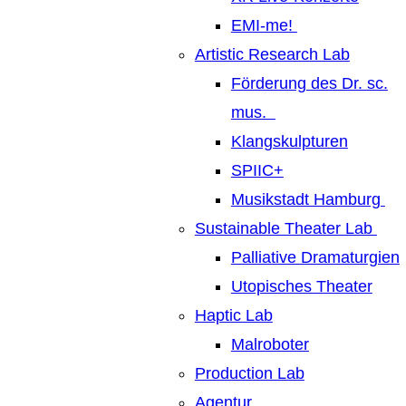
EMI-me!
Artistic Research Lab
Förderung des Dr. sc.
mus.
Klangskulpturen
SPIIC+
Musikstadt Hamburg
Sustainable Theater Lab
Palliative Dramaturgien
Utopisches Theater
Haptic Lab
Malroboter
Production Lab
Agentur