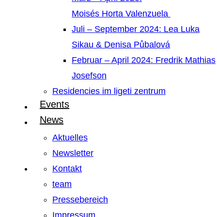
Moisés Horta Valenzuela
Juli – September 2024: Lea Luka
Sikau & Denisa Půbalová
Februar – April 2024: Fredrik Mathias
Josefson
Residencies im ligeti zentrum
Events
News
Aktuelles
Newsletter
Kontakt
team
Pressebereich
Impressum