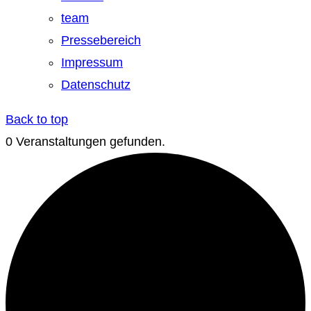
team
Pressebereich
Impressum
Datenschutz
Back to top
0 Veranstaltungen gefunden.