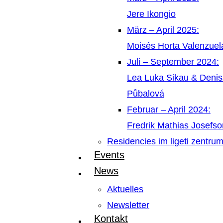
Jere Ikongio
März – April 2025:
Moisés Horta Valenzue
Juli – September 2024:
Lea Luka Sikau & Deni
Půbalová
Februar – April 2024:
Fredrik Mathias Josefso
Residencies im ligeti zentru
Events
News
Aktuelles
Newsletter
Kontakt