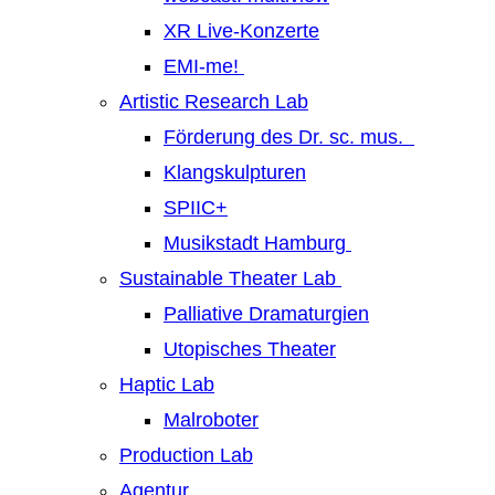
XR Live-Konzerte
EMI-me!
Artistic Research Lab
Förderung des Dr. sc. mus.
Klangskulpturen
SPIIC+
Musikstadt Hamburg
Sustainable Theater Lab
Palliative Dramaturgien
Utopisches Theater
Haptic Lab
Malroboter
Production Lab
Agentur