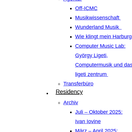
Off-ICMC
Musikwissenschaft
Wunderland Musik
Wie klingt mein Harburg
Computer Music Lab:
György Ligeti,
Computermusik und da
ligeti zentrum
Transferbüro
Residency
Archiv
Juli – Oktober 2025:
Ivan Iovine
März – April 2025: