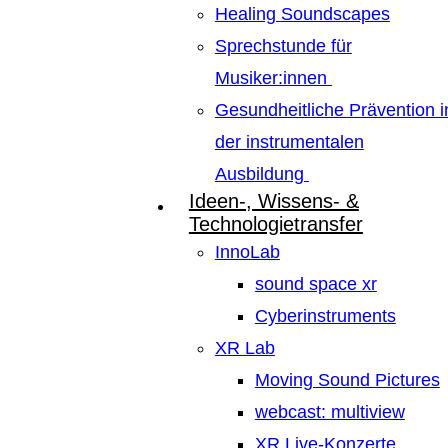
Healing Soundscapes
Sprechstunde für
Musiker:innen
Gesundheitliche Prävention i
der instrumentalen
Ausbildung
Ideen-, Wissens- &
Technologietransfer
InnoLab
sound space xr
Cyberinstruments
XR Lab
Moving Sound Pictures
webcast: multiview
XR Live-Konzerte