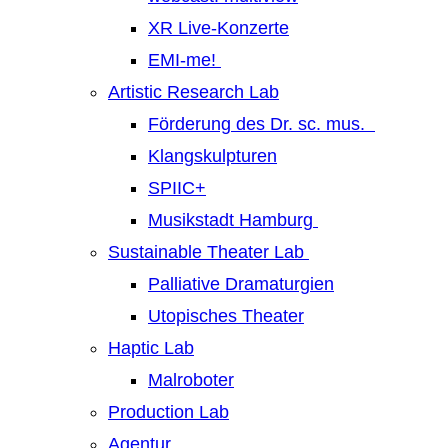
XR Live-Konzerte
EMI-me!
Artistic Research Lab
Förderung des Dr. sc. mus.
Klangskulpturen
SPIIC+
Musikstadt Hamburg
Sustainable Theater Lab
Palliative Dramaturgien
Utopisches Theater
Haptic Lab
Malroboter
Production Lab
Agentur