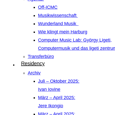
Off-ICMC
Musikwissenschaft
Wunderland Musik
Wie klingt mein Harburg
Computer Music Lab: György Ligeti,
Computermusik und das ligeti zentr
Transferbüro
Residency
Archiv
Juli – Oktober 2025:
Ivan Iovine
März – April 2025:
Jere Ikongio
März – April 2025: