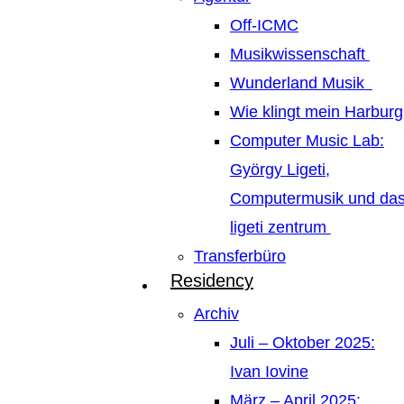
Off-ICMC
Musikwissenschaft
Wunderland Musik
Wie klingt mein Harburg
Computer Music Lab:
György Ligeti,
Computermusik und da
ligeti zentrum
Transferbüro
Residency
Archiv
Juli – Oktober 2025:
Ivan Iovine
März – April 2025: