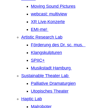
Moving Sound Pictures
webcast: multiview
XR Live-Konzerte
EMI-me!
Artistic Research Lab
Förderung des Dr. sc. mus.
Klangskulpturen
SPIIC+
Musikstadt Hamburg
Sustainable Theater Lab
Palliative Dramaturgien
Utopisches Theater
Haptic Lab
Malroboter