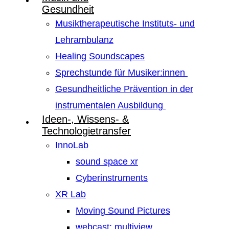
Gesundheit
Musiktherapeutische Instituts- und
Lehrambulanz
Healing Soundscapes
Sprechstunde für Musiker:innen
Gesundheitliche Prävention in der
instrumentalen Ausbildung
Ideen-, Wissens- &
Technologietransfer
InnoLab
sound space xr
Cyberinstruments
XR Lab
Moving Sound Pictures
webcast: multiview