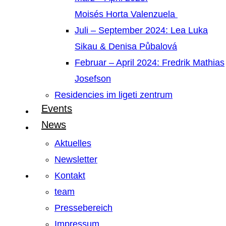
Moisés Horta Valenzuela
Juli – September 2024: Lea Luka
Sikau & Denisa Půbalová
Februar – April 2024: Fredrik Mathias
Josefson
Residencies im ligeti zentrum
Events
News
Aktuelles
Newsletter
Kontakt
team
Pressebereich
Impressum