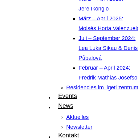
Jere Ikongio
März – April 2025:
Moisés Horta Valenzue
Juli – September 2024:
Lea Luka Sikau & Deni
Půbalová
Februar – April 2024:
Fredrik Mathias Josefso
Residencies im ligeti zentru
Events
News
Aktuelles
Newsletter
Kontakt