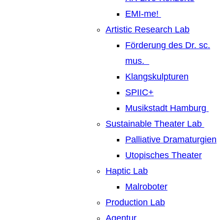
EMI-me!
Artistic Research Lab
Förderung des Dr. sc.
mus.
Klangskulpturen
SPIIC+
Musikstadt Hamburg
Sustainable Theater Lab
Palliative Dramaturgien
Utopisches Theater
Haptic Lab
Malroboter
Production Lab
Agentur