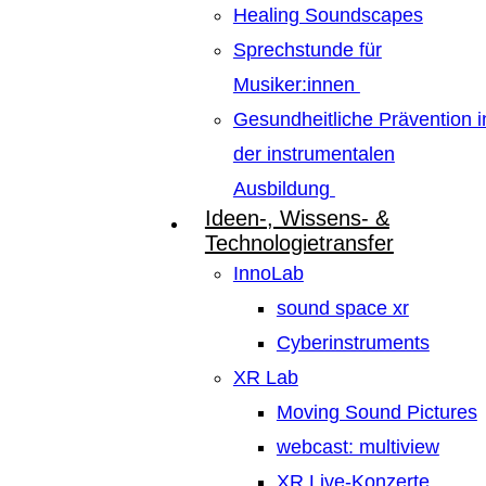
Healing Soundscapes
Sprechstunde für
Musiker:innen
Gesundheitliche Prävention i
der instrumentalen
Ausbildung
Ideen-, Wissens- &
Technologietransfer
InnoLab
sound space xr
Cyberinstruments
XR Lab
Moving Sound Pictures
webcast: multiview
XR Live-Konzerte