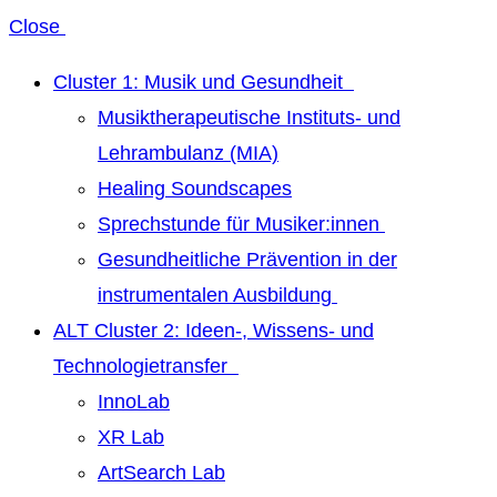
Close
Cluster 1: Musik und Gesundheit
Musiktherapeutische Instituts- und
Lehrambulanz (MIA)
Healing Soundscapes
Sprechstunde für Musiker:innen
Gesundheitliche Prävention in der
instrumentalen Ausbildung
ALT Cluster 2: Ideen-, Wissens- und
Technologietransfer
InnoLab
XR Lab
ArtSearch Lab