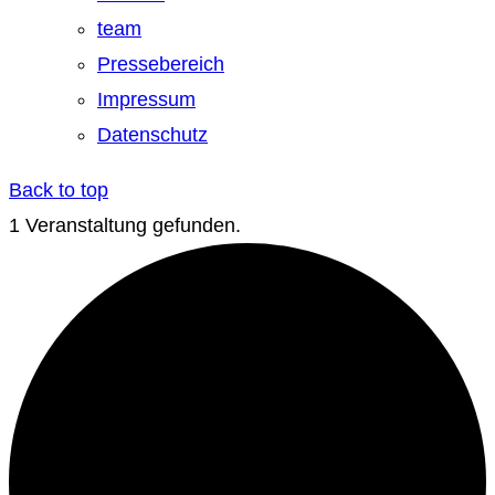
team
Pressebereich
Impressum
Datenschutz
Back to top
1 Veranstaltung gefunden.