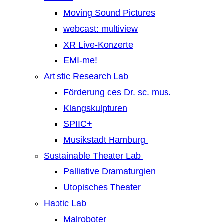
Moving Sound Pictures
webcast: multiview
XR Live-Konzerte
EMI-me!
Artistic Research Lab
Förderung des Dr. sc. mus.
Klangskulpturen
SPIIC+
Musikstadt Hamburg
Sustainable Theater Lab
Palliative Dramaturgien
Utopisches Theater
Haptic Lab
Malroboter