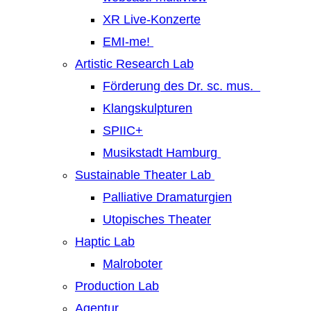
XR Live-Konzerte
EMI-me!
Artistic Research Lab
Förderung des Dr. sc. mus.
Klangskulpturen
SPIIC+
Musikstadt Hamburg
Sustainable Theater Lab
Palliative Dramaturgien
Utopisches Theater
Haptic Lab
Malroboter
Production Lab
Agentur