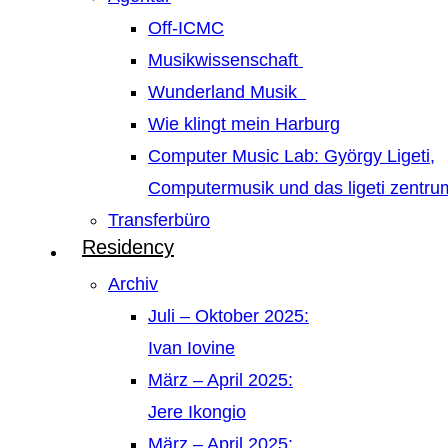
Off-ICMC
Musikwissenschaft
Wunderland Musik
Wie klingt mein Harburg
Computer Music Lab: György Ligeti,
Computermusik und das ligeti zentr
Transferbüro
Residency
Archiv
Juli – Oktober 2025:
Ivan Iovine
März – April 2025:
Jere Ikongio
März – April 2025: