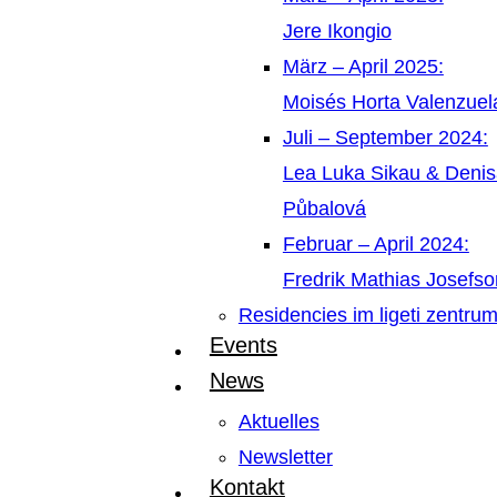
Jere Ikongio
März – April 2025:
Moisés Horta Valenzue
Juli – September 2024:
Lea Luka Sikau & Deni
Půbalová
Februar – April 2024:
Fredrik Mathias Josefso
Residencies im ligeti zentru
Events
News
Aktuelles
Newsletter
Kontakt