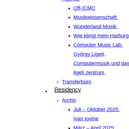
Off-ICMC
Musikwissenschaft
Wunderland Musik
Wie klingt mein Harburg
Computer Music Lab:
György Ligeti,
Computermusik und da
ligeti zentrum
Transferbüro
Residency
Archiv
Juli – Oktober 2025:
Ivan Iovine
März – April 2025: