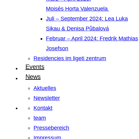
Moisés Horta Valenzuela
Juli – September 2024: Lea Luka
Sikau & Denisa Půbalová
Februar – April 2024: Fredrik Mathias
Josefson
Residencies im ligeti zentrum
Events
News
Aktuelles
Newsletter
Kontakt
team
Pressebereich
Impressum