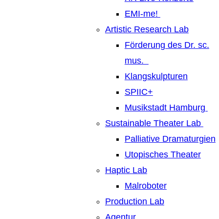
EMI-me!
Artistic Research Lab
Förderung des Dr. sc.
mus.
Klangskulpturen
SPIIC+
Musikstadt Hamburg
Sustainable Theater Lab
Palliative Dramaturgien
Utopisches Theater
Haptic Lab
Malroboter
Production Lab
Agentur