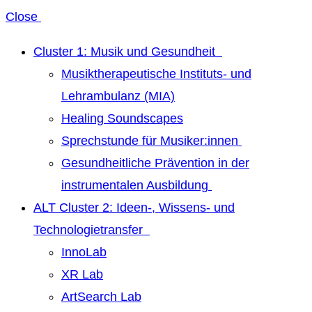
Close
Cluster 1: Musik und Gesundheit
Musiktherapeutische Instituts- und
Lehrambulanz (MIA)
Healing Soundscapes
Sprechstunde für Musiker:innen
Gesundheitliche Prävention in der
instrumentalen Ausbildung
ALT Cluster 2: Ideen-, Wissens- und
Technologietransfer
InnoLab
XR Lab
ArtSearch Lab