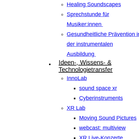
Healing Soundscapes
Sprechstunde für
Musiker:innen
Gesundheitliche Prävention i
der instrumentalen
Ausbildung
Ideen-, Wissens- &
Technologietransfer
InnoLab
sound space xr
Cyberinstruments
XR Lab
Moving Sound Pictures
webcast: multiview
XR Live-Konzerte