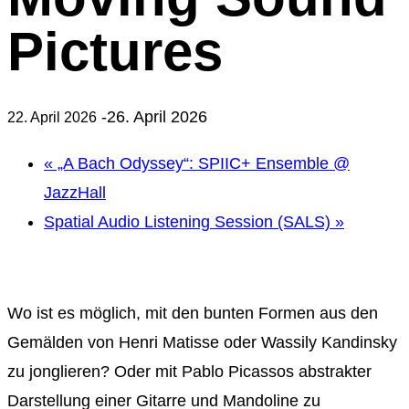
Pictures
-
26. April 2026
22. April 2026
«
„A Bach Odyssey“: SPIIC+ Ensemble @
JazzHall
Spatial Audio Listening Session (SALS)
»
Wo ist es möglich, mit den bunten Formen aus den
Gemälden von Henri Matisse oder Wassily Kandinsky
zu jonglieren? Oder mit Pablo Picassos abstrakter
Darstellung einer Gitarre und Mandoline zu