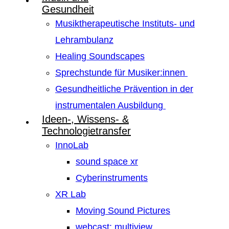
Gesundheit
Musiktherapeutische Instituts- und
Lehrambulanz
Healing Soundscapes
Sprechstunde für Musiker:innen
Gesundheitliche Prävention in der
instrumentalen Ausbildung
Ideen-, Wissens- &
Technologietransfer
InnoLab
sound space xr
Cyberinstruments
XR Lab
Moving Sound Pictures
webcast: multiview