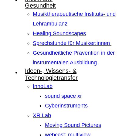
Gesundheit
Musiktherapeutische Instituts- und
Lehrambulanz
Healing Soundscapes
Sprechstunde für Musiker:innen
Gesundheitliche Prävention in der
instrumentalen Ausbildung
Ideen-, Wissens- &
Technologietransfer
InnoLab
sound space xr
Cyberinstruments
XR Lab
Moving Sound Pictures
webcast: multiview