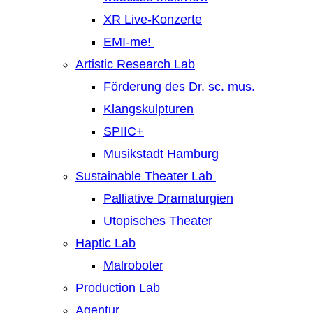
XR Live-Konzerte
EMI-me!
Artistic Research Lab
Förderung des Dr. sc. mus.
Klangskulpturen
SPIIC+
Musikstadt Hamburg
Sustainable Theater Lab
Palliative Dramaturgien
Utopisches Theater
Haptic Lab
Malroboter
Production Lab
Agentur