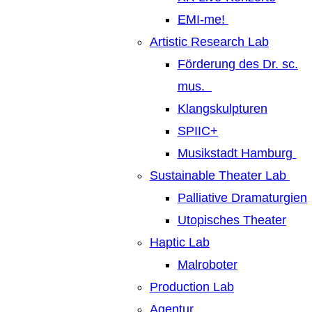
EMI-me!
Artistic Research Lab
Förderung des Dr. sc.
mus.
Klangskulpturen
SPIIC+
Musikstadt Hamburg
Sustainable Theater Lab
Palliative Dramaturgien
Utopisches Theater
Haptic Lab
Malroboter
Production Lab
Agentur