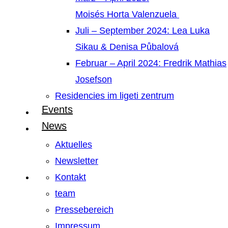
Moisés Horta Valenzuela
Juli – September 2024: Lea Luka
Sikau & Denisa Půbalová
Februar – April 2024: Fredrik Mathias
Josefson
Residencies im ligeti zentrum
Events
News
Aktuelles
Newsletter
Kontakt
team
Pressebereich
Impressum