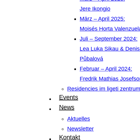
Jere Ikongio
März – April 2025:
Moisés Horta Valenzue
Juli – September 2024:
Lea Luka Sikau & Deni
Půbalová
Februar – April 2024:
Fredrik Mathias Josefso
Residencies im ligeti zentru
Events
News
Aktuelles
Newsletter
Kontakt