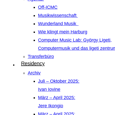
Off-ICMC
Musikwissenschaft
Wunderland Musik
Wie klingt mein Harburg
Computer Music Lab: György Ligeti,
Computermusik und das ligeti zentr
Transferbüro
Residency
Archiv
Juli – Oktober 2025:
Ivan Iovine
März – April 2025:
Jere Ikongio
März – April 2025: