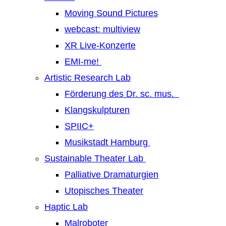
Moving Sound Pictures
webcast: multiview
XR Live-Konzerte
EMI-me!
Artistic Research Lab
Förderung des Dr. sc. mus.
Klangskulpturen
SPIIC+
Musikstadt Hamburg
Sustainable Theater Lab
Palliative Dramaturgien
Utopisches Theater
Haptic Lab
Malroboter