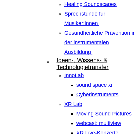
Healing Soundscapes
Sprechstunde für
Musiker:innen
Gesundheitliche Prävention i
der instrumentalen
Ausbildung
Ideen-, Wissens- &
Technologietransfer
InnoLab
sound space xr
Cyberinstruments
XR Lab
Moving Sound Pictures
webcast: multiview
XR Live-Konzerte