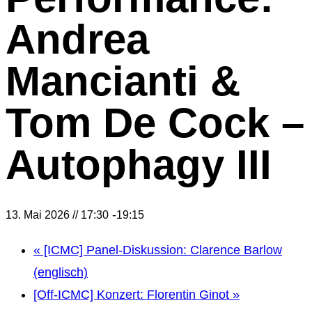
Andrea
Mancianti &
Tom De Cock –
Autophagy III
-
13. Mai 2026 // 17:30
19:15
«
[ICMC] Panel-Diskussion: Clarence Barlow
(englisch)
[Off-ICMC] Konzert: Florentin Ginot
»