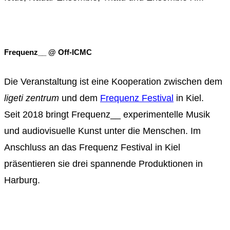
Frequenz__ @ Off-ICMC
Die Veranstaltung ist eine Kooperation zwischen dem
ligeti zentrum
und dem
Frequenz Festival
in Kiel.
Seit 2018 bringt Frequenz__ experimentelle Musik
und audiovisuelle Kunst unter die Menschen. Im
Anschluss an das Frequenz Festival in Kiel
präsentieren sie drei spannende Produktionen in
Harburg.