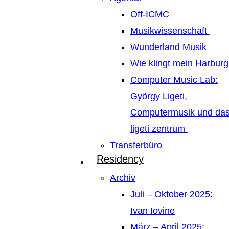
Off-ICMC
Musikwissenschaft
Wunderland Musik
Wie klingt mein Harburg
Computer Music Lab:
György Ligeti,
Computermusik und da
ligeti zentrum
Transferbüro
Residency
Archiv
Juli – Oktober 2025:
Ivan Iovine
März – April 2025: