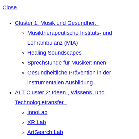
Close
Cluster 1: Musik und Gesundheit
Musiktherapeutische Instituts- und
Lehrambulanz (MIA)
Healing Soundscapes
Sprechstunde für Musiker:innen
Gesundheitliche Prävention in der
instrumentalen Ausbildung
ALT Cluster 2: Ideen-, Wissens- und
Technologietransfer
InnoLab
XR Lab
ArtSearch Lab