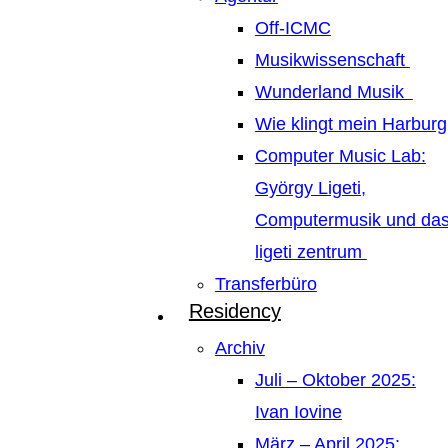
Off-ICMC
Musikwissenschaft
Wunderland Musik
Wie klingt mein Harburg
Computer Music Lab:
György Ligeti,
Computermusik und da
ligeti zentrum
Transferbüro
Residency
Archiv
Juli – Oktober 2025:
Ivan Iovine
März – April 2025: