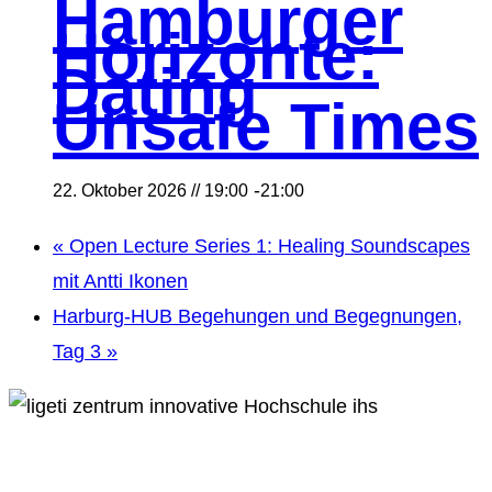
Hamburger
Horizonte:
Dating
Unsafe Times
-
22. Oktober 2026 // 19:00
21:00
«
Open Lecture Series 1: Healing Soundscapes
mit Antti Ikonen
Harburg-HUB Begehungen und Begegnungen,
Tag 3
»