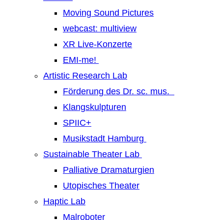
Moving Sound Pictures
webcast: multiview
XR Live-Konzerte
EMI-me!
Artistic Research Lab
Förderung des Dr. sc. mus.
Klangskulpturen
SPIIC+
Musikstadt Hamburg
Sustainable Theater Lab
Palliative Dramaturgien
Utopisches Theater
Haptic Lab
Malroboter