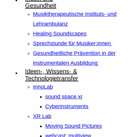
Gesundheit
Musiktherapeutische Instituts- und
Lehrambulanz
Healing Soundscapes
Sprechstunde für Musiker:innen
Gesundheitliche Prävention in der
instrumentalen Ausbildung
Ideen-, Wissens- &
Technologietransfer
InnoLab
sound space xr
Cyberinstruments
XR Lab
Moving Sound Pictures
webcast: multiview