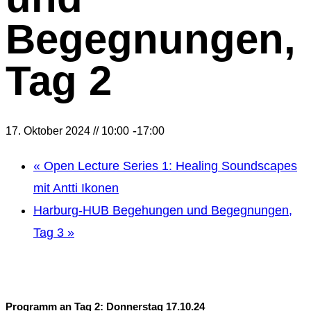
Begegnungen,
Tag 2
-
17. Oktober 2024 // 10:00
17:00
«
Open Lecture Series 1: Healing Soundscapes
mit Antti Ikonen
Harburg-HUB Begehungen und Begegnungen,
Tag 3
»
Programm an Tag 2: Donnerstag 17.10.24