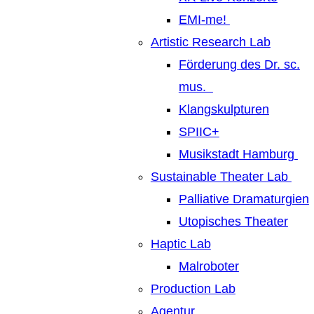
EMI-me!
Artistic Research Lab
Förderung des Dr. sc.
mus.
Klangskulpturen
SPIIC+
Musikstadt Hamburg
Sustainable Theater Lab
Palliative Dramaturgien
Utopisches Theater
Haptic Lab
Malroboter
Production Lab
Agentur