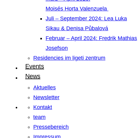
Moisés Horta Valenzuela
Juli – September 2024: Lea Luka
Sikau & Denisa Půbalová
Februar – April 2024: Fredrik Mathias
Josefson
Residencies im ligeti zentrum
Events
News
Aktuelles
Newsletter
Kontakt
team
Pressebereich
Impressum