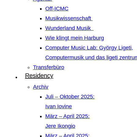
Off-ICMC
Musikwissenschaft
Wunderland Musik
Wie klingt mein Harburg
Computer Music Lab: György Ligeti,
Computermusik und das ligeti zentr
Transferbüro
Residency
Archiv
Juli – Oktober 2025:
Ivan Iovine
März – April 2025:
Jere Ikongio
März – April 2025: