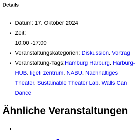
Details
Datum:
17. Oktober 2024
Zeit:
10:00 -17:00
Veranstaltungskategorien:
Diskussion
,
Vortrag
Veranstaltung-Tags:
Hamburg Harburg
,
Harburg-
HUB
,
ligeti zentrum
,
NABU
,
Nachhaltiges
Theater
,
Sustainable Theater Lab
,
Walls Can
Dance
Ähnliche Veranstaltungen