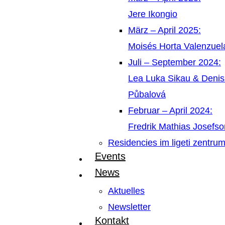
Jere Ikongio
März – April 2025:
Moisés Horta Valenzue
Juli – September 2024:
Lea Luka Sikau & Deni
Půbalová
Februar – April 2024:
Fredrik Mathias Josefso
Residencies im ligeti zentru
Events
News
Aktuelles
Newsletter
Kontakt