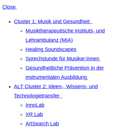
Close
Cluster 1: Musik und Gesundheit
Musiktherapeutische Instituts- und
Lehrambulanz (MIA)
Healing Soundscapes
Sprechstunde für Musiker:innen
Gesundheitliche Prävention in der
instrumentalen Ausbildung
ALT Cluster 2: Ideen-, Wissens- und
Technologietransfer
InnoLab
XR Lab
ArtSearch Lab