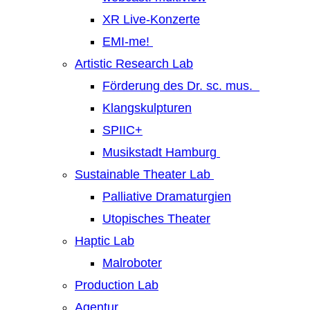
XR Live-Konzerte
EMI-me!
Artistic Research Lab
Förderung des Dr. sc. mus.
Klangskulpturen
SPIIC+
Musikstadt Hamburg
Sustainable Theater Lab
Palliative Dramaturgien
Utopisches Theater
Haptic Lab
Malroboter
Production Lab
Agentur