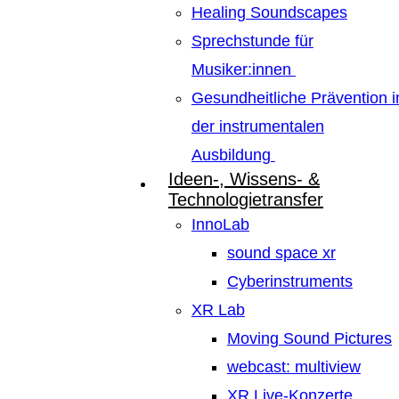
Healing Soundscapes
Sprechstunde für
Musiker:innen
Gesundheitliche Prävention i
der instrumentalen
Ausbildung
Ideen-, Wissens- &
Technologietransfer
InnoLab
sound space xr
Cyberinstruments
XR Lab
Moving Sound Pictures
webcast: multiview
XR Live-Konzerte