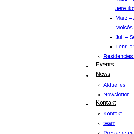
Jere Ik
März – 
Moisés
Juli – 
Februar
Residencies 
Events
News
Aktuelles
Newsletter
Kontakt
Kontakt
team
Presseberei