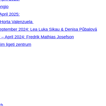
ongio
April 2025:
 Horta Valenzuela
September 2024: Lea Luka Sikau & Denisa Půbalová
 – April 2024: Fredrik Mathias Josefson
im ligeti zentrum
ch