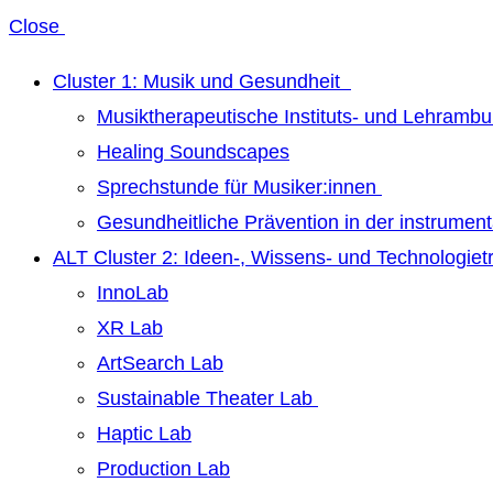
Close
Cluster 1: Musik und Gesundheit
Musiktherapeutische Instituts- und Lehrambu
Healing Soundscapes
Sprechstunde für Musiker:innen
Gesundheitliche Prävention in der instrumen
ALT Cluster 2: Ideen-, Wissens- und Technologie
InnoLab
XR Lab
ArtSearch Lab
Sustainable Theater Lab
Haptic Lab
Production Lab