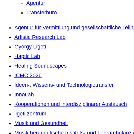
Agentur
Transferbüro
Agentur für Vermittlung und gesellschaftliche Teil
Artistic Research Lab
György Ligeti
Haptic Lab
Healing Soundscapes
ICMC 2026
Ideen-, Wissens- und Technologietransfer
InnoLab
Kooperationen und interdisziplinärer Austausch
ligeti zentrum
Musik und Gesundheit
Musiktherapeutische Instituts- und Lehrambulanz 