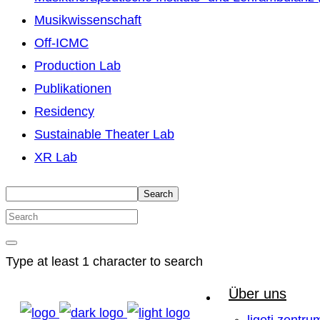
Musikwissenschaft
Off-ICMC
Production Lab
Publikationen
Residency
Sustainable Theater Lab
XR Lab
Search
Type at least 1 character to search
Über uns