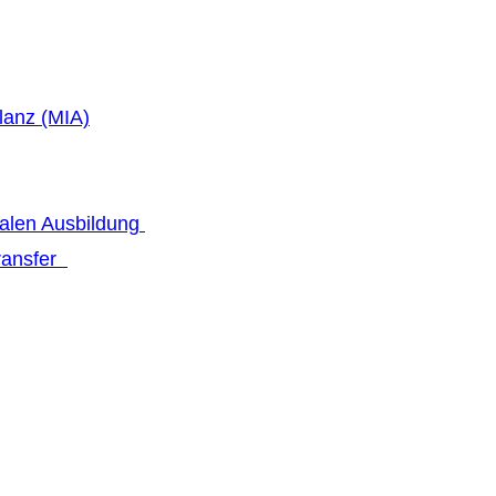
lanz (MIA)
talen Ausbildung
transfer