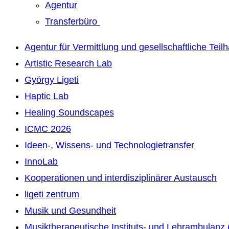
Agentur
Transferbüro
Agentur für Vermittlung und gesellschaftliche Teil
Artistic Research Lab
György Ligeti
Haptic Lab
Healing Soundscapes
ICMC 2026
Ideen-, Wissens- und Technologietransfer
InnoLab
Kooperationen und interdisziplinärer Austausch
ligeti zentrum
Musik und Gesundheit
Musiktherapeutische Instituts- und Lehrambulanz 