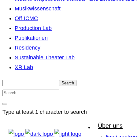
Musikwissenschaft
Off-ICMC
Production Lab
Publikationen
Residency
Sustainable Theater Lab
XR Lab
Search
Type at least 1 character to search
Über uns