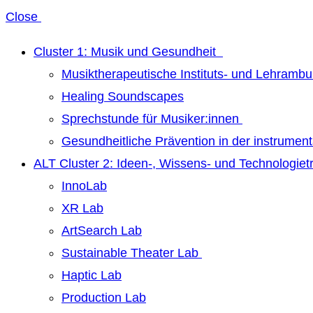
Close
Cluster 1: Musik und Gesundheit
Musiktherapeutische Instituts- und Lehrambu
Healing Soundscapes
Sprechstunde für Musiker:innen
Gesundheitliche Prävention in der instrumen
ALT Cluster 2: Ideen-, Wissens- und Technologie
InnoLab
XR Lab
ArtSearch Lab
Sustainable Theater Lab
Haptic Lab
Production Lab