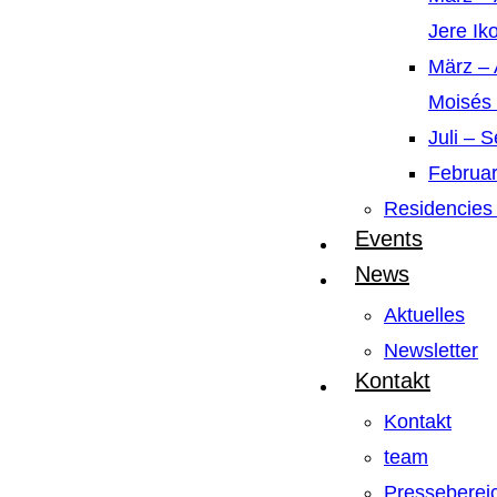
Jere Ik
März – 
Moisés
Juli – 
Februar
Residencies 
Events
News
Aktuelles
Newsletter
Kontakt
Kontakt
team
Presseberei