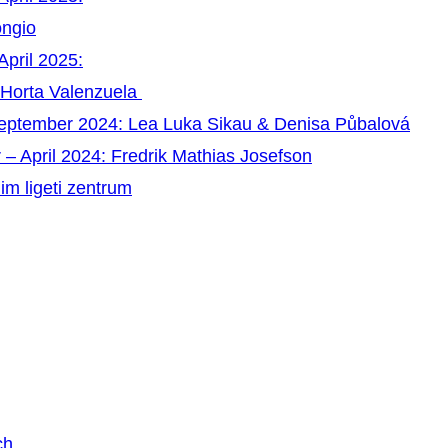
ongio
April 2025:
 Horta Valenzuela
September 2024: Lea Luka Sikau & Denisa Půbalová
 – April 2024: Fredrik Mathias Josefson
im ligeti zentrum
ch