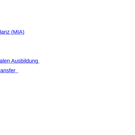
lanz (MIA)
talen Ausbildung
transfer