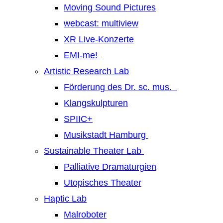
Moving Sound Pictures
webcast: multiview
XR Live-Konzerte
EMI-me!
Artistic Research Lab
Förderung des Dr. sc. mus.
Klangskulpturen
SPIIC+
Musikstadt Hamburg
Sustainable Theater Lab
Palliative Dramaturgien
Utopisches Theater
Haptic Lab
Malroboter