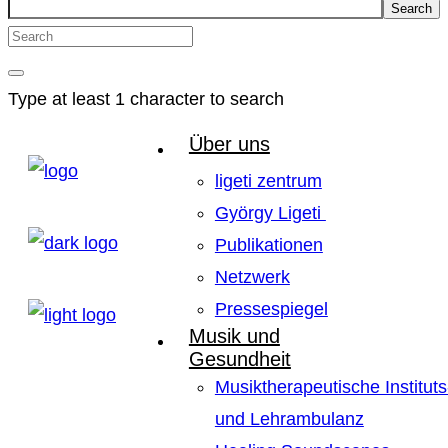
Search
Type at least 1 character to search
Über uns
ligeti zentrum
György Ligeti
Publikationen
Netzwerk
Pressespiegel
Musik und
Gesundheit
Musiktherapeutische Instituts
und Lehrambulanz