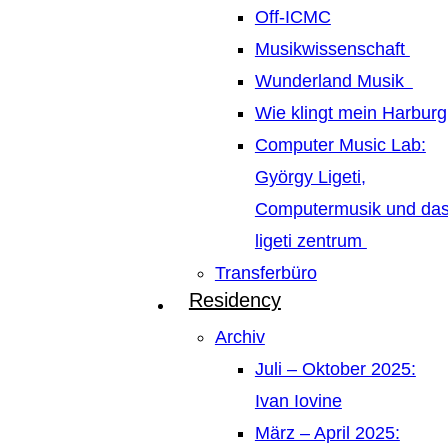
Off-ICMC
Musikwissenschaft
Wunderland Musik
Wie klingt mein Harburg
Computer Music Lab:
György Ligeti,
Computermusik und da
ligeti zentrum
Transferbüro
Residency
Archiv
Juli – Oktober 2025:
Ivan Iovine
März – April 2025: