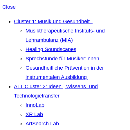
Close
Cluster 1: Musik und Gesundheit
Musiktherapeutische Instituts- und
Lehrambulanz (MIA)
Healing Soundscapes
Sprechstunde für Musiker:innen
Gesundheitliche Prävention in der
instrumentalen Ausbildung
ALT Cluster 2: Ideen-, Wissens- und
Technologietransfer
InnoLab
XR Lab
ArtSearch Lab