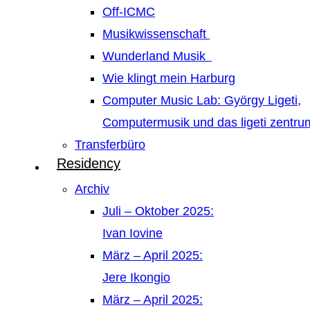
Off-ICMC
Musikwissenschaft
Wunderland Musik
Wie klingt mein Harburg
Computer Music Lab: György Ligeti,
Computermusik und das ligeti zentr
Transferbüro
Residency
Archiv
Juli – Oktober 2025:
Ivan Iovine
März – April 2025:
Jere Ikongio
März – April 2025: