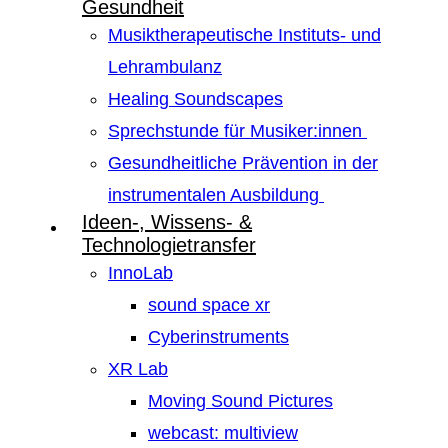
Gesundheit
Musiktherapeutische Instituts- und
Lehrambulanz
Healing Soundscapes
Sprechstunde für Musiker:innen
Gesundheitliche Prävention in der
instrumentalen Ausbildung
Ideen-, Wissens- &
Technologietransfer
InnoLab
sound space xr
Cyberinstruments
XR Lab
Moving Sound Pictures
webcast: multiview