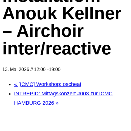
Anouk Kellner
– Airchoir
inter/reactive
-
13. Mai 2026 // 12:00
19:00
«
[ICMC] Workshop: oscheat
INTREPID: Mittagskonzert #003 zur ICMC
HAMBURG 2026
»