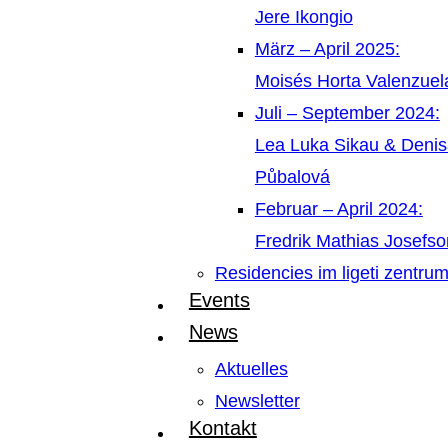
Jere Ikongio
März – April 2025:
Moisés Horta Valenzue
Juli – September 2024:
Lea Luka Sikau & Deni
Půbalová
Februar – April 2024:
Fredrik Mathias Josefso
Residencies im ligeti zentru
Events
News
Aktuelles
Newsletter
Kontakt