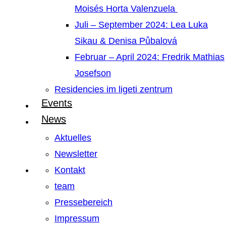
Moisés Horta Valenzuela
Juli – September 2024: Lea Luka
Sikau & Denisa Půbalová
Februar – April 2024: Fredrik Mathias
Josefson
Residencies im ligeti zentrum
Events
News
Aktuelles
Newsletter
Kontakt
team
Pressebereich
Impressum