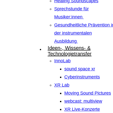
Healing Soundscapes
Sprechstunde für
Musiker:innen
Gesundheitliche Prävention i
der instrumentalen
Ausbildung
Ideen-, Wissens- &
Technologietransfer
InnoLab
sound space xr
Cyberinstruments
XR Lab
Moving Sound Pictures
webcast: multiview
XR Live-Konzerte