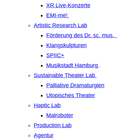
XR Live-Konzerte
EMI-me!
Artistic Research Lab
Förderung des Dr. sc. mus.
Klangskulpturen
SPIIC+
Musikstadt Hamburg
Sustainable Theater Lab
Palliative Dramaturgien
Utopisches Theater
Haptic Lab
Malroboter
Production Lab
Agentur