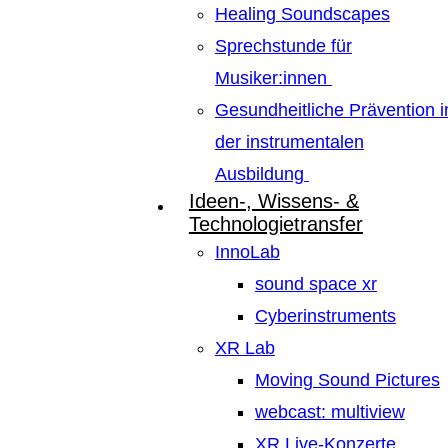
Healing Soundscapes
Sprechstunde für
Musiker:innen
Gesundheitliche Prävention i
der instrumentalen
Ausbildung
Ideen-, Wissens- &
Technologietransfer
InnoLab
sound space xr
Cyberinstruments
XR Lab
Moving Sound Pictures
webcast: multiview
XR Live-Konzerte