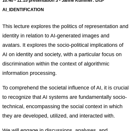
10:40 - 11:15 presentation 3 - Janne Kummer: DIS-
AI_IDENTIFICATION
This lecture explores the politics of representation and
identity in relation to AI-generated images and
avatars. It explores the socio-political implications of
AI on identity and society, with a particular focus on
discrimination within the context of algorithmic
information processing.
To comprehend the societal influence of AI, it is crucial
to recognize that AI systems are fundamentally socio-
technical, encompassing the social context in which
they are developed, utilized, and interacted with.
We will engage in discussions, analyses, and