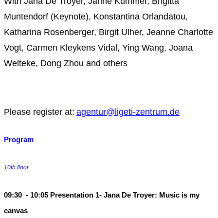
With Jana De Troyer, Janne Kummer, Brigitta
Muntendorf (Keynote), Konstantina Orlandatou,
Katharina Rosenberger, Birgit Ulher, Jeanne Charlotte
Vogt, Carmen Kleykens Vidal, Ying Wang, Joana
Welteke, Dong Zhou and others
Please register at:
agentur@ligeti-zentrum.de
Program
10th floor
09:30 - 10:05 Presentation 1- Jana De Troyer: Music is my
canvas