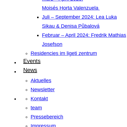
Moisés Horta Valenzuela
Juli – September 2024: Lea Luka
Sikau & Denisa Půbalová
Februar – April 2024: Fredrik Mathias
Josefson
Residencies im ligeti zentrum
Events
News
Aktuelles
Newsletter
Kontakt
team
Pressebereich
Impressum