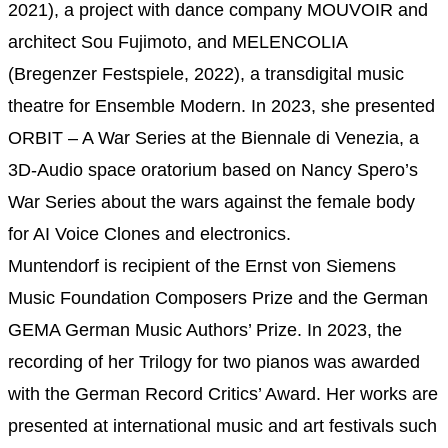
2021), a project with dance company MOUVOIR and
architect Sou Fujimoto, and MELENCOLIA
(Bregenzer Festspiele, 2022), a transdigital music
theatre for Ensemble Modern. In 2023, she presented
ORBIT – A War Series at the Biennale di Venezia, a
3D-Audio space oratorium based on Nancy Spero’s
War Series about the wars against the female body
for AI Voice Clones and electronics.
Muntendorf is recipient of the Ernst von Siemens
Music Foundation Composers Prize and the German
GEMA German Music Authors’ Prize. In 2023, the
recording of her Trilogy for two pianos was awarded
with the German Record Critics’ Award. Her works are
presented at international music and art festivals such