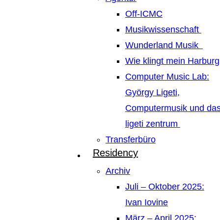
Off-ICMC
Musikwissenschaft
Wunderland Musik
Wie klingt mein Harburg
Computer Music Lab:
György Ligeti,
Computermusik und da
ligeti zentrum
Transferbüro
Residency
Archiv
Juli – Oktober 2025:
Ivan Iovine
März – April 2025: