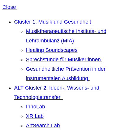
Close
Cluster 1: Musik und Gesundheit
Musiktherapeutische Instituts- und
Lehrambulanz (MIA)
Healing Soundscapes
Sprechstunde für Musiker:innen
Gesundheitliche Prävention in der
instrumentalen Ausbildung
ALT Cluster 2: Ideen-, Wissens- und
Technologietransfer
InnoLab
XR Lab
ArtSearch Lab