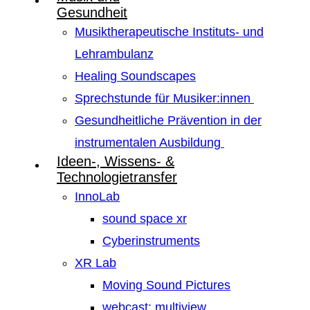
Gesundheit
Musiktherapeutische Instituts- und
Lehrambulanz
Healing Soundscapes
Sprechstunde für Musiker:innen
Gesundheitliche Prävention in der
instrumentalen Ausbildung
Ideen-, Wissens- &
Technologietransfer
InnoLab
sound space xr
Cyberinstruments
XR Lab
Moving Sound Pictures
webcast: multiview