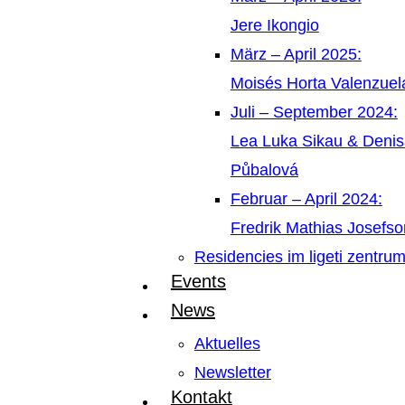
Jere Ikongio
März – April 2025:
Moisés Horta Valenzue
Juli – September 2024:
Lea Luka Sikau & Deni
Půbalová
Februar – April 2024:
Fredrik Mathias Josefso
Residencies im ligeti zentru
Events
News
Aktuelles
Newsletter
Kontakt