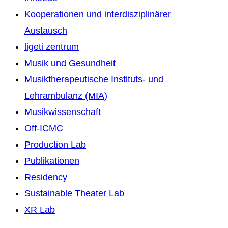
Kooperationen und interdisziplinärer
Austausch
ligeti zentrum
Musik und Gesundheit
Musiktherapeutische Instituts- und
Lehrambulanz (MIA)
Musikwissenschaft
Off-ICMC
Production Lab
Publikationen
Residency
Sustainable Theater Lab
XR Lab