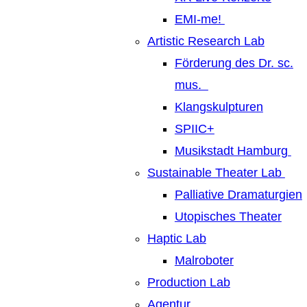
EMI-me!
Artistic Research Lab
Förderung des Dr. sc.
mus.
Klangskulpturen
SPIIC+
Musikstadt Hamburg
Sustainable Theater Lab
Palliative Dramaturgien
Utopisches Theater
Haptic Lab
Malroboter
Production Lab
Agentur