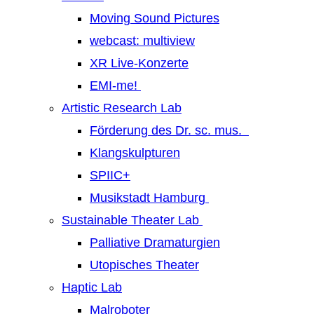
Moving Sound Pictures
webcast: multiview
XR Live-Konzerte
EMI-me!
Artistic Research Lab
Förderung des Dr. sc. mus.
Klangskulpturen
SPIIC+
Musikstadt Hamburg
Sustainable Theater Lab
Palliative Dramaturgien
Utopisches Theater
Haptic Lab
Malroboter