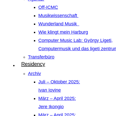
Off-ICMC
Musikwissenschaft
Wunderland Musik
Wie klingt mein Harburg
Computer Music Lab: György Ligeti,
Computermusik und das ligeti zentr
Transferbüro
Residency
Archiv
Juli – Oktober 2025:
Ivan Iovine
März – April 2025:
Jere Ikongio
März – April 2025: