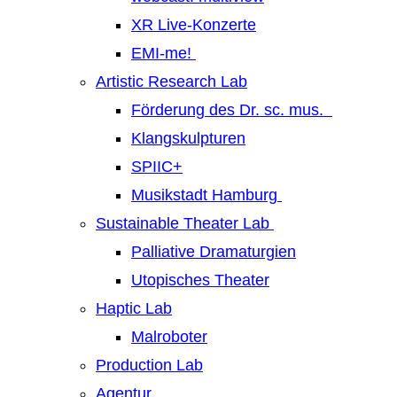
XR Live-Konzerte
EMI-me!
Artistic Research Lab
Förderung des Dr. sc. mus.
Klangskulpturen
SPIIC+
Musikstadt Hamburg
Sustainable Theater Lab
Palliative Dramaturgien
Utopisches Theater
Haptic Lab
Malroboter
Production Lab
Agentur