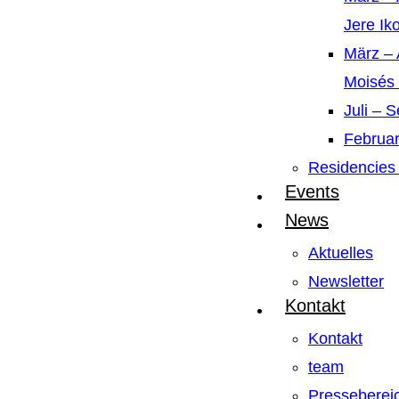
Jere Ik
März – 
Moisés
Juli – 
Februar
Residencies 
Events
News
Aktuelles
Newsletter
Kontakt
Kontakt
team
Presseberei