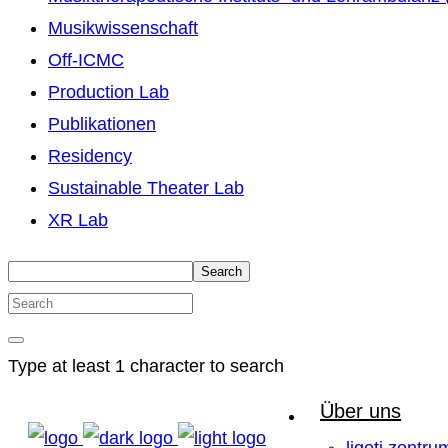
Musikwissenschaft
Off-ICMC
Production Lab
Publikationen
Residency
Sustainable Theater Lab
XR Lab
Search
Type at least 1 character to search
Über uns