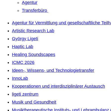
Agentur
Transferbüro
Agentur für Vermittlung und gesellschaftliche Teil
Artistic Research Lab
György Ligeti
Haptic Lab
Healing Soundscapes
ICMC 2026
Ideen-, Wissens- und Technologietransfer
InnoLab
Kooperationen und interdisziplinärer Austausch
ligeti zentrum
Musik und Gesundheit
Musiktherapeutische Instituts- und Lehrambulanz 