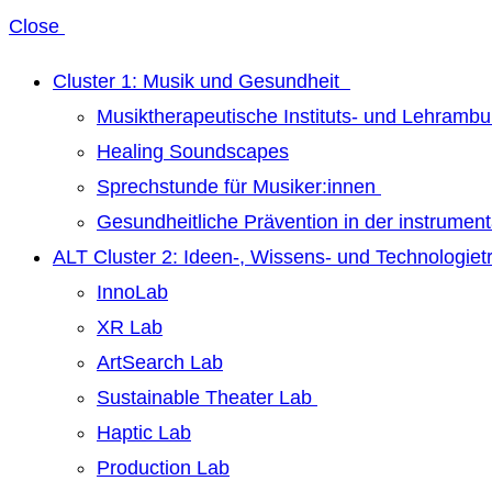
Close
Cluster 1: Musik und Gesundheit
Musiktherapeutische Instituts- und Lehrambu
Healing Soundscapes
Sprechstunde für Musiker:innen
Gesundheitliche Prävention in der instrumen
ALT Cluster 2: Ideen-, Wissens- und Technologie
InnoLab
XR Lab
ArtSearch Lab
Sustainable Theater Lab
Haptic Lab
Production Lab