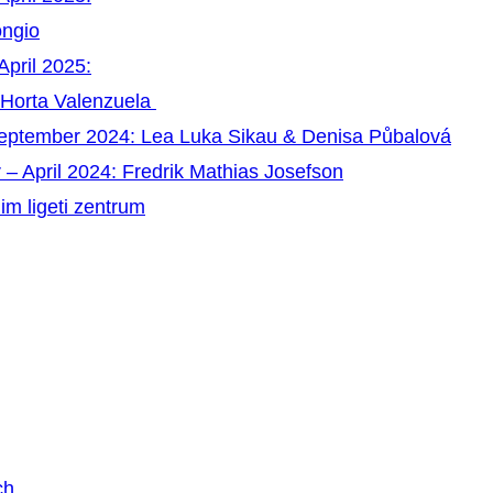
ongio
April 2025:
 Horta Valenzuela
September 2024: Lea Luka Sikau & Denisa Půbalová
 – April 2024: Fredrik Mathias Josefson
im ligeti zentrum
ch