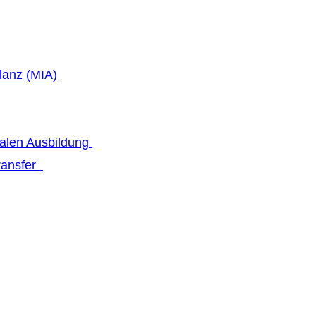
lanz (MIA)
talen Ausbildung
transfer