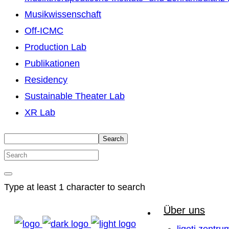
Musikwissenschaft
Off-ICMC
Production Lab
Publikationen
Residency
Sustainable Theater Lab
XR Lab
Search
Type at least 1 character to search
Über uns