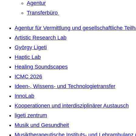
Agentur
Transferbüro
Agentur für Vermittlung und gesellschaftliche Teil
Artistic Research Lab
György Ligeti
Haptic Lab
Healing Soundscapes
ICMC 2026
Ideen-, Wissens- und Technologietransfer
InnoLab
Kooperationen und interdisziplinärer Austausch
ligeti zentrum
Musik und Gesundheit
Musiktherapeutische Instituts- und Lehrambulanz 