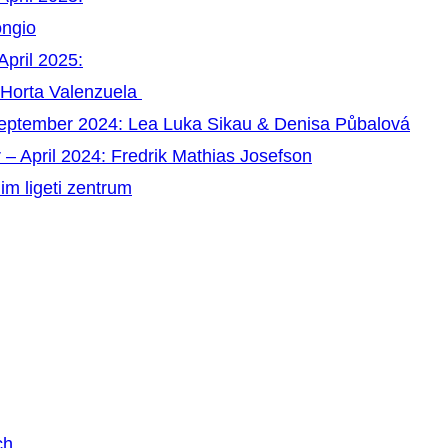
ongio
April 2025:
 Horta Valenzuela
September 2024: Lea Luka Sikau & Denisa Půbalová
 – April 2024: Fredrik Mathias Josefson
im ligeti zentrum
ch