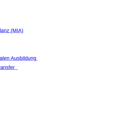
lanz (MIA)
talen Ausbildung
transfer