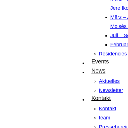
Jere Ik
März – 
Moisés
Juli – 
Februar
Residencies 
Events
News
Aktuelles
Newsletter
Kontakt
Kontakt
team
Presseberei