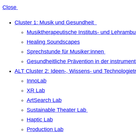
Close
Cluster 1: Musik und Gesundheit
Musiktherapeutische Instituts- und Lehrambu
Healing Soundscapes
Sprechstunde für Musiker:innen
Gesundheitliche Prävention in der instrumen
ALT Cluster 2: Ideen-, Wissens- und Technologie
InnoLab
XR Lab
ArtSearch Lab
Sustainable Theater Lab
Haptic Lab
Production Lab