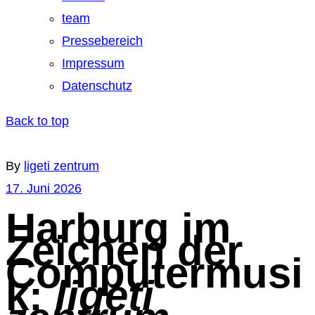
team
Pressebereich
Impressum
Datenschutz
Back to top
By
ligeti zentrum
17. Juni 2026
Harburg im
Zeichen der
Computermusi
k:
ligeti