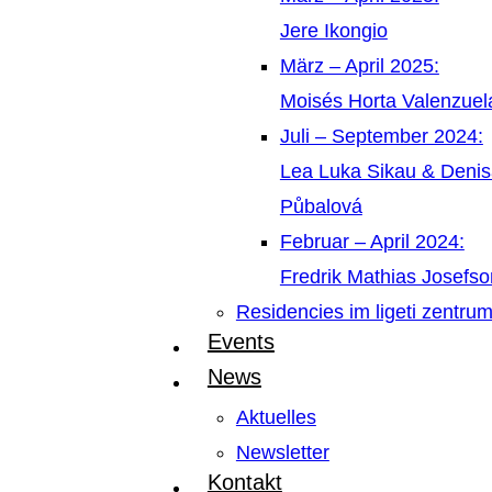
Jere Ikongio
März – April 2025:
Moisés Horta Valenzue
Juli – September 2024:
Lea Luka Sikau & Deni
Půbalová
Februar – April 2024:
Fredrik Mathias Josefso
Residencies im ligeti zentru
Events
News
Aktuelles
Newsletter
Kontakt