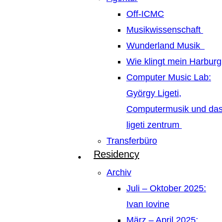
Off-ICMC
Musikwissenschaft
Wunderland Musik
Wie klingt mein Harburg
Computer Music Lab:
György Ligeti,
Computermusik und da
ligeti zentrum
Transferbüro
Residency
Archiv
Juli – Oktober 2025:
Ivan Iovine
März – April 2025: