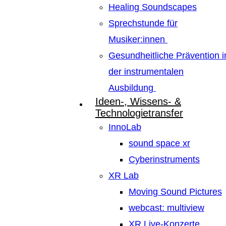
Healing Soundscapes
Sprechstunde für
Musiker:innen
Gesundheitliche Prävention i
der instrumentalen
Ausbildung
Ideen-, Wissens- &
Technologietransfer
InnoLab
sound space xr
Cyberinstruments
XR Lab
Moving Sound Pictures
webcast: multiview
XR Live-Konzerte