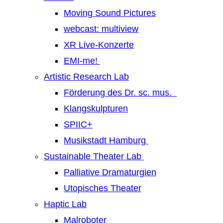
Moving Sound Pictures
webcast: multiview
XR Live-Konzerte
EMI-me!
Artistic Research Lab
Förderung des Dr. sc. mus.
Klangskulpturen
SPIIC+
Musikstadt Hamburg
Sustainable Theater Lab
Palliative Dramaturgien
Utopisches Theater
Haptic Lab
Malroboter