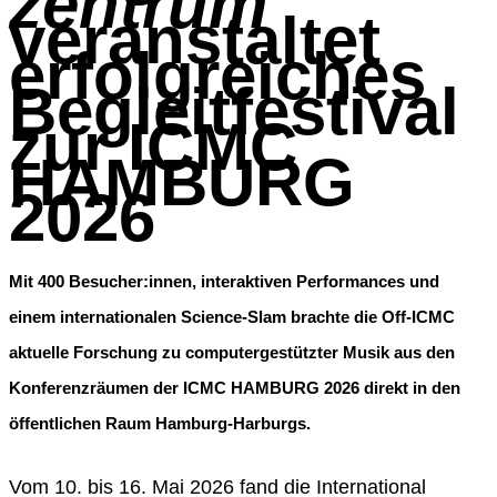
zentrum
veranstaltet
erfolgreiches
Begleitfestival
zur ICMC
HAMBURG
2026
Mit 400 Besucher:innen, interaktiven Performances und
einem internationalen Science-Slam brachte die Off-ICMC
aktuelle Forschung zu computergestützter Musik aus den
Konferenzräumen der ICMC HAMBURG 2026 direkt in den
öffentlichen Raum Hamburg-Harburgs.
Vom 10. bis 16. Mai 2026 fand die International