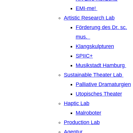
EMI-me!
Artistic Research Lab
Förderung des Dr. sc.
mus.
Klangskulpturen
SPIIC+
Musikstadt Hamburg
Sustainable Theater Lab
Palliative Dramaturgien
Utopisches Theater
Haptic Lab
Malroboter
Production Lab
Agentur