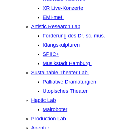
XR Live-Konzerte
EMI-me!
Artistic Research Lab
Förderung des Dr. sc. mus.
Klangskulpturen
SPIIC+
Musikstadt Hamburg
Sustainable Theater Lab
Palliative Dramaturgien
Utopisches Theater
Haptic Lab
Malroboter
Production Lab
Agentur