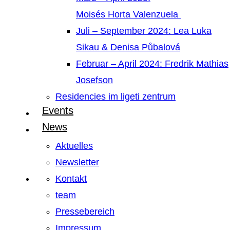
Moisés Horta Valenzuela
Juli – September 2024: Lea Luka
Sikau & Denisa Půbalová
Februar – April 2024: Fredrik Mathias
Josefson
Residencies im ligeti zentrum
Events
News
Aktuelles
Newsletter
Kontakt
team
Pressebereich
Impressum