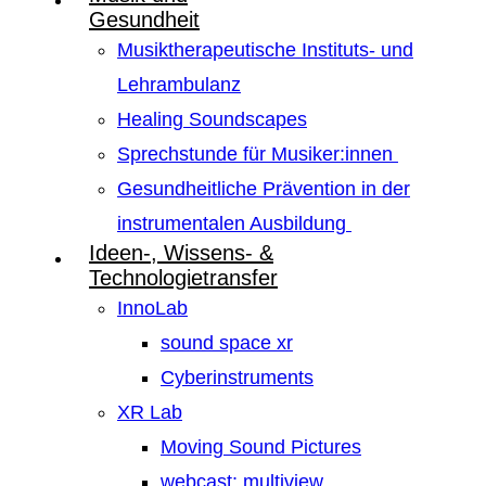
Gesundheit
Musiktherapeutische Instituts- und
Lehrambulanz
Healing Soundscapes
Sprechstunde für Musiker:innen
Gesundheitliche Prävention in der
instrumentalen Ausbildung
Ideen-, Wissens- &
Technologietransfer
InnoLab
sound space xr
Cyberinstruments
XR Lab
Moving Sound Pictures
webcast: multiview