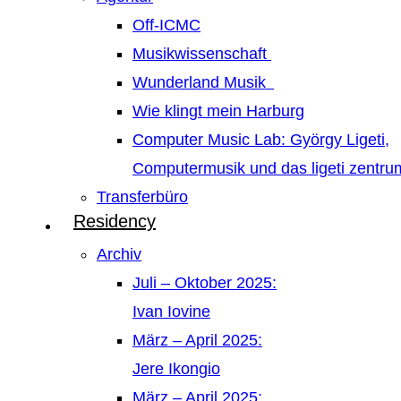
Off-ICMC
Musikwissenschaft
Wunderland Musik
Wie klingt mein Harburg
Computer Music Lab: György Ligeti,
Computermusik und das ligeti zentr
Transferbüro
Residency
Archiv
Juli – Oktober 2025:
Ivan Iovine
März – April 2025:
Jere Ikongio
März – April 2025: