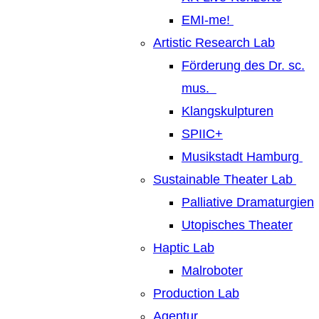
EMI-me!
Artistic Research Lab
Förderung des Dr. sc.
mus.
Klangskulpturen
SPIIC+
Musikstadt Hamburg
Sustainable Theater Lab
Palliative Dramaturgien
Utopisches Theater
Haptic Lab
Malroboter
Production Lab
Agentur