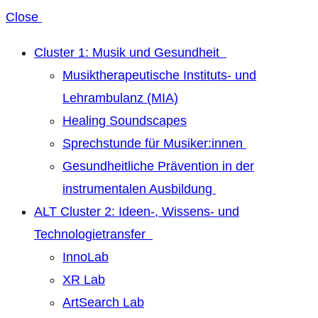
Close
Cluster 1: Musik und Gesundheit
Musiktherapeutische Instituts- und
Lehrambulanz (MIA)
Healing Soundscapes
Sprechstunde für Musiker:innen
Gesundheitliche Prävention in der
instrumentalen Ausbildung
ALT Cluster 2: Ideen-, Wissens- und
Technologietransfer
InnoLab
XR Lab
ArtSearch Lab