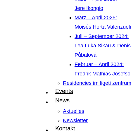
Jere Ikongio
März – April 2025:
Moisés Horta Valenzue
Juli – September 2024:
Lea Luka Sikau & Deni
Půbalová
Februar – April 2024:
Fredrik Mathias Josefso
Residencies im ligeti zentru
Events
News
Aktuelles
Newsletter
Kontakt