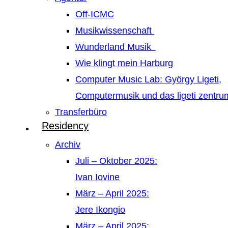
Off-ICMC
Musikwissenschaft
Wunderland Musik
Wie klingt mein Harburg
Computer Music Lab: György Ligeti,
Computermusik und das ligeti zentr
Transferbüro
Residency
Archiv
Juli – Oktober 2025:
Ivan Iovine
März – April 2025:
Jere Ikongio
März – April 2025: