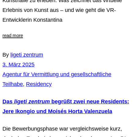
Kunsthalle zu erleben. Was zeichnet das virtuelle
Erlebnis von Kunst aus – und wie geht die VR-
Entwicklerin Konstantina
read more
By
ligeti zentrum
3. März 2025
Agentur für Vermittlung und gesellschaftliche
Teilhabe
,
Residency
Das
ligeti zentrum
begrüßt zwei neue Residents:
Jere Ikongio und Moisés Horta Valenzuela
Die Bewerbungsphase war vergleichsweise kurz,