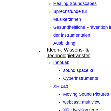
Healing Soundscapes
Sprechstunde für
Musiker:innen
Gesundheitliche Prävention i
der instrumentalen
Ausbildung
Ideen-, Wissens- &
Technologietransfer
InnoLab
sound space xr
Cyberinstruments
XR Lab
Moving Sound Pictures
webcast: multiview
XR Live-Konzerte