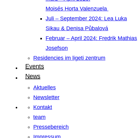
Moisés Horta Valenzuela
Juli – September 2024: Lea Luka
Sikau & Denisa Půbalová
Februar – April 2024: Fredrik Mathias
Josefson
Residencies im ligeti zentrum
Events
News
Aktuelles
Newsletter
Kontakt
team
Pressebereich
Impressum