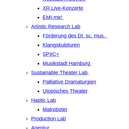
XR Live-Konzerte
EMI-me!
Artistic Research Lab
Förderung des Dr. sc. mus.
Klangskulpturen
SPIIC+
Musikstadt Hamburg
Sustainable Theater Lab
Palliative Dramaturgien
Utopisches Theater
Haptic Lab
Malroboter
Production Lab
Agentur