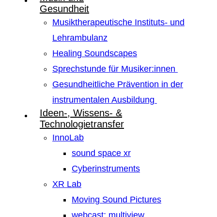
Gesundheit
Musiktherapeutische Instituts- und
Lehrambulanz
Healing Soundscapes
Sprechstunde für Musiker:innen
Gesundheitliche Prävention in der
instrumentalen Ausbildung
Ideen-, Wissens- &
Technologietransfer
InnoLab
sound space xr
Cyberinstruments
XR Lab
Moving Sound Pictures
webcast: multiview