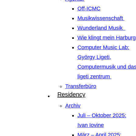
Off-ICMC
Musikwissenschaft
Wunderland Musik
Wie klingt mein Harburg
Computer Music Lab:
György Ligeti,
Computermusik und da
ligeti zentrum
Transferbüro
Residency
Archiv
Juli – Oktober 2025:
Ivan Iovine
März – April 2025: