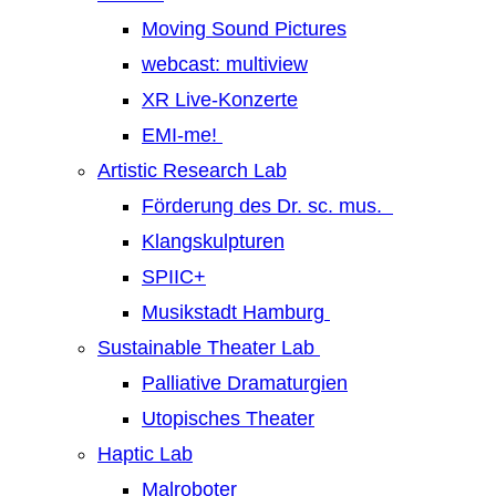
Moving Sound Pictures
webcast: multiview
XR Live-Konzerte
EMI-me!
Artistic Research Lab
Förderung des Dr. sc. mus.
Klangskulpturen
SPIIC+
Musikstadt Hamburg
Sustainable Theater Lab
Palliative Dramaturgien
Utopisches Theater
Haptic Lab
Malroboter