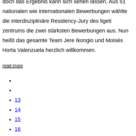
doch das Ergebnis kann sich sehen lassen. Aus 51
nationalen wie internationalen Bewerbungen wählte
die interdisziplinäre Residency-Jury des ligeti
zentrums die zwei stärksten Bewerbungen aus. Nun
heißt das gesamte Team Jere Ikongio und Moisés
Horta Valenzuela herzlich willkommen.
read more
13
14
15
16