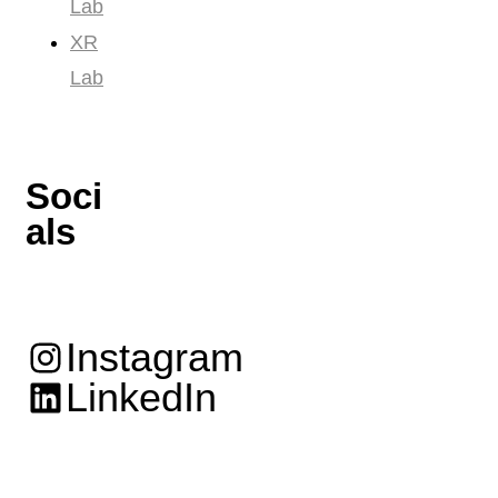
Lab
XR
Lab
Soci
als
Instagram
LinkedIn