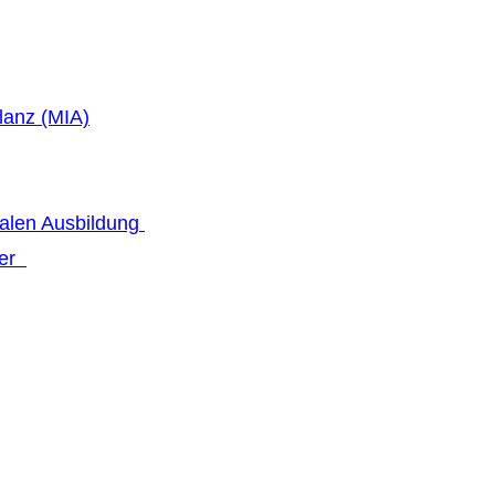
lanz (MIA)
talen Ausbildung
fer