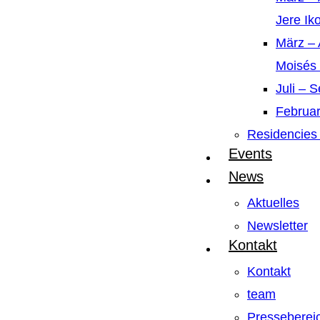
Jere Ik
März – 
Moisés
Juli – 
Februar
Residencies 
Events
News
Aktuelles
Newsletter
Kontakt
Kontakt
team
Presseberei