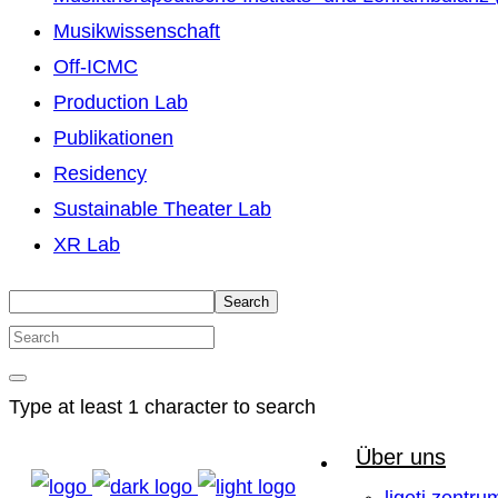
Musikwissenschaft
Off-ICMC
Production Lab
Publikationen
Residency
Sustainable Theater Lab
XR Lab
Search
Type at least 1 character to search
Über uns