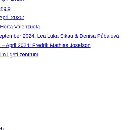
ongio
April 2025:
 Horta Valenzuela
September 2024: Lea Luka Sikau & Denisa Půbalová
 – April 2024: Fredrik Mathias Josefson
im ligeti zentrum
ch