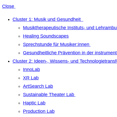
Close
Cluster 1: Musik und Gesundheit
Musiktherapeutische Instituts- und Lehrambu
Healing Soundscapes
Sprechstunde für Musiker:innen
Gesundheitliche Prävention in der instrumen
Cluster 2: Ideen-, Wissens- und Technologietrans
InnoLab
XR Lab
ArtSearch Lab
Sustainable Theater Lab
Haptic Lab
Production Lab