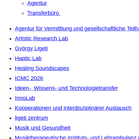
Agentur
Transferbüro
Agentur für Vermittlung und gesellschaftliche Teil
Artistic Research Lab
György Ligeti
Haptic Lab
Healing Soundscapes
ICMC 2026
Ideen-, Wissens- und Technologietransfer
InnoLab
Kooperationen und interdisziplinärer Austausch
ligeti zentrum
Musik und Gesundheit
Musiktherapeutische Instituts- und Lehrambulanz 