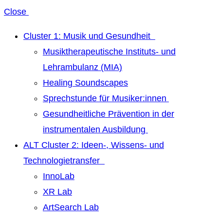
Close
Cluster 1: Musik und Gesundheit
Musiktherapeutische Instituts- und
Lehrambulanz (MIA)
Healing Soundscapes
Sprechstunde für Musiker:innen
Gesundheitliche Prävention in der
instrumentalen Ausbildung
ALT Cluster 2: Ideen-, Wissens- und
Technologietransfer
InnoLab
XR Lab
ArtSearch Lab