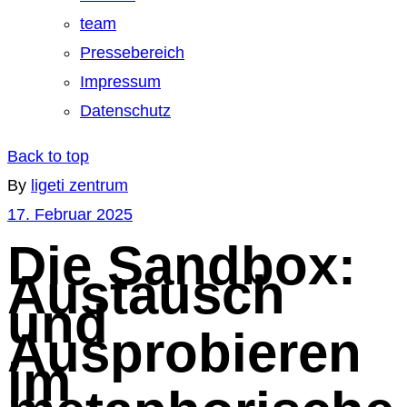
team
Pressebereich
Impressum
Datenschutz
Back to top
By
ligeti zentrum
17. Februar 2025
Die Sandbox:
Austausch
und
Ausprobieren
im