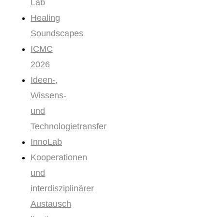
Lab
Healing
Soundscapes
ICMC
2026
Ideen-,
Wissens-
und
Technologietransfer
InnoLab
Kooperationen
und
interdisziplinärer
Austausch