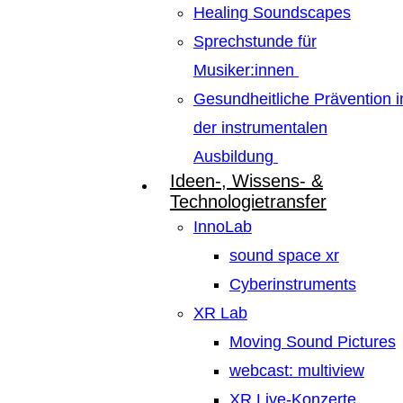
Healing Soundscapes
Sprechstunde für
Musiker:innen
Gesundheitliche Prävention i
der instrumentalen
Ausbildung
Ideen-, Wissens- &
Technologietransfer
InnoLab
sound space xr
Cyberinstruments
XR Lab
Moving Sound Pictures
webcast: multiview
XR Live-Konzerte