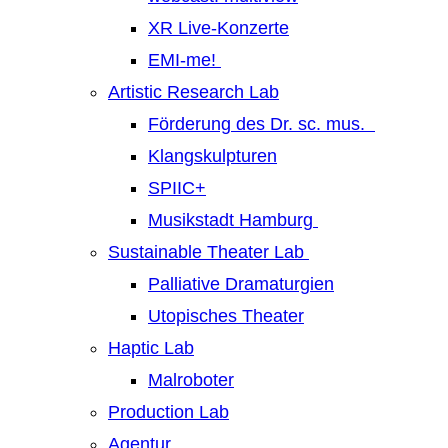
XR Live-Konzerte
EMI-me!
Artistic Research Lab
Förderung des Dr. sc. mus.
Klangskulpturen
SPIIC+
Musikstadt Hamburg
Sustainable Theater Lab
Palliative Dramaturgien
Utopisches Theater
Haptic Lab
Malroboter
Production Lab
Agentur