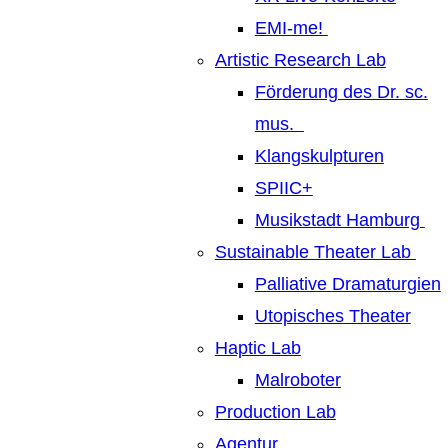
EMI-me!
Artistic Research Lab
Förderung des Dr. sc.
mus.
Klangskulpturen
SPIIC+
Musikstadt Hamburg
Sustainable Theater Lab
Palliative Dramaturgien
Utopisches Theater
Haptic Lab
Malroboter
Production Lab
Agentur