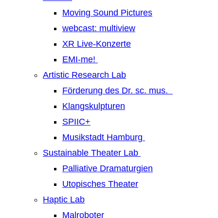
Moving Sound Pictures
webcast: multiview
XR Live-Konzerte
EMI-me!
Artistic Research Lab
Förderung des Dr. sc. mus.
Klangskulpturen
SPIIC+
Musikstadt Hamburg
Sustainable Theater Lab
Palliative Dramaturgien
Utopisches Theater
Haptic Lab
Malroboter