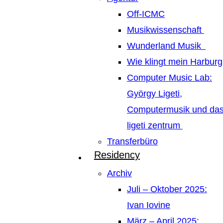
Off-ICMC
Musikwissenschaft
Wunderland Musik
Wie klingt mein Harburg
Computer Music Lab:
György Ligeti,
Computermusik und da
ligeti zentrum
Transferbüro
Residency
Archiv
Juli – Oktober 2025:
Ivan Iovine
März – April 2025: