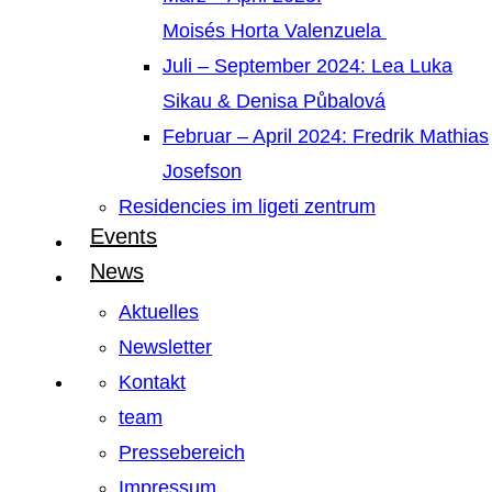
Moisés Horta Valenzuela
Juli – September 2024: Lea Luka
Sikau & Denisa Půbalová
Februar – April 2024: Fredrik Mathias
Josefson
Residencies im ligeti zentrum
Events
News
Aktuelles
Newsletter
Kontakt
team
Pressebereich
Impressum