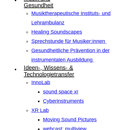
Gesundheit
Musiktherapeutische Instituts- und
Lehrambulanz
Healing Soundscapes
Sprechstunde für Musiker:innen
Gesundheitliche Prävention in der
instrumentalen Ausbildung
Ideen-, Wissens- &
Technologietransfer
InnoLab
sound space xr
Cyberinstruments
XR Lab
Moving Sound Pictures
webcast: multiview