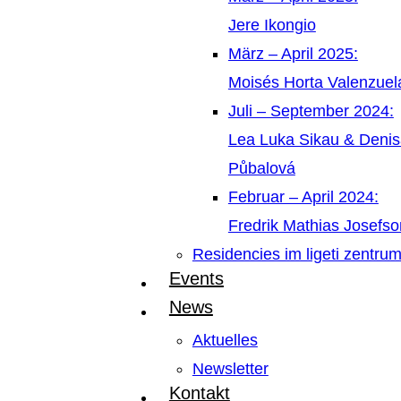
Jere Ikongio
März – April 2025:
Moisés Horta Valenzue
Juli – September 2024:
Lea Luka Sikau & Deni
Půbalová
Februar – April 2024:
Fredrik Mathias Josefso
Residencies im ligeti zentru
Events
News
Aktuelles
Newsletter
Kontakt