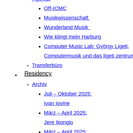
Off-ICMC
Musikwissenschaft
Wunderland Musik
Wie klingt mein Harburg
Computer Music Lab: György Ligeti,
Computermusik und das ligeti zentr
Transferbüro
Residency
Archiv
Juli – Oktober 2025:
Ivan Iovine
März – April 2025:
Jere Ikongio
März – April 2025: