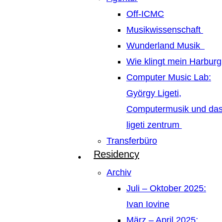
Off-ICMC
Musikwissenschaft
Wunderland Musik
Wie klingt mein Harburg
Computer Music Lab:
György Ligeti,
Computermusik und da
ligeti zentrum
Transferbüro
Residency
Archiv
Juli – Oktober 2025:
Ivan Iovine
März – April 2025: