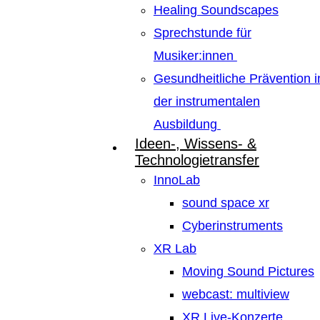
Healing Soundscapes
Sprechstunde für
Musiker:innen
Gesundheitliche Prävention i
der instrumentalen
Ausbildung
Ideen-, Wissens- &
Technologietransfer
InnoLab
sound space xr
Cyberinstruments
XR Lab
Moving Sound Pictures
webcast: multiview
XR Live-Konzerte