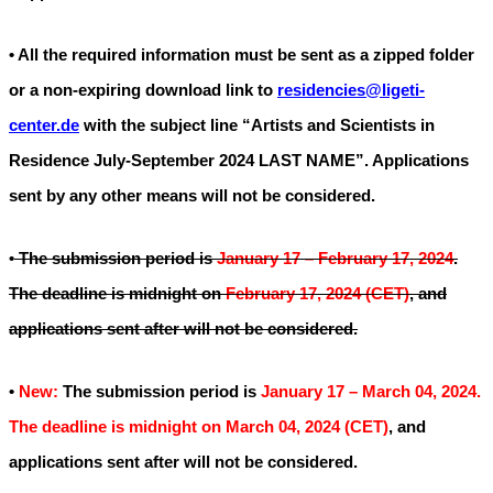
• All the required information must be sent as a zipped folder
or a non-expiring download link to
residencies@ligeti-
center.de
with the subject line “Artists and Scientists in
Residence July-September 2024 LAST NAME”. Applications
sent by any other means will not be considered.
•
The submission period is
January 17 – February 17, 2024
.
The deadline is midnight on
February 17, 2024 (CET)
, and
applications sent after will not be considered.
•
New:
The submission period is
January 17 – March 04, 2024.
The deadline is midnight on March 04, 2024 (CET)
, and
applications sent after will not be considered.