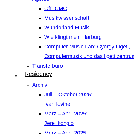
Off-ICMC
Musikwissenschaft
Wunderland Musik
Wie klingt mein Harburg
Computer Music Lab: György Ligeti,
Computermusik und das ligeti zentr
Transferbüro
Residency
Archiv
Juli – Oktober 2025:
Ivan Iovine
März – April 2025:
Jere Ikongio
März – April 2025: