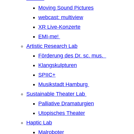
Moving Sound Pictures
webcast: multiview
XR Live-Konzerte
EMI-me!
Artistic Research Lab
Förderung des Dr. sc. mus.
Klangskulpturen
SPIIC+
Musikstadt Hamburg
Sustainable Theater Lab
Palliative Dramaturgien
Utopisches Theater
Haptic Lab
Malroboter