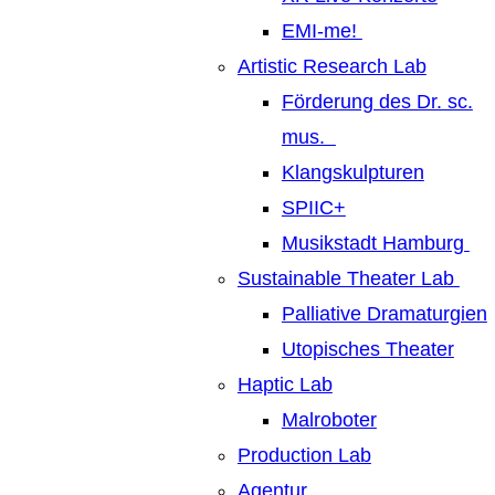
EMI-me!
Artistic Research Lab
Förderung des Dr. sc.
mus.
Klangskulpturen
SPIIC+
Musikstadt Hamburg
Sustainable Theater Lab
Palliative Dramaturgien
Utopisches Theater
Haptic Lab
Malroboter
Production Lab
Agentur