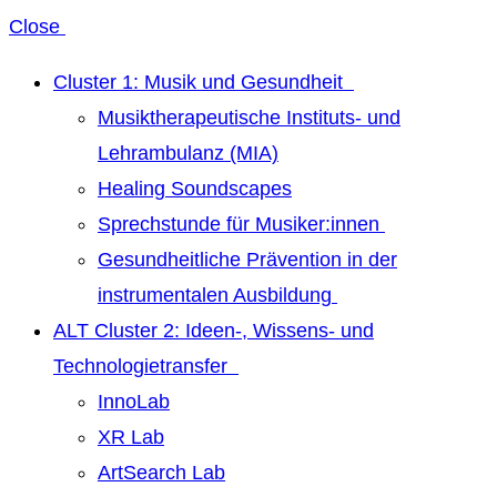
Close
Cluster 1: Musik und Gesundheit
Musiktherapeutische Instituts- und
Lehrambulanz (MIA)
Healing Soundscapes
Sprechstunde für Musiker:innen
Gesundheitliche Prävention in der
instrumentalen Ausbildung
ALT Cluster 2: Ideen-, Wissens- und
Technologietransfer
InnoLab
XR Lab
ArtSearch Lab