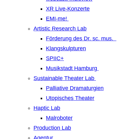
XR Live-Konzerte
EMI-me!
Artistic Research Lab
Förderung des Dr. sc. mus.
Klangskulpturen
SPIIC+
Musikstadt Hamburg
Sustainable Theater Lab
Palliative Dramaturgien
Utopisches Theater
Haptic Lab
Malroboter
Production Lab
Agentur