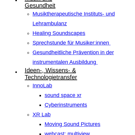
Gesundheit
Musiktherapeutische Instituts- und
Lehrambulanz
Healing Soundscapes
Sprechstunde für Musiker:innen
Gesundheitliche Prävention in der
instrumentalen Ausbildung
Ideen-, Wissens- &
Technologietransfer
InnoLab
sound space xr
Cyberinstruments
XR Lab
Moving Sound Pictures
webcast: multiview