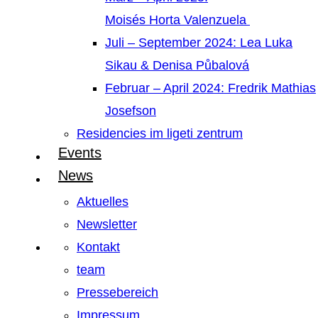
Moisés Horta Valenzuela
Juli – September 2024: Lea Luka
Sikau & Denisa Půbalová
Februar – April 2024: Fredrik Mathias
Josefson
Residencies im ligeti zentrum
Events
News
Aktuelles
Newsletter
Kontakt
team
Pressebereich
Impressum