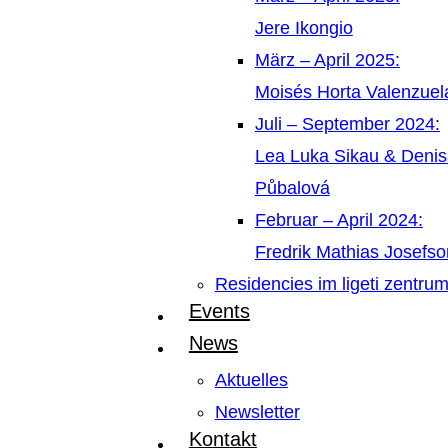
Jere Ikongio
März – April 2025:
Moisés Horta Valenzue
Juli – September 2024:
Lea Luka Sikau & Deni
Půbalová
Februar – April 2024:
Fredrik Mathias Josefso
Residencies im ligeti zentru
Events
News
Aktuelles
Newsletter
Kontakt