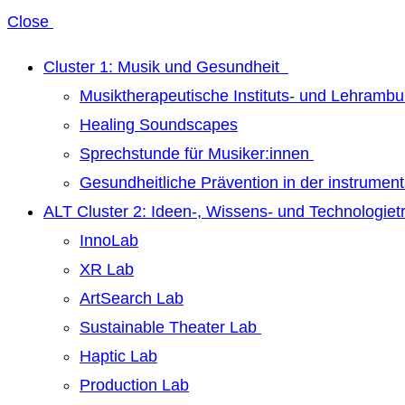
Close
Cluster 1: Musik und Gesundheit
Musiktherapeutische Instituts- und Lehrambu
Healing Soundscapes
Sprechstunde für Musiker:innen
Gesundheitliche Prävention in der instrumen
ALT Cluster 2: Ideen-, Wissens- und Technologie
InnoLab
XR Lab
ArtSearch Lab
Sustainable Theater Lab
Haptic Lab
Production Lab