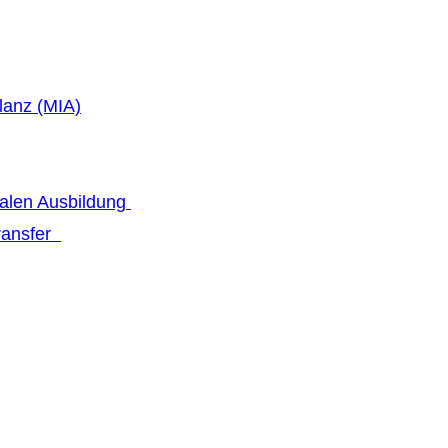
lanz (MIA)
talen Ausbildung
transfer