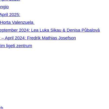
ongio
April 2025:
 Horta Valenzuela
September 2024: Lea Luka Sikau & Denisa Půbalová
 – April 2024: Fredrik Mathias Josefson
im ligeti zentrum
ch