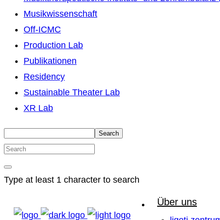
Musikwissenschaft
Off-ICMC
Production Lab
Publikationen
Residency
Sustainable Theater Lab
XR Lab
Search
Type at least 1 character to search
Über uns