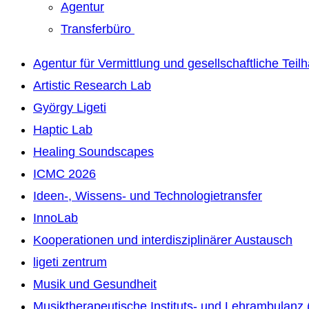
Agentur
Transferbüro
Agentur für Vermittlung und gesellschaftliche Teil
Artistic Research Lab
György Ligeti
Haptic Lab
Healing Soundscapes
ICMC 2026
Ideen-, Wissens- und Technologietransfer
InnoLab
Kooperationen und interdisziplinärer Austausch
ligeti zentrum
Musik und Gesundheit
Musiktherapeutische Instituts- und Lehrambulanz 