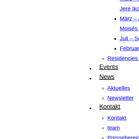
Jere Ik
März – 
Moisés
Juli – 
Februar
Residencies 
Events
News
Aktuelles
Newsletter
Kontakt
Kontakt
team
Presseberei