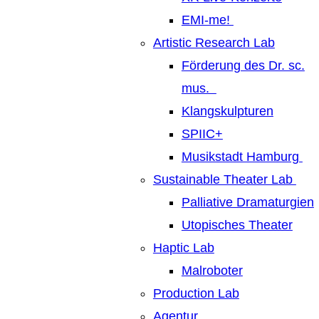
EMI-me!
Artistic Research Lab
Förderung des Dr. sc.
mus.
Klangskulpturen
SPIIC+
Musikstadt Hamburg
Sustainable Theater Lab
Palliative Dramaturgien
Utopisches Theater
Haptic Lab
Malroboter
Production Lab
Agentur