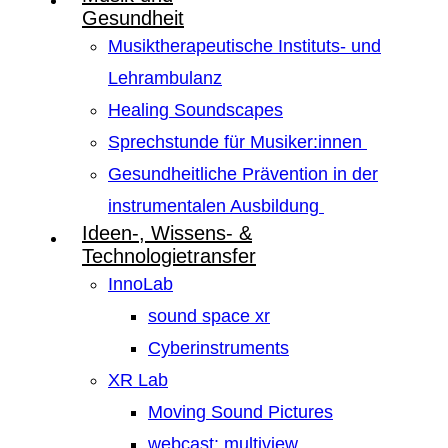
Gesundheit
Musiktherapeutische Instituts- und
Lehrambulanz
Healing Soundscapes
Sprechstunde für Musiker:innen
Gesundheitliche Prävention in der
instrumentalen Ausbildung
Ideen-, Wissens- &
Technologietransfer
InnoLab
sound space xr
Cyberinstruments
XR Lab
Moving Sound Pictures
webcast: multiview