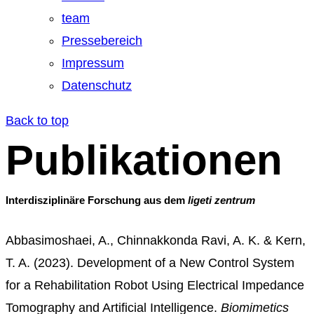
team
Pressebereich
Impressum
Datenschutz
Back to top
Publikationen
Interdisziplinäre Forschung
aus dem
ligeti
zentrum
Abbasimoshaei
, A.,
Chinnakkonda
Ravi, A. K. & Kern,
T. A. (2023). Development of a New Control System
for
a Rehabilitation
Robot Using Electrical Impedance
Tomography and Artificial Intelligence.
Biomimetics