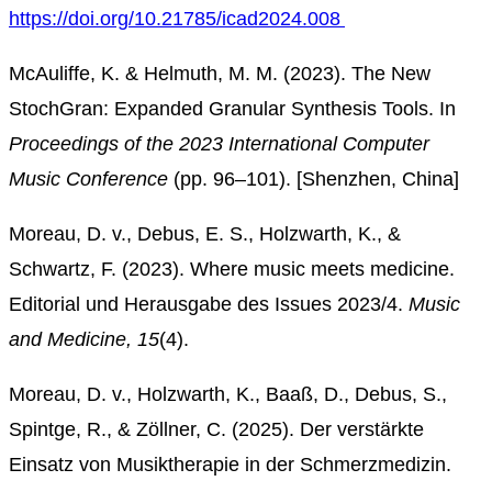
https://doi.org/10.21785/icad2024.008
McAuliffe, K. & Helmuth, M. M. (2023). The New
StochGran: Expanded Granular Synthesis Tools. In
Proceedings of the 2023 International Computer
Music Conference
(pp. 96–101). [Shenzhen, China]
Moreau, D. v., Debus, E. S., Holzwarth, K., &
Schwartz, F. (2023). Where music meets medicine.
Editorial und Herausgabe des Issues 2023/4.
Music
and Medicine, 15
(4).
Moreau, D. v., Holzwarth, K., Baaß, D., Debus, S.,
Spintge, R., & Zöllner, C. (2025). Der verstärkte
Einsatz von Musiktherapie in der Schmerzmedizin.