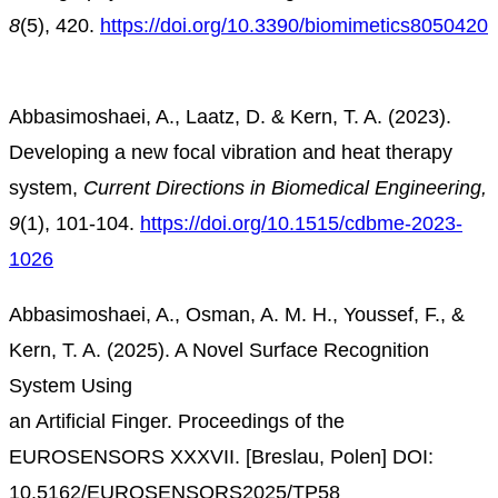
8
(5), 420.
https://doi.org/10.3390/biomimetics8050420
Abbasimoshaei
, A., Laatz, D. & Kern, T. A. (2023).
Developing a new focal vibration and heat therapy
system,
Current Directions in Biomedical Engineering,
9
(1)
, 101-104.
https://doi.org/10.1515/cdbme-2023-
1026
Abbasimoshaei, A., Osman, A. M. H., Youssef, F., &
Kern, T. A. (2025).
A Novel Surface Recognition
System Using
an Artificial Finger. Proceedings of the
EUROSENSORS XXXVII. [Breslau, Polen] DOI:
10.5162/EUROSENSORS2025/TP58