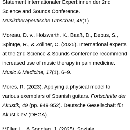
Statement internationaler Expert:innen der 2nd
Science and Sounds Conference.
Musiktherapeutische Umschau, 46
(1).
Moreau, D. v., Holzwarth, K., Baaß, D., Debus, S.,
Spintge, R., & Zöllner, C. (2025). International experts
at the 2nd Science & Sounds Conference recommend
increased use of music therapy in pain medicine.
Music & Medicine, 17
(1), 6–9.
Mores, R. (2023). Applying a physical model to
various exemplars of Spanish guitars.
Fortschritte der
Akustik, 49
(pp. 949-952). Deutsche Gesellschaft für
Akustik eV (DEGA).
Müller, L., & Sonntag, J. (2025). Soziale