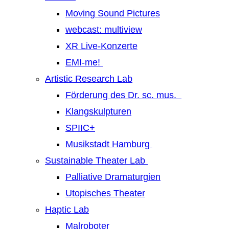
Moving Sound Pictures
webcast: multiview
XR Live-Konzerte
EMI-me!
Artistic Research Lab
Förderung des Dr. sc. mus.
Klangskulpturen
SPIIC+
Musikstadt Hamburg
Sustainable Theater Lab
Palliative Dramaturgien
Utopisches Theater
Haptic Lab
Malroboter