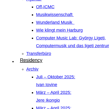
Off-ICMC
Musikwissenschaft
Wunderland Musik
Wie klingt mein Harburg
Computer Music Lab: György Ligeti,
Computermusik und das ligeti zentr
Transferbüro
Residency
Archiv
Juli – Oktober 2025:
Ivan Iovine
März – April 2025:
Jere Ikongio
März – April 2025: