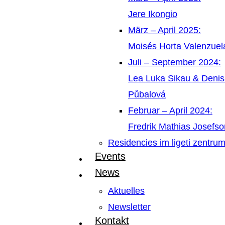
Jere Ikongio
März – April 2025:
Moisés Horta Valenzue
Juli – September 2024:
Lea Luka Sikau & Deni
Půbalová
Februar – April 2024:
Fredrik Mathias Josefso
Residencies im ligeti zentru
Events
News
Aktuelles
Newsletter
Kontakt