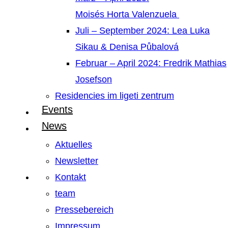
Moisés Horta Valenzuela
Juli – September 2024: Lea Luka
Sikau & Denisa Půbalová
Februar – April 2024: Fredrik Mathias
Josefson
Residencies im ligeti zentrum
Events
News
Aktuelles
Newsletter
Kontakt
team
Pressebereich
Impressum