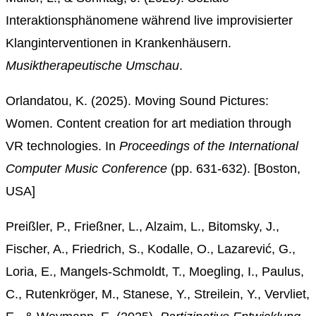
Interaktionsphänomene während live improvisierter
Klanginterventionen in Krankenhäusern.
Musiktherapeutische Umschau
.
Orlandatou
, K. (2025). Moving Sound Pictures:
Women. Content creation for art mediation through
VR technologies. In
Proceedings of the International
Computer Music Conference
(pp. 631-632).
[Boston,
USA]
Preißler, P., Frießner, L., Alzaim, L., Bitomsky, J.,
Fischer, A., Friedrich, S., Kodalle, O., Lazarević, G.,
Loria, E., Mangels-Schmoldt, T., Moegling, I., Paulus,
C., Rutenkröger, M., Stanese, Y., Streilein, Y., Vervliet,