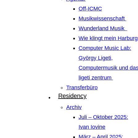
Off-ICMC
Musikwissenschaft
Wunderland Musik
Wie klingt mein Harburg
Computer Music Lab:
György Ligeti,
Computermusik und da
ligeti zentrum
Transferbüro
Residency
Archiv
Juli – Oktober 2025:
Ivan Iovine
März – April 2025: