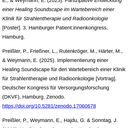
E., & Weymann, E. (2025).
Partizipative Entwicklung
einer Healing Soundscape im Wartebereich einer
Klinik für Strahlentherapie und Radioonkologie
[Poster]. 3. Hamburger Patient:innenkongress,
Hamburg.
Preißler, P.,
Frießner
, L.,
Rutenkröger
, M., Härter, M.,
& Weymann, E. (2025
).
Implementierung einer
Healing
Soundscape
für den Wartebereich einer Klinik
für Strahlentherapie und Radioonkologie
[Vortrag].
Deutscher Kongress für Versorgungsforschung
(DKVF), Hamburg.
Zenodo
.
https://doi.org/10.5281/zenodo.17060678
Preißler, P., Weymann, E., Hajdu, G. & Sonntag, J.