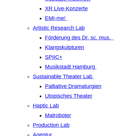
XR Live-Konzerte
EMI-me!
Artistic Research Lab
Förderung des Dr. sc. mus.
Klangskulpturen
SPIIC+
Musikstadt Hamburg
Sustainable Theater Lab
Palliative Dramaturgien
Utopisches Theater
Haptic Lab
Malroboter
Production Lab
Agentur