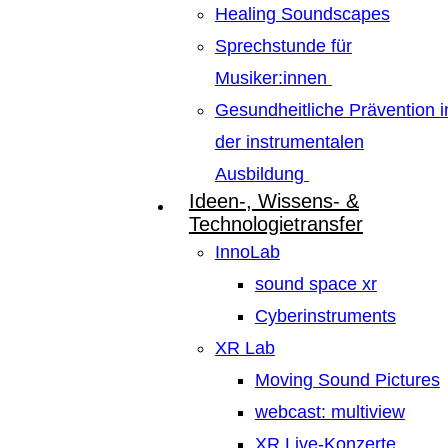
Healing Soundscapes
Sprechstunde für
Musiker:innen
Gesundheitliche Prävention i
der instrumentalen
Ausbildung
Ideen-, Wissens- &
Technologietransfer
InnoLab
sound space xr
Cyberinstruments
XR Lab
Moving Sound Pictures
webcast: multiview
XR Live-Konzerte