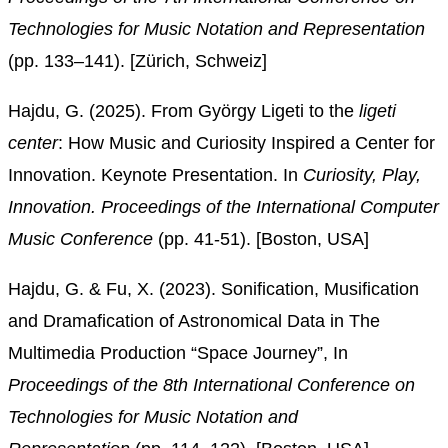
Technologies for Music Notation and Representation
(pp. 133–141). [Zürich, Schweiz]
Hajdu, G. (2025).
From György Ligeti to the
ligeti
center
: How Music and Curiosity Inspired a Center for
Innovation.
Keynote
Presentation
. In
Curiosity, Play,
Innovation.
Proceedings
of
the
International Computer
Music Conferenc
e
(pp. 41-51).
[Boston, USA]
Hajdu, G. & Fu, X. (2023). Sonification, Musification
and Dramafication of Astronomical Data in The
Multimedia Production “Space Journey”, In
Proceedings of the 8th International Conference on
Technologies for Music Notation and