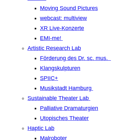
Moving Sound Pictures
webcast: multiview
XR Live-Konzerte
EMI-me!
Artistic Research Lab
Förderung des Dr. sc. mus.
Klangskulpturen
SPIIC+
Musikstadt Hamburg
Sustainable Theater Lab
Palliative Dramaturgien
Utopisches Theater
Haptic Lab
Malroboter