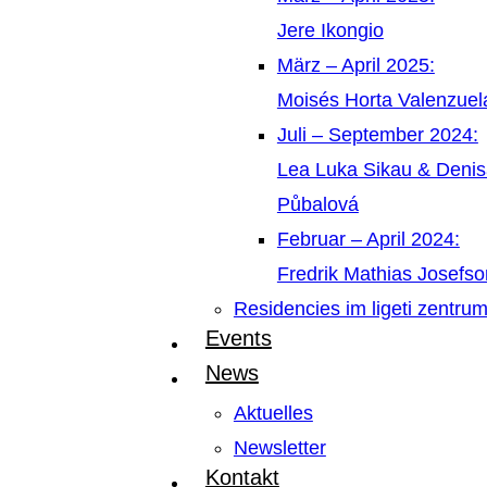
Jere Ikongio
März – April 2025:
Moisés Horta Valenzue
Juli – September 2024:
Lea Luka Sikau & Deni
Půbalová
Februar – April 2024:
Fredrik Mathias Josefso
Residencies im ligeti zentru
Events
News
Aktuelles
Newsletter
Kontakt