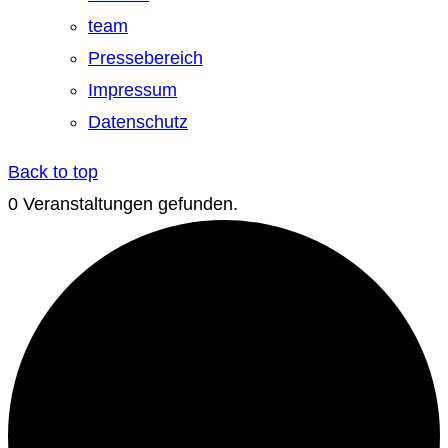
team
Pressebereich
Impressum
Datenschutz
Back to top
0 Veranstaltungen gefunden.