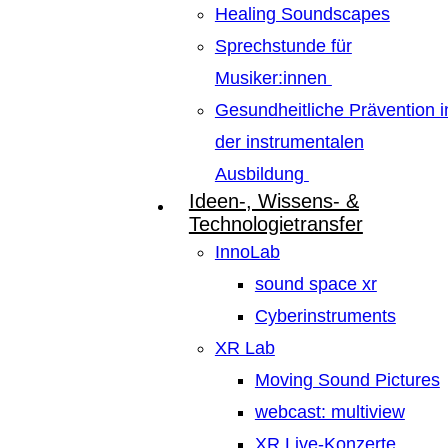
Healing Soundscapes
Sprechstunde für
Musiker:innen
Gesundheitliche Prävention i
der instrumentalen
Ausbildung
Ideen-, Wissens- &
Technologietransfer
InnoLab
sound space xr
Cyberinstruments
XR Lab
Moving Sound Pictures
webcast: multiview
XR Live-Konzerte