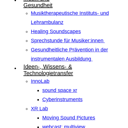
Gesundheit
Musiktherapeutische Instituts- und
Lehrambulanz
Healing Soundscapes
Sprechstunde für Musiker:innen
Gesundheitliche Prävention in der
instrumentalen Ausbildung
Ideen-, Wissens- &
Technologietransfer
InnoLab
sound space xr
Cyberinstruments
XR Lab
Moving Sound Pictures
webcast: multiview