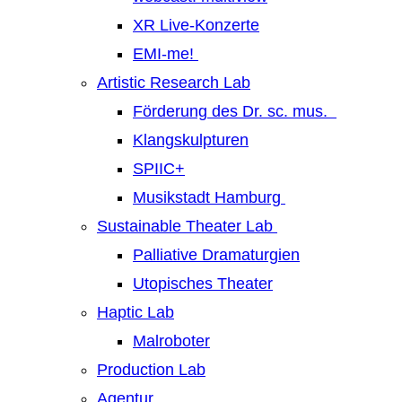
XR Live-Konzerte
EMI-me!
Artistic Research Lab
Förderung des Dr. sc. mus.
Klangskulpturen
SPIIC+
Musikstadt Hamburg
Sustainable Theater Lab
Palliative Dramaturgien
Utopisches Theater
Haptic Lab
Malroboter
Production Lab
Agentur