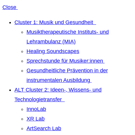
Close
Cluster 1: Musik und Gesundheit
Musiktherapeutische Instituts- und
Lehrambulanz (MIA)
Healing Soundscapes
Sprechstunde für Musiker:innen
Gesundheitliche Prävention in der
instrumentalen Ausbildung
ALT Cluster 2: Ideen-, Wissens- und
Technologietransfer
InnoLab
XR Lab
ArtSearch Lab