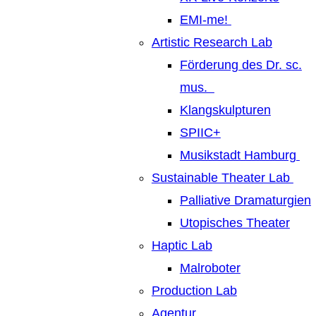
EMI-me!
Artistic Research Lab
Förderung des Dr. sc.
mus.
Klangskulpturen
SPIIC+
Musikstadt Hamburg
Sustainable Theater Lab
Palliative Dramaturgien
Utopisches Theater
Haptic Lab
Malroboter
Production Lab
Agentur