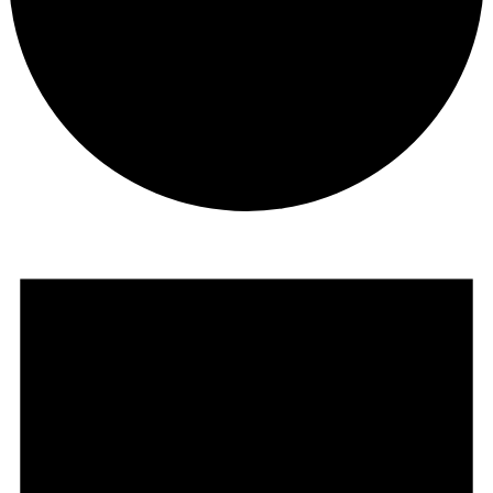
Veranstaltungen
für
9.
August
2026