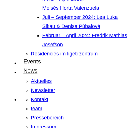
Moisés Horta Valenzuela
Juli – September 2024: Lea Luka
Sikau & Denisa Půbalová
Februar – April 2024: Fredrik Mathias
Josefson
Residencies im ligeti zentrum
Events
News
Aktuelles
Newsletter
Kontakt
team
Pressebereich
Impressum