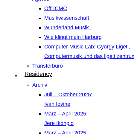
Off-ICMC
Musikwissenschaft
Wunderland Musik
Wie klingt mein Harburg
Computer Music Lab: György Ligeti,
Computermusik und das ligeti zentr
Transferbüro
Residency
Archiv
Juli – Oktober 2025:
Ivan Iovine
März – April 2025:
Jere Ikongio
März – April 2025: