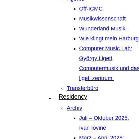
Off-ICMC
Musikwissenschaft
Wunderland Musik
Wie klingt mein Harburg
Computer Music Lab:
György Ligeti,
Computermusik und da
ligeti zentrum
Transferbüro
Residency
Archiv
Juli – Oktober 2025:
Ivan Iovine
März – April 2025: