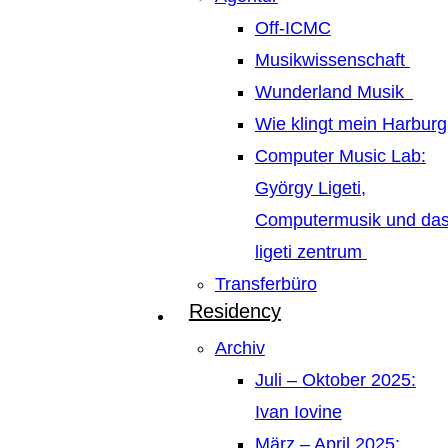
Off-ICMC
Musikwissenschaft
Wunderland Musik
Wie klingt mein Harburg
Computer Music Lab:
György Ligeti,
Computermusik und da
ligeti zentrum
Transferbüro
Residency
Archiv
Juli – Oktober 2025:
Ivan Iovine
März – April 2025: