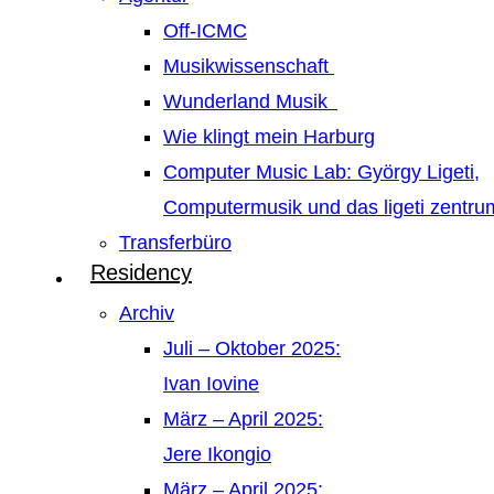
Off-ICMC
Musikwissenschaft
Wunderland Musik
Wie klingt mein Harburg
Computer Music Lab: György Ligeti,
Computermusik und das ligeti zentr
Transferbüro
Residency
Archiv
Juli – Oktober 2025:
Ivan Iovine
März – April 2025:
Jere Ikongio
März – April 2025: