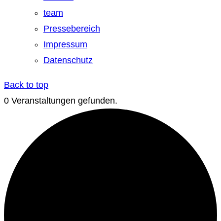
team
Pressebereich
Impressum
Datenschutz
Back to top
0 Veranstaltungen gefunden.