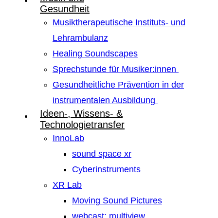
Gesundheit
Musiktherapeutische Instituts- und
Lehrambulanz
Healing Soundscapes
Sprechstunde für Musiker:innen
Gesundheitliche Prävention in der
instrumentalen Ausbildung
Ideen-, Wissens- &
Technologietransfer
InnoLab
sound space xr
Cyberinstruments
XR Lab
Moving Sound Pictures
webcast: multiview