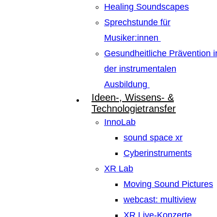
Healing Soundscapes
Sprechstunde für
Musiker:innen
Gesundheitliche Prävention i
der instrumentalen
Ausbildung
Ideen-, Wissens- &
Technologietransfer
InnoLab
sound space xr
Cyberinstruments
XR Lab
Moving Sound Pictures
webcast: multiview
XR Live-Konzerte