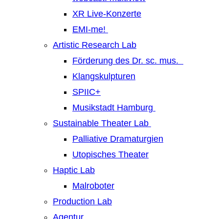
XR Live-Konzerte
EMI-me!
Artistic Research Lab
Förderung des Dr. sc. mus.
Klangskulpturen
SPIIC+
Musikstadt Hamburg
Sustainable Theater Lab
Palliative Dramaturgien
Utopisches Theater
Haptic Lab
Malroboter
Production Lab
Agentur