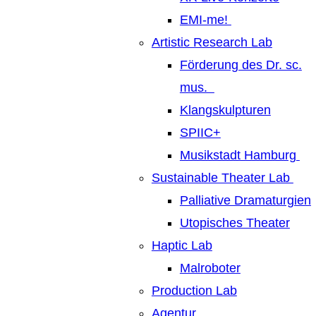
EMI-me!
Artistic Research Lab
Förderung des Dr. sc.
mus.
Klangskulpturen
SPIIC+
Musikstadt Hamburg
Sustainable Theater Lab
Palliative Dramaturgien
Utopisches Theater
Haptic Lab
Malroboter
Production Lab
Agentur