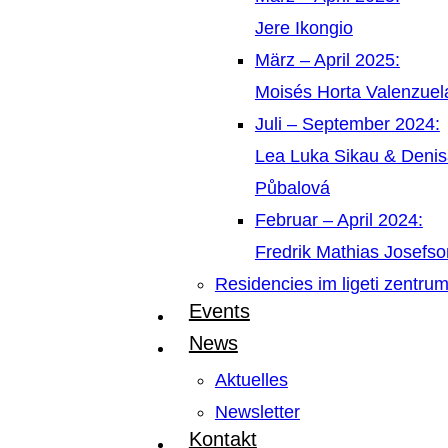
Jere Ikongio
März – April 2025:
Moisés Horta Valenzue
Juli – September 2024:
Lea Luka Sikau & Deni
Půbalová
Februar – April 2024:
Fredrik Mathias Josefso
Residencies im ligeti zentru
Events
News
Aktuelles
Newsletter
Kontakt