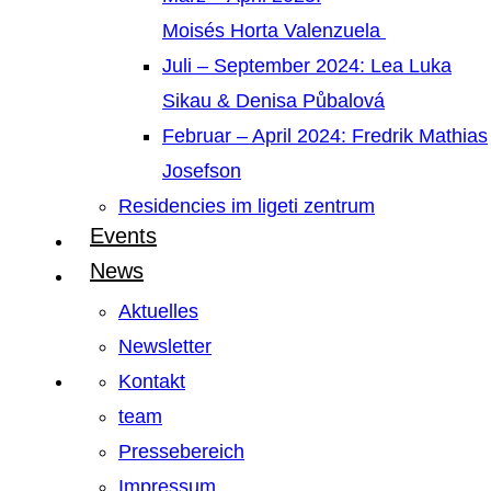
Moisés Horta Valenzuela
Juli – September 2024: Lea Luka
Sikau & Denisa Půbalová
Februar – April 2024: Fredrik Mathias
Josefson
Residencies im ligeti zentrum
Events
News
Aktuelles
Newsletter
Kontakt
team
Pressebereich
Impressum