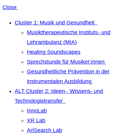
Close
Cluster 1: Musik und Gesundheit
Musiktherapeutische Instituts- und
Lehrambulanz (MIA)
Healing Soundscapes
Sprechstunde für Musiker:innen
Gesundheitliche Prävention in der
instrumentalen Ausbildung
ALT Cluster 2: Ideen-, Wissens- und
Technologietransfer
InnoLab
XR Lab
ArtSearch Lab