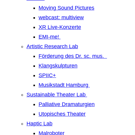
Moving Sound Pictures
webcast: multiview
XR Live-Konzerte
EMI-me!
Artistic Research Lab
Förderung des Dr. sc. mus.
Klangskulpturen
SPIIC+
Musikstadt Hamburg
Sustainable Theater Lab
Palliative Dramaturgien
Utopisches Theater
Haptic Lab
Malroboter