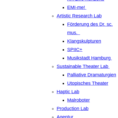
EMI-me!
Artistic Research Lab
Förderung des Dr. sc.
mus.
Klangskulpturen
SPIIC+
Musikstadt Hamburg
Sustainable Theater Lab
Palliative Dramaturgien
Utopisches Theater
Haptic Lab
Malroboter
Production Lab
Agentur