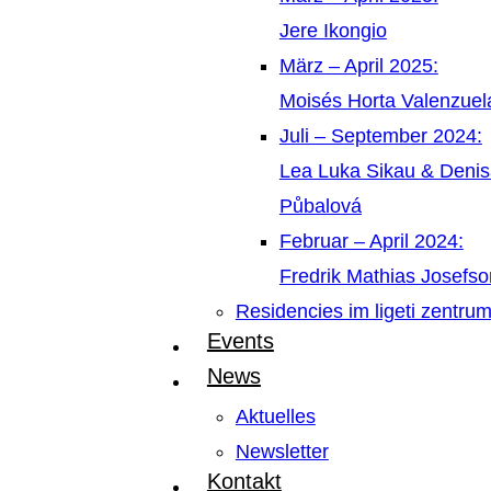
Jere Ikongio
März – April 2025:
Moisés Horta Valenzue
Juli – September 2024:
Lea Luka Sikau & Deni
Půbalová
Februar – April 2024:
Fredrik Mathias Josefso
Residencies im ligeti zentru
Events
News
Aktuelles
Newsletter
Kontakt