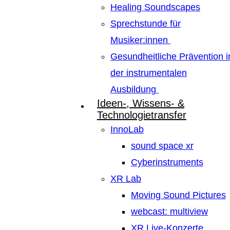
Healing Soundscapes
Sprechstunde für
Musiker:innen
Gesundheitliche Prävention i
der instrumentalen
Ausbildung
Ideen-, Wissens- &
Technologietransfer
InnoLab
sound space xr
Cyberinstruments
XR Lab
Moving Sound Pictures
webcast: multiview
XR Live-Konzerte