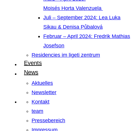
Moisés Horta Valenzuela
Juli – September 2024: Lea Luka
Sikau & Denisa Půbalová
Februar – April 2024: Fredrik Mathias
Josefson
Residencies im ligeti zentrum
Events
News
Aktuelles
Newsletter
Kontakt
team
Pressebereich
Impressum