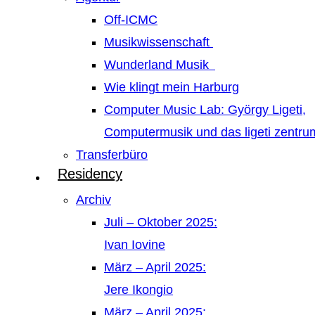
Off-ICMC
Musikwissenschaft
Wunderland Musik
Wie klingt mein Harburg
Computer Music Lab: György Ligeti,
Computermusik und das ligeti zentr
Transferbüro
Residency
Archiv
Juli – Oktober 2025:
Ivan Iovine
März – April 2025:
Jere Ikongio
März – April 2025: