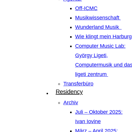
Off-ICMC
Musikwissenschaft
Wunderland Musik
Wie klingt mein Harburg
Computer Music Lab:
György Ligeti,
Computermusik und da
ligeti zentrum
Transferbüro
Residency
Archiv
Juli – Oktober 2025:
Ivan Iovine
März – April 2025: