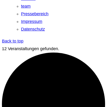
team
Pressebereich
Impressum
Datenschutz
Back to top
12 Veranstaltungen gefunden.