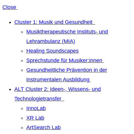
Close
Cluster 1: Musik und Gesundheit
Musiktherapeutische Instituts- und
Lehrambulanz (MIA)
Healing Soundscapes
Sprechstunde für Musiker:innen
Gesundheitliche Prävention in der
instrumentalen Ausbildung
ALT Cluster 2: Ideen-, Wissens- und
Technologietransfer
InnoLab
XR Lab
ArtSearch Lab