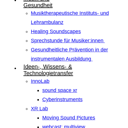
Gesundheit
Musiktherapeutische Instituts- und
Lehrambulanz
Healing Soundscapes
Sprechstunde für Musiker:innen
Gesundheitliche Prävention in der
instrumentalen Ausbildung
Ideen-, Wissens- &
Technologietransfer
InnoLab
sound space xr
Cyberinstruments
XR Lab
Moving Sound Pictures
webcast: multiview