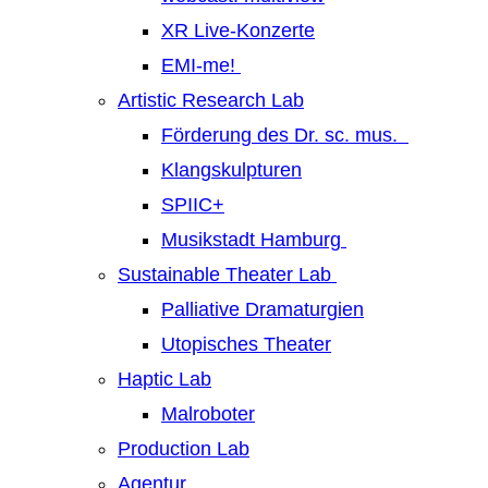
XR Live-Konzerte
EMI-me!
Artistic Research Lab
Förderung des Dr. sc. mus.
Klangskulpturen
SPIIC+
Musikstadt Hamburg
Sustainable Theater Lab
Palliative Dramaturgien
Utopisches Theater
Haptic Lab
Malroboter
Production Lab
Agentur