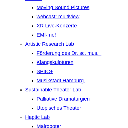
Moving Sound Pictures
webcast: multiview
XR Live-Konzerte
EMI-me!
Artistic Research Lab
Förderung des Dr. sc. mus.
Klangskulpturen
SPIIC+
Musikstadt Hamburg
Sustainable Theater Lab
Palliative Dramaturgien
Utopisches Theater
Haptic Lab
Malroboter