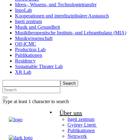
Ideen-, Wissens- und Technologietransfer
InnoLab
Kooperationen und interdisziplinärer Austausch
ligeti zentrum
Musik und Gesundheit
Musiktherapeutische Instituts- und Lehrambulanz (MIA)
Musikwissenschaft
Off-ICMC
Production Lab
Publikationen
Residency
Sustainable Theater Lab
XR Lab
Search
Type at least 1 character to search
Über uns
ligeti zentrum
György Ligeti
Publikationen
Netzwerk