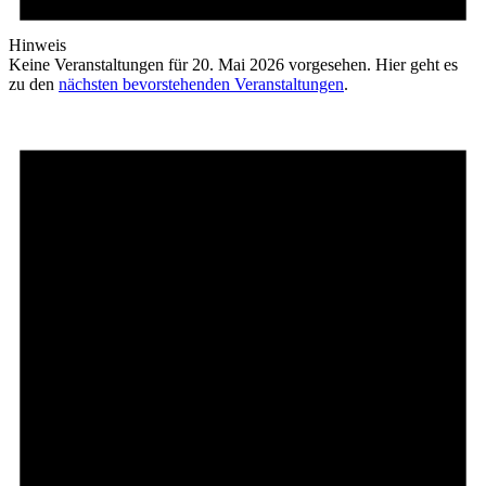
Hinweis
Keine Veranstaltungen für 20. Mai 2026 vorgesehen. Hier geht es
zu den
nächsten bevorstehenden Veranstaltungen
.