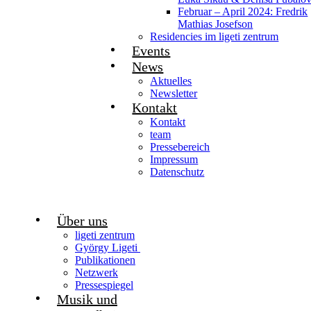
Februar – April 2024: Fredrik
Mathias Josefson
Residencies im ligeti zentrum
Events
News
Aktuelles
Newsletter
Kontakt
Kontakt
team
Pressebereich
Impressum
Datenschutz
Über uns
ligeti zentrum
György Ligeti
Publikationen
Netzwerk
Pressespiegel
Musik und