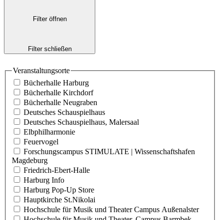
Filter öffnen
Filter schließen
Veranstaltungsorte
Bücherhalle Harburg
Bücherhalle Kirchdorf
Bücherhalle Neugraben
Deutsches Schauspielhaus
Deutsches Schauspielhaus, Malersaal
Elbphilharmonie
Feuervogel
Forschungscampus STIMULATE | Wissenschaftshafen
Magdeburg
Friedrich-Ebert-Halle
Harburg Info
Harburg Pop-Up Store
Hauptkirche St.Nikolai
Hochschule für Musik und Theater Campus Außenalster
Hochschule für Musik und Theater, Campus Barmbek