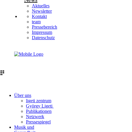
Aktuelles
Newsletter
Kontakt
team
Pressebereich
Impressum
Datenschutz
Über uns
ligeti zentrum
György Ligeti
Publikationen
Netzwerk
Pressespiegel
Musik und