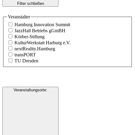
Filter schließen
Veranstalter
Hamburg Innovation Summit
JazzHall Betriebs gGmBH
Körber-Stiftung
KulturWerkstatt Harburg e.V.
nextReality.Hamburg
transPORT
TU Dresden
Veranstaltungsorte
: