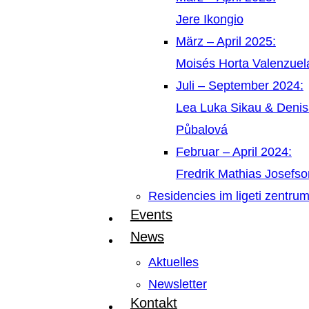
Jere Ikongio
März – April 2025:
Moisés Horta Valenzue
Juli – September 2024:
Lea Luka Sikau & Deni
Půbalová
Februar – April 2024:
Fredrik Mathias Josefso
Residencies im ligeti zentru
Events
News
Aktuelles
Newsletter
Kontakt