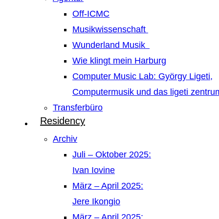
Off-ICMC
Musikwissenschaft
Wunderland Musik
Wie klingt mein Harburg
Computer Music Lab: György Ligeti,
Computermusik und das ligeti zentr
Transferbüro
Residency
Archiv
Juli – Oktober 2025:
Ivan Iovine
März – April 2025:
Jere Ikongio
März – April 2025: