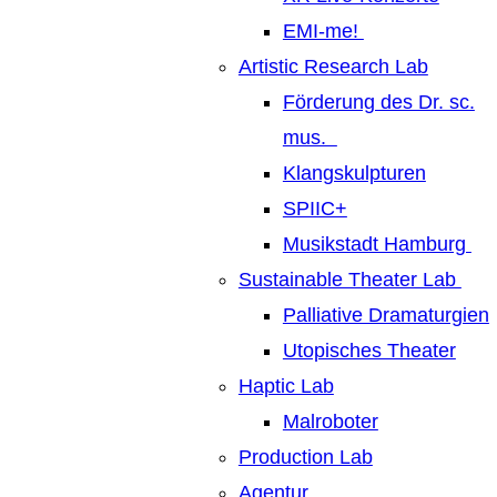
EMI-me!
Artistic Research Lab
Förderung des Dr. sc.
mus.
Klangskulpturen
SPIIC+
Musikstadt Hamburg
Sustainable Theater Lab
Palliative Dramaturgien
Utopisches Theater
Haptic Lab
Malroboter
Production Lab
Agentur