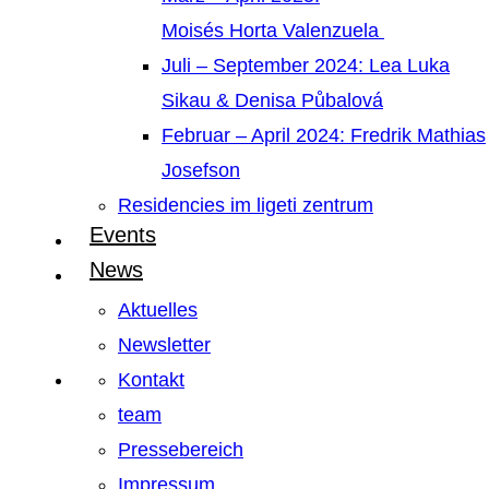
Moisés Horta Valenzuela
Juli – September 2024: Lea Luka
Sikau & Denisa Půbalová
Februar – April 2024: Fredrik Mathias
Josefson
Residencies im ligeti zentrum
Events
News
Aktuelles
Newsletter
Kontakt
team
Pressebereich
Impressum