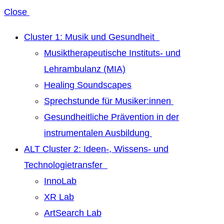
Close
Cluster 1: Musik und Gesundheit
Musiktherapeutische Instituts- und
Lehrambulanz (MIA)
Healing Soundscapes
Sprechstunde für Musiker:innen
Gesundheitliche Prävention in der
instrumentalen Ausbildung
ALT Cluster 2: Ideen-, Wissens- und
Technologietransfer
InnoLab
XR Lab
ArtSearch Lab