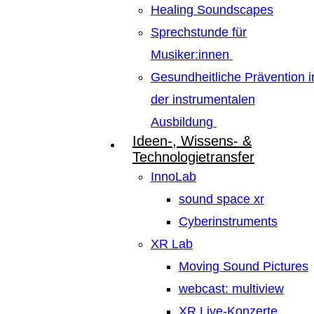
Healing Soundscapes
Sprechstunde für
Musiker:innen
Gesundheitliche Prävention i
der instrumentalen
Ausbildung
Ideen-, Wissens- &
Technologietransfer
InnoLab
sound space xr
Cyberinstruments
XR Lab
Moving Sound Pictures
webcast: multiview
XR Live-Konzerte