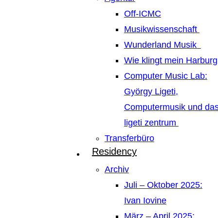
Off-ICMC
Musikwissenschaft
Wunderland Musik
Wie klingt mein Harburg
Computer Music Lab:
György Ligeti,
Computermusik und da
ligeti zentrum
Transferbüro
Residency
Archiv
Juli – Oktober 2025:
Ivan Iovine
März – April 2025: