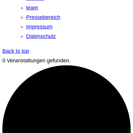
team
Pressebereich
Impressum
Datenschutz
Back to top
0 Veranstaltungen gefunden.