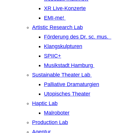
XR Live-Konzerte
EMI-me!
Artistic Research Lab
Förderung des Dr. sc. mus.
Klangskulpturen
SPIIC+
Musikstadt Hamburg
Sustainable Theater Lab
Palliative Dramaturgien
Utopisches Theater
Haptic Lab
Malroboter
Production Lab
Agentur