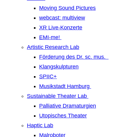
Moving Sound Pictures
webcast: multiview
XR Live-Konzerte
EMI-me!
Artistic Research Lab
Förderung des Dr. sc. mus.
Klangskulpturen
SPIIC+
Musikstadt Hamburg
Sustainable Theater Lab
Palliative Dramaturgien
Utopisches Theater
Haptic Lab
Malroboter