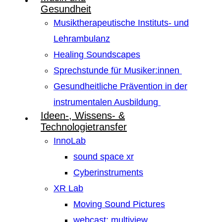
Gesundheit
Musiktherapeutische Instituts- und
Lehrambulanz
Healing Soundscapes
Sprechstunde für Musiker:innen
Gesundheitliche Prävention in der
instrumentalen Ausbildung
Ideen-, Wissens- &
Technologietransfer
InnoLab
sound space xr
Cyberinstruments
XR Lab
Moving Sound Pictures
webcast: multiview